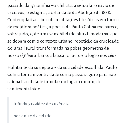
passado da ignomínia – a chibata, a senzala, o navio de
escravos, o estigma, a orfandade da Abolição de 1888.
Contemplativa, cheia de meditações filosóficas em forma
de metáfora poética, a poesia de Paulo Colina me parece,
sobretudo, a, de uma sensibilidade plural, moderna, que
se depara com o contexto urbano, repetição da crueldade
do Brasil rural transformada na pobre geometria de
nosso
sky line
urbano, a buscar o lucro e o logro nos céus.
Habitante da sua época e da sua cidade escolhida, Paulo
Colina tem a inventividade como passo seguro para não
cair na banalidade tumular do lugar-comum, do
sentimentaloide:
Infinda gravidez de ausência
no ventre da cidade