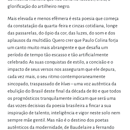
glorificação do artilheiro negro.
Mais elevada e menos efêmera é esta poesia que começa
da constatação da quarta-feira e cinzas cotidiana, longe
das passarelas, do ópio da cor, das luzes, do som e dos
aplausos da multidão. Quero crer que Paulo Colina forja
um canto muito mais abrangente e que desafia um
período de tempo tão escasso e tão artificialmente
celebrado. As suas conquistas de estilo, a concisão e o
impacto de seus versos nos asseguram que ele depura,
cada vez mais, o seu ritmo contemporaneamente
sincopado, traspassado de
blues
– uma voz autêntica da
ebulição do Brasil deste final da década de 80 e que todos
os prognósticos tranquilamente indicam que será uma
das vozes decisivas da poesia brasileira a fincar a sua
inspiração de talento, inteligência e vigor neste solo nem
sempre mãe gentil. Mas não é o destino dos poetas
autênticos da modernidade, de Baudelaire a Fernando