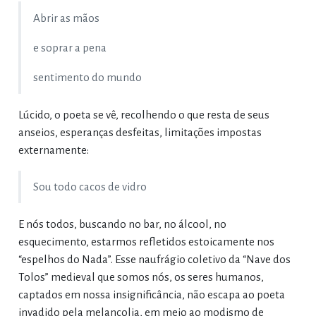
Abrir as mãos
e soprar a pena
sentimento do mundo
Lúcido, o poeta se vê, recolhendo o que resta de seus
anseios, esperanças desfeitas, limitações impostas
externamente:
Sou todo cacos de vidro
E nós todos, buscando no bar, no álcool, no
esquecimento, estarmos refletidos estoicamente nos
“espelhos do Nada”. Esse naufrágio coletivo da “Nave dos
Tolos” medieval que somos nós, os seres humanos,
captados em nossa insignificância, não escapa ao poeta
invadido pela melancolia, em meio ao modismo de