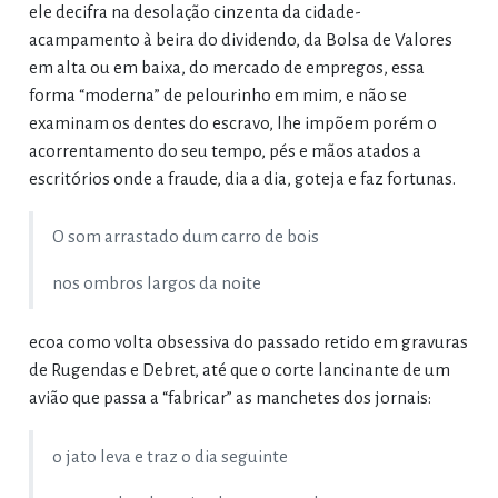
ele decifra na desolação cinzenta da cidade-
acampamento à beira do dividendo, da Bolsa de Valores
em alta ou em baixa, do mercado de empregos, essa
forma “moderna” de pelourinho em mim, e não se
examinam os dentes do escravo, lhe impõem porém o
acorrentamento do seu tempo, pés e mãos atados a
escritórios onde a fraude, dia a dia, goteja e faz fortunas.
O som arrastado dum carro de bois
nos ombros largos da noite
ecoa como volta obsessiva do passado retido em gravuras
de Rugendas e Debret, até que o corte lancinante de um
avião que passa a “fabricar” as manchetes dos jornais:
o jato leva e traz o dia seguinte