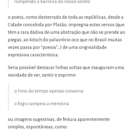
rompendo a barreira do nosso sonho
o poeta, como desterrado de toda as repúblicas, desde a
Cidade concebida por Platão, impregna estes versos (que
têm a rara dádiva de uma abstração que não se prende ao
piegas, ao kitsch do palavrório oco que no Brasil muitas
vezes passa por “poesia”…) de uma originalidade
expressiva característica.
Seria possível destacar linhas soltas que inauguram uma
novidade de ver, sentir e exprimir:
o limo do tempo apenas conserva
o fogo campeia a memória
ou imagens sugestivas, de feitura aparentemente
simples, espontâneas, como: