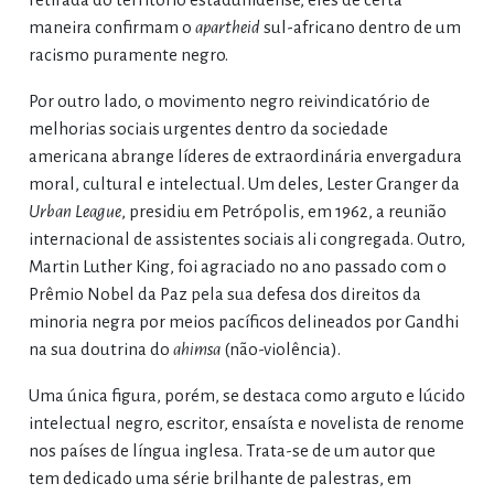
maneira confirmam o
apartheid
sul-africano dentro de um
racismo puramente negro.
Por outro lado, o movimento negro reivindicatório de
melhorias sociais urgentes dentro da sociedade
americana abrange líderes de extraordinária envergadura
moral, cultural e intelectual. Um deles, Lester Granger da
Urban League
, presidiu em Petrópolis, em 1962, a reunião
internacional de assistentes sociais ali congregada. Outro,
Martin Luther King, foi agraciado no ano passado com o
Prêmio Nobel da Paz pela sua defesa dos direitos da
minoria negra por meios pacíficos delineados por Gandhi
na sua doutrina do
ahimsa
(não-violência).
Uma única figura, porém, se destaca como arguto e lúcido
intelectual negro, escritor, ensaísta e novelista de renome
nos países de língua inglesa. Trata-se de um autor que
tem dedicado uma série brilhante de palestras, em