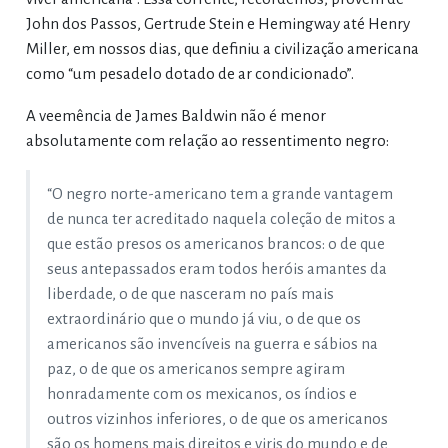
John dos Passos, Gertrude Stein e Hemingway até Henry
Miller, em nossos dias, que definiu a civilização americana
como “um pesadelo dotado de ar condicionado”.
A veemência de James Baldwin não é menor
absolutamente com relação ao ressentimento negro:
“O negro norte-americano tem a grande vantagem
de nunca ter acreditado naquela coleção de mitos a
que estão presos os americanos brancos: o de que
seus antepassados eram todos heróis amantes da
liberdade, o de que nasceram no país mais
extraordinário que o mundo já viu, o de que os
americanos são invencíveis na guerra e sábios na
paz, o de que os americanos sempre agiram
honradamente com os mexicanos, os índios e
outros vizinhos inferiores, o de que os americanos
são os homens mais direitos e viris do mundo e de