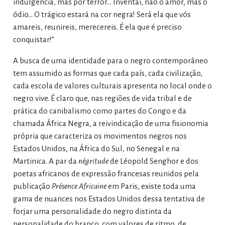
indulgência, mas por terror… Inventai, não o amor, mas o
ódio… O trágico estará na cor negra! Será ela que vós
amareis, reunireis, merecereis. É ela que é preciso
conquistar!”
A busca de uma identidade para o negro contemporâneo
tem assumido as formas que cada país, cada civilização,
cada escola de valores culturais apresenta no local onde o
negro vive. É claro que, nas regiões de vida tribal e de
prática do canibalismo como partes do Congo e da
chamada África Negra, a reivindicação de uma fisionomia
própria que caracteriza os movimentos negros nos
Estados Unidos, na África do Sul, no Senegal e na
Martinica. A par da
négritude
de Léopold Senghor e dos
poetas africanos de expressão francesas reunidos pela
publicação
Présence Africaine
em Paris, existe toda uma
gama de nuances nos Estados Unidos dessa tentativa de
forjar uma personalidade do negro distinta da
personalidade do branco, com valores de ritmo, de