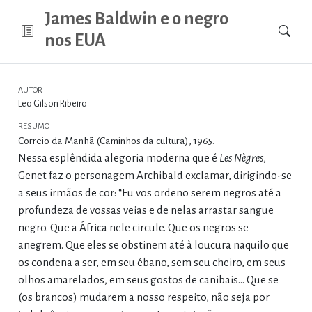
James Baldwin e o negro
nos EUA
AUTOR
Leo Gilson Ribeiro
RESUMO
Correio da Manhã (Caminhos da cultura), 1965.
Nessa esplêndida alegoria moderna que é
Les Nègres
,
Genet faz o personagem Archibald exclamar, dirigindo-se
a seus irmãos de cor: “Eu vos ordeno serem negros até a
profundeza de vossas veias e de nelas arrastar sangue
negro. Que a África nele circule. Que os negros se
anegrem. Que eles se obstinem até à loucura naquilo que
os condena a ser, em seu ébano, sem seu cheiro, em seus
olhos amarelados, em seus gostos de canibais… Que se
(os brancos) mudarem a nosso respeito, não seja por