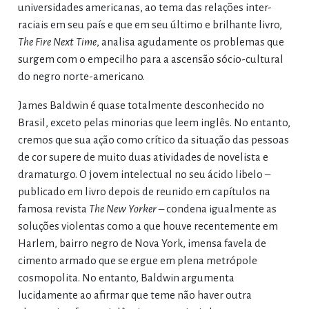
universidades americanas, ao tema das relações inter-
raciais em seu país e que em seu último e brilhante livro,
The Fire Next Time
, analisa agudamente os problemas que
surgem com o empecilho para a ascensão sócio-cultural
do negro norte-americano.
James Baldwin é quase totalmente desconhecido no
Brasil, exceto pelas minorias que leem inglês. No entanto,
cremos que sua ação como crítico da situação das pessoas
de cor supere de muito duas atividades de novelista e
dramaturgo. O jovem intelectual no seu ácido libelo –
publicado em livro depois de reunido em capítulos na
famosa revista
The New Yorker
– condena igualmente as
soluções violentas como a que houve recentemente em
Harlem, bairro negro de Nova York, imensa favela de
cimento armado que se ergue em plena metrópole
cosmopolita. No entanto, Baldwin argumenta
lucidamente ao afirmar que teme não haver outra