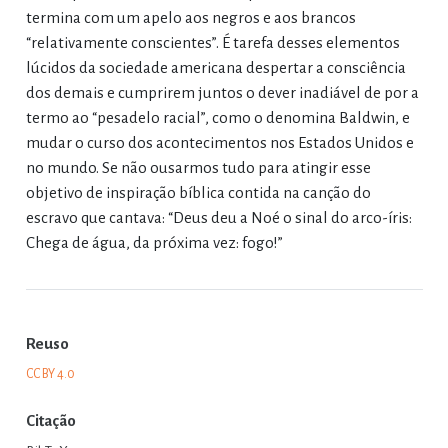
termina com um apelo aos negros e aos brancos
“relativamente conscientes”. É tarefa desses elementos
lúcidos da sociedade americana despertar a consciência
dos demais e cumprirem juntos o dever inadiável de por a
termo ao “pesadelo racial”, como o denomina Baldwin, e
mudar o curso dos acontecimentos nos Estados Unidos e
no mundo. Se não ousarmos tudo para atingir esse
objetivo de inspiração bíblica contida na canção do
escravo que cantava: “Deus deu a Noé o sinal do arco-íris:
Chega de água, da próxima vez: fogo!”
Reuso
CC BY 4.0
Citação