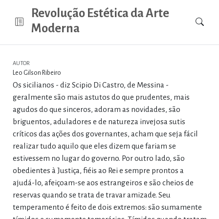
Revolução Estética da Arte
Moderna
AUTOR
Leo Gilson Ribeiro
Os sicilianos - diz Scipio Di Castro, de Messina -
geralmente são mais astutos do que prudentes, mais
agudos do que sinceros, adoram as novidades, são
briguentos, aduladores e de natureza invejosa sutis
críticos das ações dos governantes, acham que seja fácil
realizar tudo aquilo que eles dizem que fariam se
estivessem no lugar do governo. Por outro lado, são
obedientes à Justiça, fiéis ao Rei e sempre prontos a
ajudá-lo, afeiçoam-se aos estrangeiros e são cheios de
reservas quando se trata de travar amizade. Seu
temperamento é feito de dois extremos: são sumamente