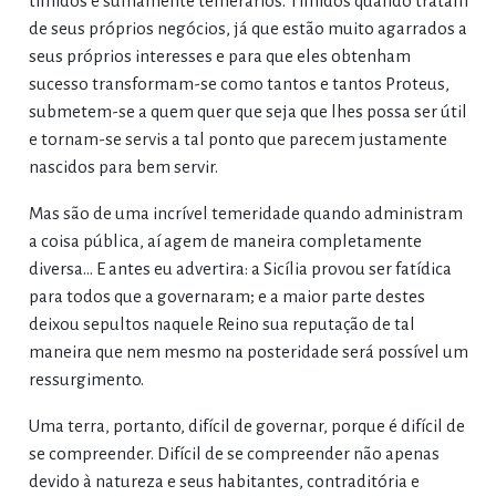
tímidos e sumamente temerários. Tímidos quando tratam
de seus próprios negócios, já que estão muito agarrados a
seus próprios interesses e para que eles obtenham
sucesso transformam-se como tantos e tantos Proteus,
submetem-se a quem quer que seja que lhes possa ser útil
e tornam-se servis a tal ponto que parecem justamente
nascidos para bem servir.
Mas são de uma incrível temeridade quando administram
a coisa pública, aí agem de maneira completamente
diversa… E antes eu advertira: a Sicília provou ser fatídica
para todos que a governaram; e a maior parte destes
deixou sepultos naquele Reino sua reputação de tal
maneira que nem mesmo na posteridade será possível um
ressurgimento.
Uma terra, portanto, difícil de governar, porque é difícil de
se compreender. Difícil de se compreender não apenas
devido à natureza e seus habitantes, contraditória e