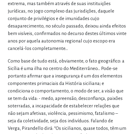
extrema, mas também através de suas instituições
jurídicas, no jogo complexo das jurisdições, daquele
conjunto de privilégios e de imunidades cujo
desaparecimento, no século passado, deixou ainda efeitos
bem visíveis, confirmados no decurso destes últimos vinte
anos por aquela autonomia regional cujo escopo era
cancelá-los completamente…
Como base de tudo está, obviamente, o fato geográfico: a
Sicília é uma ilha no centro do Mediterrâneo… Pode-se
portanto afirmar que a insegurança é um dos elementos
componentes primaciais da História siciliana; e
condiciona o comportamento, o modo de ser, a visão que
se tem da vida: - medo, apreensão, desconfiança, paixões
soterradas, a incapacidade de estabelecer relações que
não sejam afetivas, violência, pessimismo, fatalismo –
seja da coletividade, seja dos indivíduos. Falando de
Verga, Pirandello dirá: “Os sicilianos, quase todos, têm um