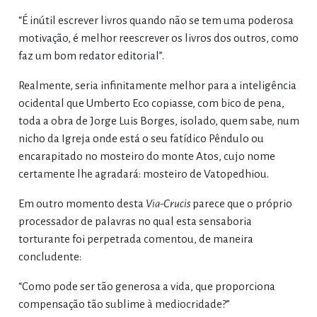
“É inútil escrever livros quando não se tem uma poderosa
motivação, é melhor reescrever os livros dos outros, como
faz um bom redator editorial”.
Realmente, seria infinitamente melhor para a inteligência
ocidental que Umberto Eco copiasse, com bico de pena,
toda a obra de Jorge Luis Borges, isolado, quem sabe, num
nicho da Igreja onde está o seu fatídico Pêndulo ou
encarapitado no mosteiro do monte Atos, cujo nome
certamente lhe agradará: mosteiro de Vatopedhiou.
Em outro momento desta
Via-Crucis
parece que o próprio
processador de palavras no qual esta sensaboria
torturante foi perpetrada comentou, de maneira
concludente:
“Como pode ser tão generosa a vida, que proporciona
compensação tão sublime à mediocridade?”