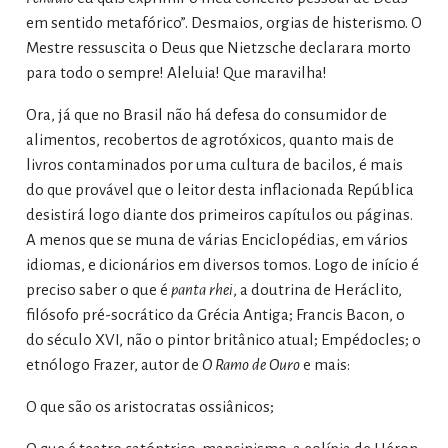
em sentido metafórico”. Desmaios, orgias de histerismo. O
Mestre ressuscita o Deus que Nietzsche declarara morto
para todo o sempre! Aleluia! Que maravilha!
Ora, já que no Brasil não há defesa do consumidor de
alimentos, recobertos de agrotóxicos, quanto mais de
livros contaminados por uma cultura de bacilos, é mais
do que provável que o leitor desta inflacionada República
desistirá logo diante dos primeiros capítulos ou páginas.
A menos que se muna de várias Enciclopédias, em vários
idiomas, e dicionários em diversos tomos. Logo de início é
preciso saber o que é
panta rhei
, a doutrina de Heráclito,
filósofo pré-socrático da Grécia Antiga; Francis Bacon, o
do século XVI, não o pintor britânico atual; Empédocles; o
etnólogo Frazer, autor de
O Ramo de Ouro
e mais:
O que são os aristocratas ossiânicos;