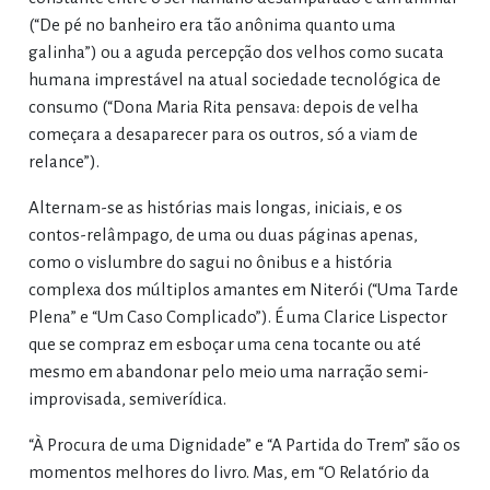
(“De pé no banheiro era tão anônima quanto uma
galinha”) ou a aguda percepção dos velhos como sucata
humana imprestável na atual sociedade tecnológica de
consumo (“Dona Maria Rita pensava: depois de velha
começara a desaparecer para os outros, só a viam de
relance”).
Alternam-se as histórias mais longas, iniciais, e os
contos-relâmpago, de uma ou duas páginas apenas,
como o vislumbre do sagui no ônibus e a história
complexa dos múltiplos amantes em Niterói (“Uma Tarde
Plena” e “Um Caso Complicado”). É uma Clarice Lispector
que se compraz em esboçar uma cena tocante ou até
mesmo em abandonar pelo meio uma narração semi-
improvisada, semiverídica.
“À Procura de uma Dignidade” e “A Partida do Trem” são os
momentos melhores do livro. Mas, em “O Relatório da