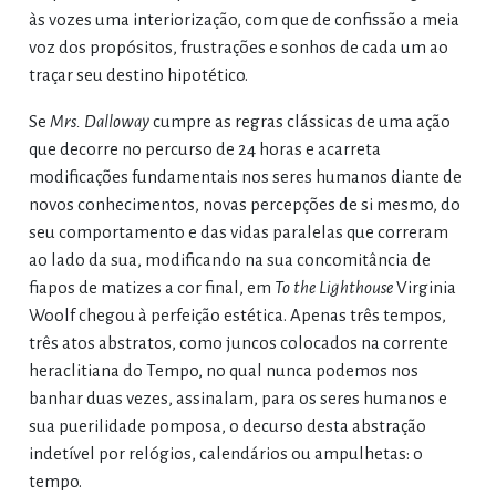
às vozes uma interiorização, com que de confissão a meia
voz dos propósitos, frustrações e sonhos de cada um ao
traçar seu destino hipotético.
Se
Mrs. Dalloway
cumpre as regras clássicas de uma ação
que decorre no percurso de 24 horas e acarreta
modificações fundamentais nos seres humanos diante de
novos conhecimentos, novas percepções de si mesmo, do
seu comportamento e das vidas paralelas que correram
ao lado da sua, modificando na sua concomitância de
fiapos de matizes a cor final, em
To the Lighthouse
Virginia
Woolf chegou à perfeição estética. Apenas três tempos,
três atos abstratos, como juncos colocados na corrente
heraclitiana do Tempo, no qual nunca podemos nos
banhar duas vezes, assinalam, para os seres humanos e
sua puerilidade pomposa, o decurso desta abstração
indetível por relógios, calendários ou ampulhetas: o
tempo.