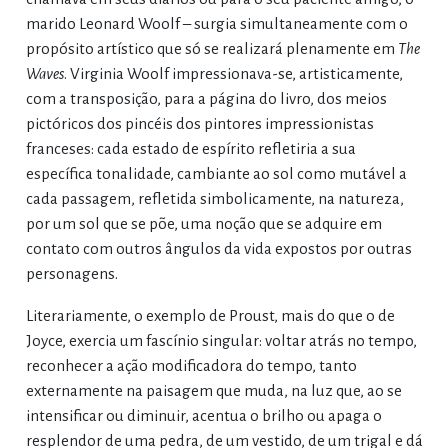
marido Leonard Woolf – surgia simultaneamente com o
propósito artístico que só se realizará plenamente em
The
Waves
. Virginia Woolf impressionava-se, artisticamente,
com a transposição, para a página do livro, dos meios
pictóricos dos pincéis dos pintores impressionistas
franceses: cada estado de espírito refletiria a sua
específica tonalidade, cambiante ao sol como mutável a
cada passagem, refletida simbolicamente, na natureza,
por um sol que se põe, uma noção que se adquire em
contato com outros ângulos da vida expostos por outras
personagens.
Literariamente, o exemplo de Proust, mais do que o de
Joyce, exercia um fascínio singular: voltar atrás no tempo,
reconhecer a ação modificadora do tempo, tanto
externamente na paisagem que muda, na luz que, ao se
intensificar ou diminuir, acentua o brilho ou apaga o
resplendor de uma pedra, de um vestido, de um trigal e dá