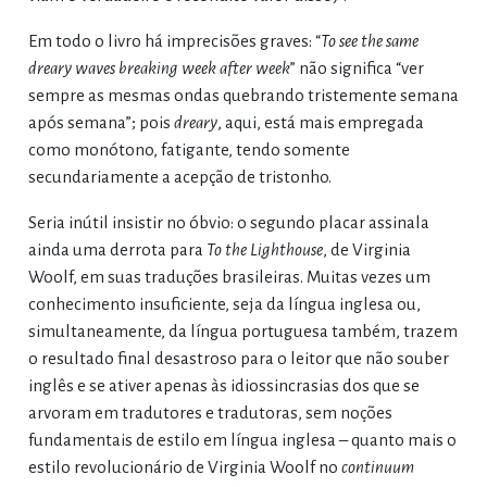
Em todo o livro há imprecisões graves: “
To see the same
dreary waves breaking week after week
” não significa “ver
sempre as mesmas ondas quebrando tristemente semana
após semana”; pois
dreary
, aqui, está mais empregada
como monótono, fatigante, tendo somente
secundariamente a acepção de tristonho.
Seria inútil insistir no óbvio: o segundo placar assinala
ainda uma derrota para
To the Lighthouse
, de Virginia
Woolf, em suas traduções brasileiras. Muitas vezes um
conhecimento insuficiente, seja da língua inglesa ou,
simultaneamente, da língua portuguesa também, trazem
o resultado final desastroso para o leitor que não souber
inglês e se ativer apenas às idiossincrasias dos que se
arvoram em tradutores e tradutoras, sem noções
fundamentais de estilo em língua inglesa – quanto mais o
estilo revolucionário de Virginia Woolf no
continuum