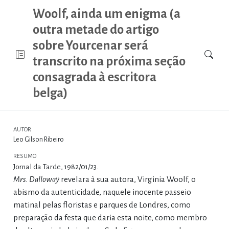
Woolf, ainda um enigma (a
outra metade do artigo
sobre Yourcenar será
transcrito na próxima seção
consagrada à escritora
belga)
AUTOR
Leo Gilson Ribeiro
RESUMO
Jornal da Tarde, 1982/01/23.
Mrs. Dalloway
revelara à sua autora, Virginia Woolf, o
abismo da autenticidade, naquele inocente passeio
matinal pelas floristas e parques de Londres, como
preparação da festa que daria esta noite, como membro