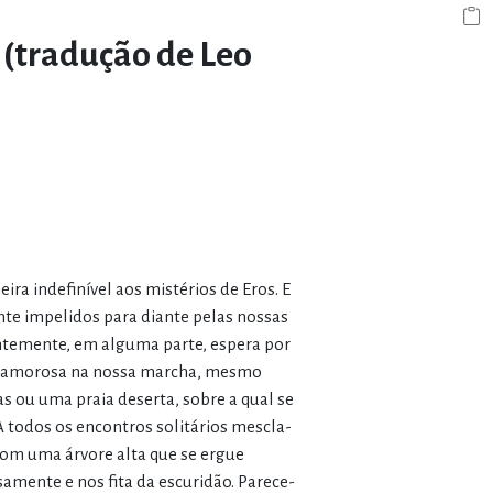
(tradução de Leo
ra indefinível aos mistérios de Eros. E
e impelidos para diante pelas nossas
entemente, em alguma parte, espera por
de amorosa na nossa marcha, mesmo
 ou uma praia deserta, sobre a qual se
todos os encontros solitários mescla-
m uma árvore alta que se ergue
amente e nos fita da escuridão. Parece-