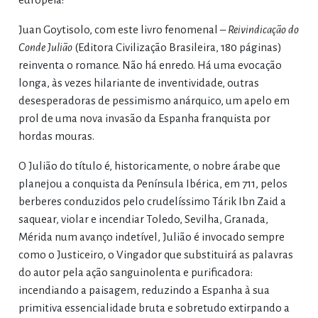
Juan Goytisolo, com este livro fenomenal –
Reivindicação do
Conde Julião
(Editora Civilização Brasileira, 180 páginas)
reinventa o romance. Não há enredo. Há uma evocação
longa, às vezes hilariante de inventividade, outras
desesperadoras de pessimismo anárquico, um apelo em
prol de uma nova invasão da Espanha franquista por
hordas mouras.
O Julião do título é, historicamente, o nobre árabe que
planejou a conquista da Península Ibérica, em 711, pelos
berberes conduzidos pelo crudelíssimo Tárik Ibn Zaid a
saquear, violar e incendiar Toledo, Sevilha, Granada,
Mérida num avanço indetível, Julião é invocado sempre
como o Justiceiro, o Vingador que substituirá as palavras
do autor pela ação sanguinolenta e purificadora:
incendiando a paisagem, reduzindo a Espanha à sua
primitiva essencialidade bruta e sobretudo extirpando a