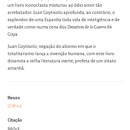
um livro iconoclasta misturou ao ódio amor tão
arrebatador. Juan Goytisolo aprofunda, ao contrário, o
esplendor de uma Espanha toda vida de inteligência e de
verdade como numa cena dos
Desastres de la Guerra
de
Goya.
Juan Goytisolo, negação do abismo em que o
totalitarismo lança a invenção humana, com este livro
dinamita a velha literatura inerte, profeta de um intato
amanhã.
Reuso
CC BY 4.0
Citação
BibTeX