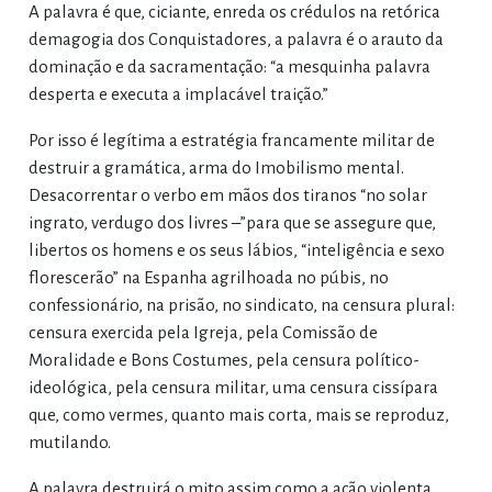
A palavra é que, ciciante, enreda os crédulos na retórica
demagogia dos Conquistadores, a palavra é o arauto da
dominação e da sacramentação: “a mesquinha palavra
desperta e executa a implacável traição.”
Por isso é legítima a estratégia francamente militar de
destruir a gramática, arma do Imobilismo mental.
Desacorrentar o verbo em mãos dos tiranos “no solar
ingrato, verdugo dos livres –”para que se assegure que,
libertos os homens e os seus lábios, “inteligência e sexo
florescerão” na Espanha agrilhoada no púbis, no
confessionário, na prisão, no sindicato, na censura plural:
censura exercida pela Igreja, pela Comissão de
Moralidade e Bons Costumes, pela censura político-
ideológica, pela censura militar, uma censura cissípara
que, como vermes, quanto mais corta, mais se reproduz,
mutilando.
A palavra destruirá o mito assim como a ação violenta