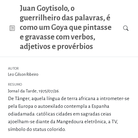
Juan Goytisolo, o
guerrilheiro das palavras, é
como um Goya que pintasse
e gravasse com verbos,
adjetivos e provérbios
AUTOR
Leo Gilson Ribeiro
RESUMO
Jornal da Tarde, 1975/07/26.
De Tânger, aquela língua de terra africana a intrometer-se
pela Europa o autoexilado contempla a Espanha
odiadamada: católicas cidades em sagradas ceias
ajoelham-se diante da Mangedoura eletrônica, a TV,
símbolo do status colorido.