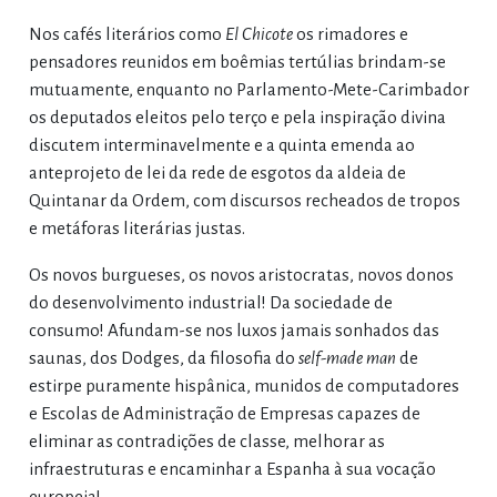
Nos cafés literários como
El Chicote
os rimadores e
pensadores reunidos em boêmias tertúlias brindam-se
mutuamente, enquanto no Parlamento-Mete-Carimbador
os deputados eleitos pelo terço e pela inspiração divina
discutem interminavelmente e a quinta emenda ao
anteprojeto de lei da rede de esgotos da aldeia de
Quintanar da Ordem, com discursos recheados de tropos
e metáforas literárias justas.
Os novos burgueses, os novos aristocratas, novos donos
do desenvolvimento industrial! Da sociedade de
consumo! Afundam-se nos luxos jamais sonhados das
saunas, dos Dodges, da filosofia do
self-made man
de
estirpe puramente hispânica, munidos de computadores
e Escolas de Administração de Empresas capazes de
eliminar as contradições de classe, melhorar as
infraestruturas e encaminhar a Espanha à sua vocação
europeia!