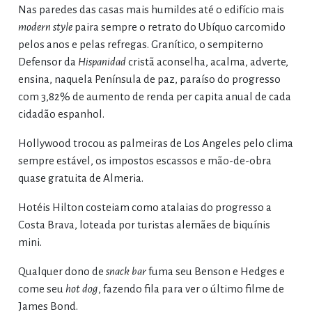
Nas paredes das casas mais humildes até o edifício mais
modern style
paira sempre o retrato do Ubíquo carcomido
pelos anos e pelas refregas. Granítico, o sempiterno
Defensor da
Hispanidad
cristã aconselha, acalma, adverte,
ensina, naquela Península de paz, paraíso do progresso
com 3,82% de aumento de renda per capita anual de cada
cidadão espanhol.
Hollywood trocou as palmeiras de Los Angeles pelo clima
sempre estável, os impostos escassos e mão-de-obra
quase gratuita de Almeria.
Hotéis Hilton costeiam como atalaias do progresso a
Costa Brava, loteada por turistas alemães de biquínis
mini.
Qualquer dono de
snack bar
fuma seu Benson e Hedges e
come seu
hot dog
, fazendo fila para ver o último filme de
James Bond.