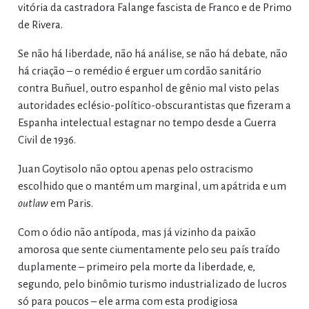
vitória da castradora Falange fascista de Franco e de Primo
de Rivera.
Se não há liberdade, não há análise, se não há debate, não
há criação – o remédio é erguer um cordão sanitário
contra Buñuel, outro espanhol de gênio mal visto pelas
autoridades eclésio-político-obscurantistas que fizeram a
Espanha intelectual estagnar no tempo desde a Guerra
Civil de 1936.
Juan Goytisolo não optou apenas pelo ostracismo
escolhido que o mantém um marginal, um apátrida e um
outlaw
em Paris.
Com o ódio não antípoda, mas já vizinho da paixão
amorosa que sente ciumentamente pelo seu país traído
duplamente – primeiro pela morte da liberdade, e,
segundo, pelo binômio turismo industrializado de lucros
só para poucos – ele arma com esta prodigiosa