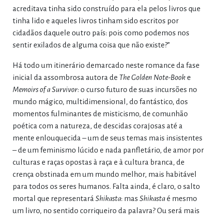
acreditava tinha sido construído para ela pelos livros que
tinha lido e aqueles livros tinham sido escritos por
cidadãos daquele outro país: pois como podemos nos
sentir exilados de alguma coisa que não existe?”
Há todo um itinerário demarcado neste romance da fase
inicial da assombrosa autora de
The Golden Note-Book
e
Memoirs of a Survivor
: o curso futuro de suas incursões no
mundo mágico, multidimensional, do fantástico, dos
momentos fulminantes de misticismo, de comunhão
poética com a natureza, de descidas corajosas até a
mente enlouquecida – um de seus temas mais insistentes
– de um feminismo lúcido e nada panfletário, de amor por
culturas e raças opostas à raça e à cultura branca, de
crença obstinada em um mundo melhor, mais habitável
para todos os seres humanos. Falta ainda, é claro, o salto
mortal que representará
Shikasta
: mas
Shikasta
é mesmo
um livro, no sentido corriqueiro da palavra? Ou será mais