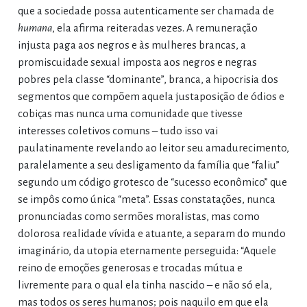
que a sociedade possa autenticamente ser chamada de
humana
, ela afirma reiteradas vezes. A remuneração
injusta paga aos negros e às mulheres brancas, a
promiscuidade sexual imposta aos negros e negras
pobres pela classe “dominante”, branca, a hipocrisia dos
segmentos que compõem aquela justaposição de ódios e
cobiças mas nunca uma comunidade que tivesse
interesses coletivos comuns – tudo isso vai
paulatinamente revelando ao leitor seu amadurecimento,
paralelamente a seu desligamento da família que “faliu”
segundo um código grotesco de “sucesso econômico” que
se impôs como única “meta”. Essas constatações, nunca
pronunciadas como sermões moralistas, mas como
dolorosa realidade vívida e atuante, a separam do mundo
imaginário, da utopia eternamente perseguida: “Aquele
reino de emoções generosas e trocadas mútua e
livremente para o qual ela tinha nascido – e não só ela,
mas todos os seres humanos; pois naquilo em que ela