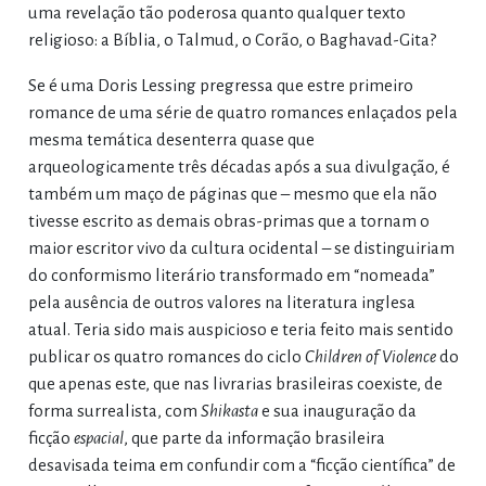
uma revelação tão poderosa quanto qualquer texto
religioso: a Bíblia, o Talmud, o Corão, o Baghavad-Gita?
Se é uma Doris Lessing pregressa que estre primeiro
romance de uma série de quatro romances enlaçados pela
mesma temática desenterra quase que
arqueologicamente três décadas após a sua divulgação, é
também um maço de páginas que – mesmo que ela não
tivesse escrito as demais obras-primas que a tornam o
maior escritor vivo da cultura ocidental – se distinguiriam
do conformismo literário transformado em “nomeada”
pela ausência de outros valores na literatura inglesa
atual. Teria sido mais auspicioso e teria feito mais sentido
publicar os quatro romances do ciclo
Children of Violence
do
que apenas este, que nas livrarias brasileiras coexiste, de
forma surrealista, com
Shikasta
e sua inauguração da
ficção
espacial
, que parte da informação brasileira
desavisada teima em confundir com a “ficção científica” de