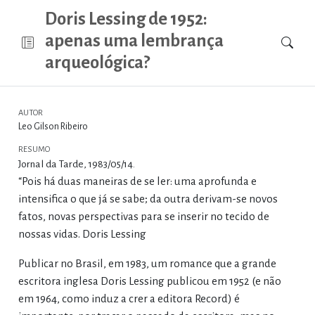
Doris Lessing de 1952:
apenas uma lembrança
arqueológica?
AUTOR
Leo Gilson Ribeiro
RESUMO
Jornal da Tarde, 1983/05/14.
“Pois há duas maneiras de se ler: uma aprofunda e
intensifica o que já se sabe; da outra derivam-se novos
fatos, novas perspectivas para se inserir no tecido de
nossas vidas. Doris Lessing
Publicar no Brasil, em 1983, um romance que a grande
escritora inglesa Doris Lessing publicou em 1952 (e não
em 1964, como induz a crer a editora Record) é