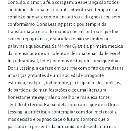
Contudo, o amor, a fé, a coragem, a esperança são todos
sinônimos de uma testemunha
ativa
do seu tempo e da
condição humana como a encontrou e diagnosticou sem
conformismo. Doris Lessing participou sempre da
transformação ética do mundo que encontrou e que lhe
causou repugnância, e sua adesão não se limitou a
palavras e queixumes. Se
Martha Quest
é a primeira medida
da intensidade de um talento e de uma tenacidade
moral
inquebrantável, hoje podemos distinguir como que duas
Doris Lessing: a da fase em que
agia
com o fito de mudar as
injustiças gritantes de uma sociedade arrogante,
estúpida, maligna, indiferente, participando de comícios,
de partidos, de manifestações e de uma literatura
honestamente
engajada
no melhor e mais exaltante
sentido do termo. E a par dela como uma que uma Doris
Lessing já profética, a contemplar com dor, melancolia
mas decisão e pugnacidade o futuro sombrio que o
passado e o presente da humanidade desenharam nas