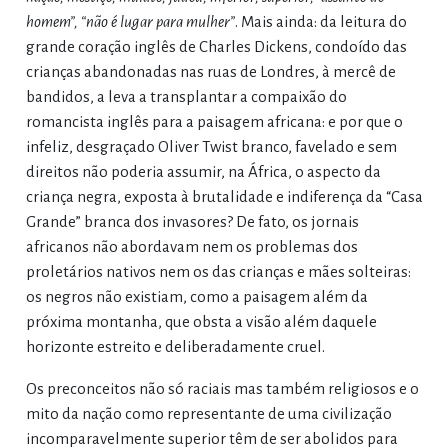
homem”, “não é lugar para mulher”
. Mais ainda: da leitura do
grande coração inglês de Charles Dickens, condoído das
crianças abandonadas nas ruas de Londres, à mercê de
bandidos, a leva a transplantar a compaixão do
romancista inglês para a paisagem africana: e por que o
infeliz, desgraçado Oliver Twist branco, favelado e sem
direitos não poderia assumir, na África, o aspecto da
criança negra, exposta à brutalidade e indiferença da “Casa
Grande” branca dos invasores? De fato, os jornais
africanos não abordavam nem os problemas dos
proletários nativos nem os das crianças e mães solteiras:
os negros não existiam, como a paisagem além da
próxima montanha, que obsta a visão além daquele
horizonte estreito e deliberadamente cruel.
Os preconceitos não só raciais mas também religiosos e o
mito da nação como representante de uma civilização
incomparavelmente superior têm de ser abolidos para