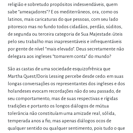
religião e sobretudo propósitos indesvendáveis, quem
sabe “ameaçadores”? E os mediterrâneos, ora, como os
latinos, mais caricaturas do que pessoas, com seu lado
pitoresco mas no fundo todos cidadãos, perdão, súditos,
de segunda ou terceira categoria de Sua Majestade: úteis
pelo seu trabalho mas inapresentáveis e infrequentáveis
por gente de nível “mais elevado”. Deus secretamente não
delegara aos ingleses “tomarem conta” do mundo?
São as castas de uma sociedade esquizofrênica que
Martha Quest/Doris Lessing percebe desde cedo: em suas
longas conversações os representantes dos ingleses e dos
holandeses evocam recordações não do seu passado, de
seu comportamento, mas de suas respectivas e rígidas
tradições e portanto os longos diálogos de mútua
tolerância não constituíam uma amizade real, sólida,
temperada anos a fio, mas apenas diálogos ocos de
qualquer sentido ou qualquer sentimento, pois tudo o que