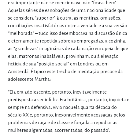
era importante não se mencionava, não “ficava bem”…
Aquelas séries de esnobações de uma nacionalidade que
se considera “superior” à outra, as mentiras, omissões,
conciliações insatisfatórias entre a verdade e a sua versão
“melhorada” – tudo isso desembocava na discussão única
e eternamente repetida sobre as empregadas, a cozinha,
as “grandezas” imaginárias de cada nação europeia de que
elas, matronas inabaláveis, provinham, ou à elevação
fictícia de sua “posição social” em Londres ou em
Amsterdã. É típico este trecho de meditação precoce da
adolescente Martha:
“Ela era adolescente, portanto, inevitavelmente
predisposta a ser infeliz. Era britânica, portanto, inquieta e
sempre na defensiva; vivia naquela quarta década do
século XX e, portanto, inexoravelmente acossadas pelos
problemas de raça e de classe e forçada a repudiar as
mulheres algemadas, acorrentadas, do passado”.