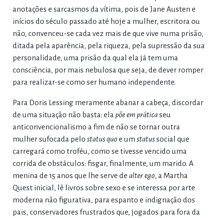
anotações e sarcasmos da vítima, pois de Jane Austen e
inícios do século passado até hoje a mulher, escritora ou
não, convenceu-se cada vez mais de que vive numa prisão,
ditada pela aparência, pela riqueza, pela supressão da sua
personalidade, uma prisão da qual ela já tem uma
consciência, por mais nebulosa que seja, de dever romper
para realizar-se como ser humano independente.
Para Doris Lessing meramente abanar a cabeça, discordar
de uma situação não basta: ela
põe em prática
seu
anticonvencionalismo a fim de não se tornar outra
mulher sufocada pelo
status quo
e um
status
social que
carregará como troféu, como se tivesse vencido uma
corrida de obstáculos: fisgar, finalmente, um marido. A
menina de 15 anos que lhe serve de
alter ego
, a Martha
Quest inicial, lê livros sobre sexo e se interessa por arte
moderna não figurativa, para espanto e indignação dos
pais, conservadores frustrados que, jogados para fora da