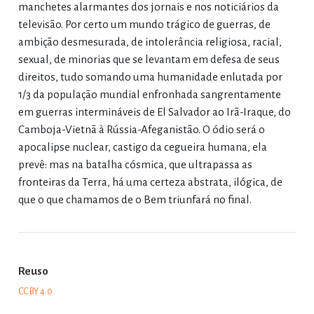
manchetes alarmantes dos jornais e nos noticiários da
televisão. Por certo um mundo trágico de guerras, de
ambição desmesurada, de intolerância religiosa, racial,
sexual, de minorias que se levantam em defesa de seus
direitos, tudo somando uma humanidade enlutada por
1/3 da população mundial enfronhada sangrentamente
em guerras intermináveis de El Salvador ao Irã-Iraque, do
Camboja-Vietnã à Rússia-Afeganistão. O ódio será o
apocalipse nuclear, castigo da cegueira humana, ela
prevê: mas na batalha cósmica, que ultrapassa as
fronteiras da Terra, há uma certeza abstrata, ilógica, de
que o que chamamos de o Bem triunfará no final.
Reuso
CC BY 4.0