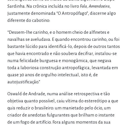
Sardinha. Na crônica incluída no livro
Fala, Amendoeira
,
justamente denominada “O Antropófago”, discerne algo
diferente do cabotino:
“Dessem-lhe carinho, e o homem cheio de alfinetes e
navalhas se aveludava. E quando encontrou carinho, ou foi
bastante lúcido para identificá-lo, depois de outros tantos
que havia encontrado e não soubera decifrar, instalou-se
numa felicidade burguesa e monogâmica, que negava
toda a laboriosa construção antropofágica, levantada em
quase 30 anos de orgulho intelectual, isto é, de
autojustificação.”
Oswald de Andrade, numa análise retrospectiva e tão
objetiva quanto possível, caiu vítima do estereótipo a que
quis reduzir o brasileiro: um manietado pelo ócio, um
criador de anedotas fulgurantes que brilham o instante
de um fogo de artifício. Fora alguns momentos da sua