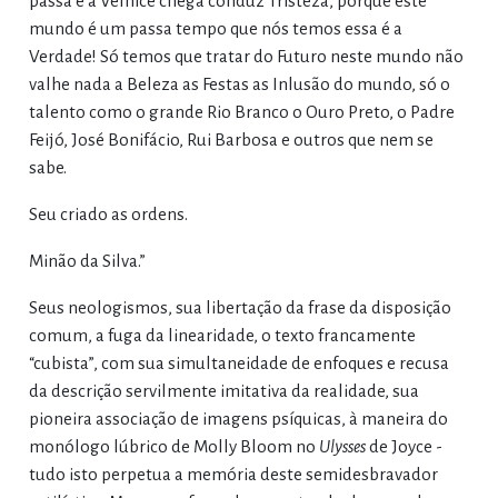
passa e a Velhice chega conduz Tristeza, porque este
mundo é um passa tempo que nós temos essa é a
Verdade! Só temos que tratar do Futuro neste mundo não
valhe nada a Beleza as Festas as Inlusão do mundo, só o
talento como o grande Rio Branco o Ouro Preto, o Padre
Feijó, José Bonifácio, Rui Barbosa e outros que nem se
sabe.
Seu criado as ordens.
Minão da Silva.”
Seus neologismos, sua libertação da frase da disposição
comum, a fuga da linearidade, o texto francamente
“cubista”, com sua simultaneidade de enfoques e recusa
da descrição servilmente imitativa da realidade, sua
pioneira associação de imagens psíquicas, à maneira do
monólogo lúbrico de Molly Bloom no
Ulysses
de Joyce -
tudo isto perpetua a memória deste semidesbravador