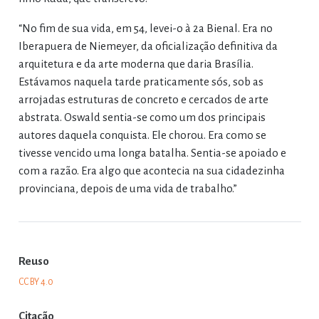
“No fim de sua vida, em 54, levei-o à 2a Bienal. Era no
Iberapuera de Niemeyer, da oficialização definitiva da
arquitetura e da arte moderna que daria Brasília.
Estávamos naquela tarde praticamente sós, sob as
arrojadas estruturas de concreto e cercados de arte
abstrata. Oswald sentia-se como um dos principais
autores daquela conquista. Ele chorou. Era como se
tivesse vencido uma longa batalha. Sentia-se apoiado e
com a razão. Era algo que acontecia na sua cidadezinha
provinciana, depois de uma vida de trabalho.”
Reuso
CC BY 4.0
Citação