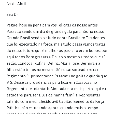
“21 de Abril
Seu Dr.
Peguei hoje na pena para vos Felicitar os nosso antes
Passado sendo um dia de grande gala para nós no nosso
Grande Brasil sendo o dia do nobre Brasileiro Tiradentes
que foi ezecutado na forca, mais tudo passa vamos tratar
do nosso futuro que é melhor os passado eram bobos, por
aqui todos Bom grassas a Deuso o mesmo a todos que aí
estão. Candoca, Rufina, Delina, Maria José, Bermira e a
filha estão todos na mesma. Só eu sai sorteado para o
Regimento Suprimentar de Paracatu no goiás e queria que
V. S. Desse as providências para ficar em Caçapava no
Regemento de Infantaria Montada fica mais perto aqui eu
estudarei para ser a Luz de minha família. Representar
talento com meu falecido avô Capitão Benedito da Força
Pública, não estudando agora, quando mais o tempo