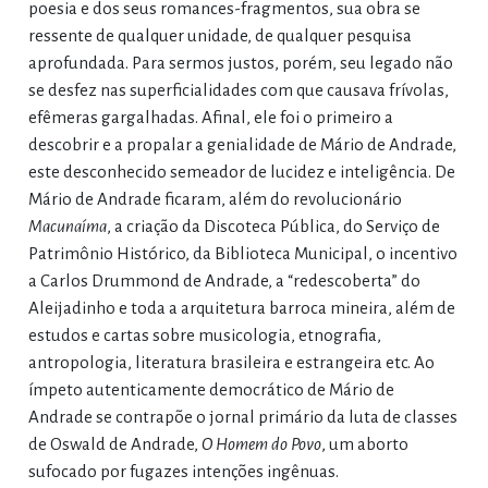
poesia e dos seus romances-fragmentos, sua obra se
ressente de qualquer unidade, de qualquer pesquisa
aprofundada. Para sermos justos, porém, seu legado não
se desfez nas superficialidades com que causava frívolas,
efêmeras gargalhadas. Afinal, ele foi o primeiro a
descobrir e a propalar a genialidade de Mário de Andrade,
este desconhecido semeador de lucidez e inteligência. De
Mário de Andrade ficaram, além do revolucionário
Macunaíma
, a criação da Discoteca Pública, do Serviço de
Patrimônio Histórico, da Biblioteca Municipal, o incentivo
a Carlos Drummond de Andrade, a “redescoberta” do
Aleijadinho e toda a arquitetura barroca mineira, além de
estudos e cartas sobre musicologia, etnografia,
antropologia, literatura brasileira e estrangeira etc. Ao
ímpeto autenticamente democrático de Mário de
Andrade se contrapõe o jornal primário da luta de classes
de Oswald de Andrade,
O Homem do Povo
, um aborto
sufocado por fugazes intenções ingênuas.