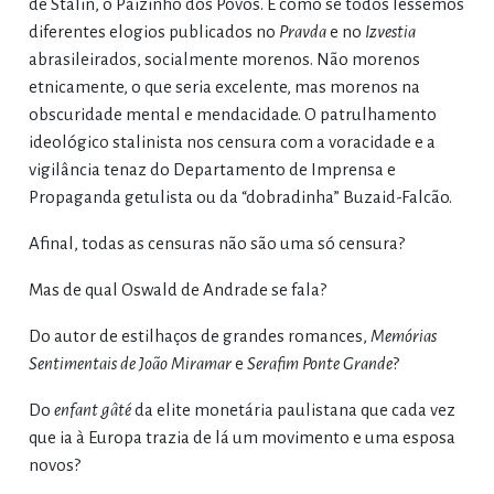
de Stálin, o Paizinho dos Povos. É como se todos lêssemos
diferentes elogios publicados no
Pravda
e no
Izvestia
abrasileirados, socialmente morenos. Não morenos
etnicamente, o que seria excelente, mas morenos na
obscuridade mental e mendacidade. O patrulhamento
ideológico stalinista nos censura com a voracidade e a
vigilância tenaz do Departamento de Imprensa e
Propaganda getulista ou da “dobradinha” Buzaid-Falcão.
Afinal, todas as censuras não são uma só censura?
Mas de qual Oswald de Andrade se fala?
Do autor de estilhaços de grandes romances,
Memórias
Sentimentais de João Miramar
e
Serafim Ponte Grande
?
Do
enfant gâté
da elite monetária paulistana que cada vez
que ia à Europa trazia de lá um movimento e uma esposa
novos?