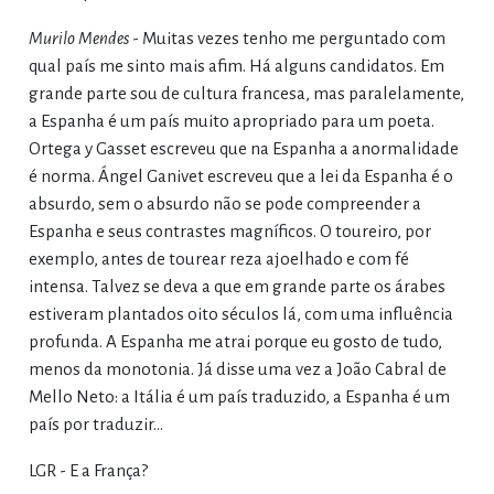
Murilo Mendes
- Muitas vezes tenho me perguntado com
qual país me sinto mais afim. Há alguns candidatos. Em
grande parte sou de cultura francesa, mas paralelamente,
a Espanha é um país muito apropriado para um poeta.
Ortega y Gasset escreveu que na Espanha a anormalidade
é norma. Ángel Ganivet escreveu que a lei da Espanha é o
absurdo, sem o absurdo não se pode compreender a
Espanha e seus contrastes magníficos. O toureiro, por
exemplo, antes de tourear reza ajoelhado e com fé
intensa. Talvez se deva a que em grande parte os árabes
estiveram plantados oito séculos lá, com uma influência
profunda. A Espanha me atrai porque eu gosto de tudo,
menos da monotonia. Já disse uma vez a João Cabral de
Mello Neto: a Itália é um país traduzido, a Espanha é um
país por traduzir…
LGR - E a França?