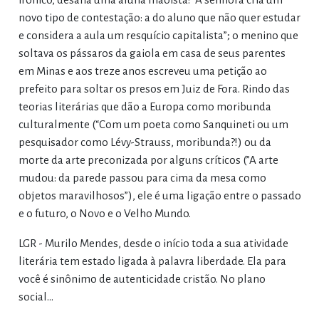
novo tipo de contestação: a do aluno que não quer estudar
e considera a aula um resquício capitalista”; o menino que
soltava os pássaros da gaiola em casa de seus parentes
em Minas e aos treze anos escreveu uma petição ao
prefeito para soltar os presos em Juiz de Fora. Rindo das
teorias literárias que dão a Europa como moribunda
culturalmente (“Com um poeta como Sanquineti ou um
pesquisador como Lévy-Strauss, moribunda?!) ou da
morte da arte preconizada por alguns críticos (”A arte
mudou: da parede passou para cima da mesa como
objetos maravilhosos”), ele é uma ligação entre o passado
e o futuro, o Novo e o Velho Mundo.
LGR - Murilo Mendes, desde o início toda a sua atividade
literária tem estado ligada à palavra liberdade. Ela para
você é sinônimo de autenticidade cristão. No plano
social…