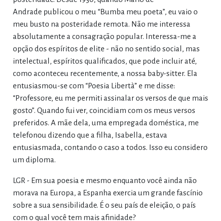
Andrade publicou o meu “Bumba meu poeta”, eu vaio o
meu busto na posteridade remota. Não me interessa
absolutamente a consagração popular. Interessa-me a
opção dos espíritos de elite - não no sentido social, mas
intelectual, espíritos qualificados, que pode incluir até,
como aconteceu recentemente, a nossa baby-sitter. Ela
entusiasmou-se com “Poesia Libertà” e me disse:
“Professore, eu me permiti assinalar os versos de que mais
gosto”. Quando fui ver, coincidiam com os meus versos
preferidos. A mãe dela, uma empregada doméstica, me
telefonou dizendo que a filha, Isabella, estava
entusiasmada, contando o caso a todos. Isso eu considero
um diploma.
LGR - Em sua poesia e mesmo enquanto você ainda não
morava na Europa, a Espanha exercia um grande fascínio
sobre a sua sensibilidade. É o seu país de eleição, o país
com o qual você tem mais afinidade?