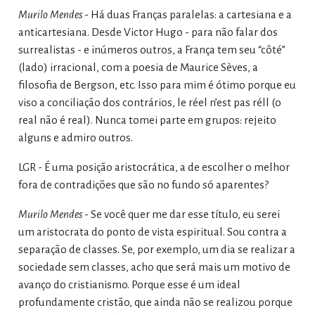
Murilo Mendes
- Há duas Franças paralelas: a cartesiana e a
anticartesiana. Desde Victor Hugo - para não falar dos
surrealistas - e inúmeros outros, a França tem seu “côté”
(lado) irracional, com a poesia de Maurice Sèves, a
filosofia de Bergson, etc. Isso para mim é ótimo porque eu
viso a conciliação dos contrários, le réel n’est pas réll (o
real não é real). Nunca tomei parte em grupos: rejeito
alguns e admiro outros.
LGR - É uma posição aristocrática, a de escolher o melhor
fora de contradições que são no fundo só aparentes?
Murilo Mendes
- Se você quer me dar esse título, eu serei
um aristocrata do ponto de vista espiritual. Sou contra a
separação de classes. Se, por exemplo, um dia se realizar a
sociedade sem classes, acho que será mais um motivo de
avanço do cristianismo. Porque esse é um ideal
profundamente cristão, que ainda não se realizou porque