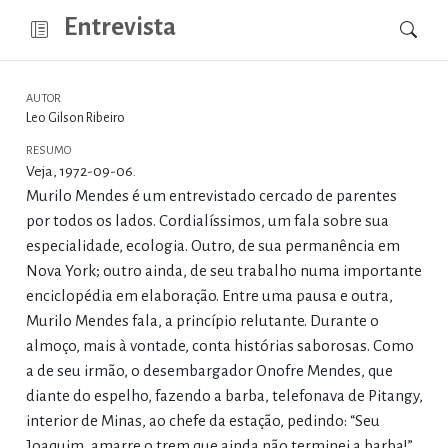
Entrevista
AUTOR
Leo Gilson Ribeiro
RESUMO
Veja, 1972-09-06.
Murilo Mendes é um entrevistado cercado de parentes
por todos os lados. Cordialíssimos, um fala sobre sua
especialidade, ecologia. Outro, de sua permanência em
Nova York; outro ainda, de seu trabalho numa importante
enciclopédia em elaboração. Entre uma pausa e outra,
Murilo Mendes fala, a princípio relutante. Durante o
almoço, mais à vontade, conta histórias saborosas. Como
a de seu irmão, o desembargador Onofre Mendes, que
diante do espelho, fazendo a barba, telefonava de Pitangy,
interior de Minas, ao chefe da estação, pedindo: “Seu
Joaquim, amarre o trem que ainda não terminei a barba!”