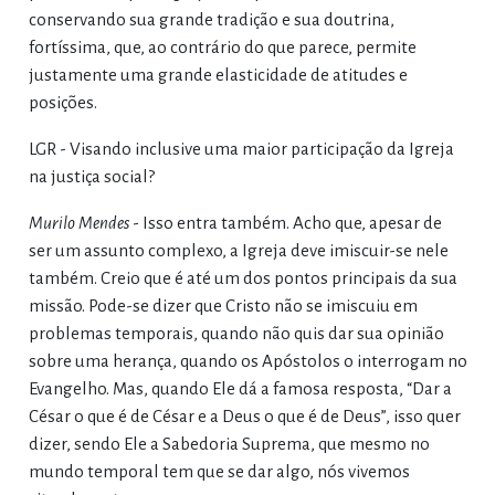
conservando sua grande tradição e sua doutrina,
fortíssima, que, ao contrário do que parece, permite
justamente uma grande elasticidade de atitudes e
posições.
LGR - Visando inclusive uma maior participação da Igreja
na justiça social?
Murilo Mendes
- Isso entra também. Acho que, apesar de
ser um assunto complexo, a Igreja deve imiscuir-se nele
também. Creio que é até um dos pontos principais da sua
missão. Pode-se dizer que Cristo não se imiscuiu em
problemas temporais, quando não quis dar sua opinião
sobre uma herança, quando os Apóstolos o interrogam no
Evangelho. Mas, quando Ele dá a famosa resposta, “Dar a
César o que é de César e a Deus o que é de Deus”, isso quer
dizer, sendo Ele a Sabedoria Suprema, que mesmo no
mundo temporal tem que se dar algo, nós vivemos