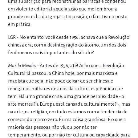
uma subscrição para reconstruir as barracas e condenou
em violento editorial aquela ação que me lembrou a
grande mancha da Igreja: a Inquisição, o fanatismo posto
em prática.
LGR - No entanto, você desde 1956, achava que a Revolução
chinesa era, com a desintegração do átomo, um dos dois
fenômenos mais importantes do século?
Murilo Mendes
- Antes de 1956, até! Acho que a Revolução
Cultural já passou, a China hoje, por mais marxista e
maoísta que seja, não pode deixar de ser chinesa e
renegar os milhares de anos da cultura esplêndida que
tem. Há uma grande crise, uma grande perplexidade - a
arte morreu? a Europa está cansada culturalmente? -, mas
na arte, na religião, em tudo estamos com a tendência de
começar do marco zero. É uma coisa grandiosa! É o que a
maioria das pessoas não vê, ou por não ter
temperamento, ou por não ter cultura ou capacidade para