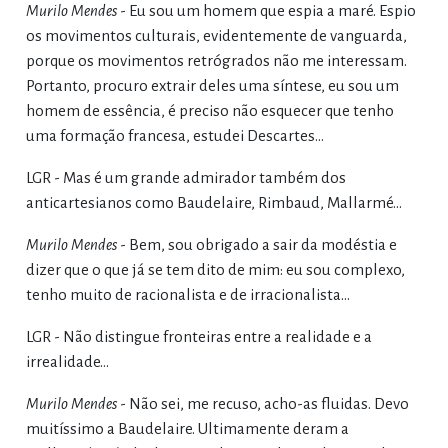
Murilo Mendes
- Eu sou um homem que espia a maré. Espio
os movimentos culturais, evidentemente de vanguarda,
porque os movimentos retrógrados não me interessam.
Portanto, procuro extrair deles uma síntese, eu sou um
homem de essência, é preciso não esquecer que tenho
uma formação francesa, estudei Descartes…
LGR - Mas é um grande admirador também dos
anticartesianos como Baudelaire, Rimbaud, Mallarmé…
Murilo Mendes
- Bem, sou obrigado a sair da modéstia e
dizer que o que já se tem dito de mim: eu sou complexo,
tenho muito de racionalista e de irracionalista…
LGR - Não distingue fronteiras entre a realidade e a
irrealidade…
Murilo Mendes
- Não sei, me recuso, acho-as fluidas. Devo
muitíssimo a Baudelaire. Ultimamente deram a