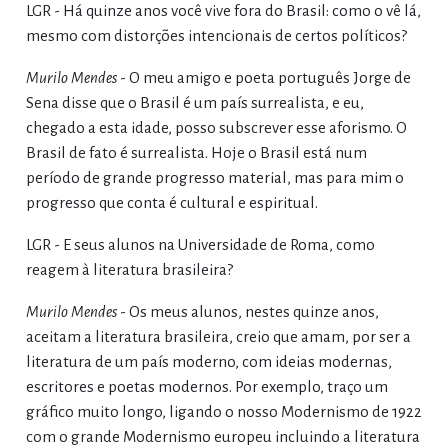
LGR - Há quinze anos você vive fora do Brasil: como o vê lá,
mesmo com distorções intencionais de certos políticos?
Murilo Mendes
- O meu amigo e poeta português Jorge de
Sena disse que o Brasil é um país surrealista, e eu,
chegado a esta idade, posso subscrever esse aforismo. O
Brasil de fato é surrealista. Hoje o Brasil está num
período de grande progresso material, mas para mim o
progresso que conta é cultural e espiritual.
LGR - E seus alunos na Universidade de Roma, como
reagem à literatura brasileira?
Murilo Mendes
- Os meus alunos, nestes quinze anos,
aceitam a literatura brasileira, creio que amam, por ser a
literatura de um país moderno, com ideias modernas,
escritores e poetas modernos. Por exemplo, traço um
gráfico muito longo, ligando o nosso Modernismo de 1922
com o grande Modernismo europeu incluindo a literatura