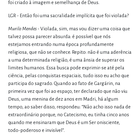
foi criado à imagem e semelhança de Deus.
LGR - Então foi uma sacralidade implícita que foi violada?
Murilo Mendes
- Violada, sim, mas vou dizer uma coisa que
talvez possa parecer absurda: é possível que nós
estejamos entrando numa época profundamente
religiosa, que não se conhece. Repito: não é uma aderência
a uma determinada religião, é uma ânsia de superar os
limites humanos. Essa busca pode exprimir-se até pela
ciência, pelas conquistas espaciais, tudo isso eu acho que
participa do sagrado. Quando ao fato de Gargárin, na
primeira vez que foi ao espaço, ter declarado que não viu
Deus, uma menina de dez anos em Madri, há algum
tempo, ao saber disso, respondeu: “Não acho isso nada de
extraordinário porque, no Catecismo, eu tinha cinco anos
quando me ensinaram que Deus é um Ser onisciente,
todo-poderoso e invisível”.