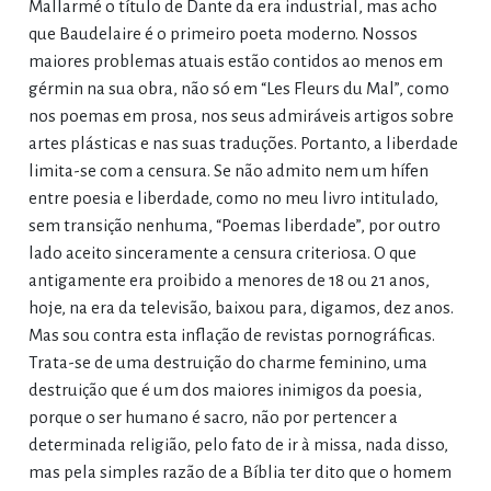
Mallarmé o título de Dante da era industrial, mas acho
que Baudelaire é o primeiro poeta moderno. Nossos
maiores problemas atuais estão contidos ao menos em
gérmin na sua obra, não só em “Les Fleurs du Mal”, como
nos poemas em prosa, nos seus admiráveis artigos sobre
artes plásticas e nas suas traduções. Portanto, a liberdade
limita-se com a censura. Se não admito nem um hífen
entre poesia e liberdade, como no meu livro intitulado,
sem transição nenhuma, “Poemas liberdade”, por outro
lado aceito sinceramente a censura criteriosa. O que
antigamente era proibido a menores de 18 ou 21 anos,
hoje, na era da televisão, baixou para, digamos, dez anos.
Mas sou contra esta inflação de revistas pornográficas.
Trata-se de uma destruição do charme feminino, uma
destruição que é um dos maiores inimigos da poesia,
porque o ser humano é sacro, não por pertencer a
determinada religião, pelo fato de ir à missa, nada disso,
mas pela simples razão de a Bíblia ter dito que o homem