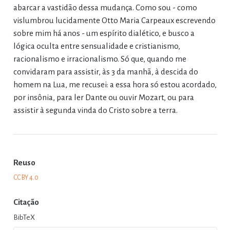
abarcar a vastidão dessa mudança. Como sou - como
vislumbrou lucidamente Otto Maria Carpeaux escrevendo
sobre mim há anos - um espírito dialético, e busco a
lógica oculta entre sensualidade e cristianismo,
racionalismo e irracionalismo. Só que, quando me
convidaram para assistir, às 3 da manhã, à descida do
homem na Lua, me recusei: a essa hora só estou acordado,
por insônia, para ler Dante ou ouvir Mozart, ou para
assistir à segunda vinda do Cristo sobre a terra.
Reuso
CC BY 4.0
Citação
BibTeX