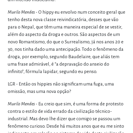
Murilo Mendes
- O hippy eu envolvo num conceito geral que
tenho desta nova classe reivindicatória, desses que vão
para o Nepal, que têm uma maneira especial de se vestir,
além do aspecto da droga e outros. São aspectos de um
novo Romantismo, do que o Surrealismo, já nos anos 20 e
30, nos tinha dado uma antecipação. Todo o fenômeno da
droga, por exemplo, segundo Baudelaire, que aliás tem
uma frase admirável, é “a depravação do anseio do
infinito”, fórmula lapidar, segundo eu penso.
LGR - Então os hippies não significam uma fuga, uma
omissão, mas uma nova opção?
Murilo Mendes
- Eu creio que sim, é uma forma de protesto
contra o estilo de vida errado da civilização técnico-
industrial. Mas devo lhe dizer que comigo se passou um
fenômeno curioso. Desde há muitos anos que eu me sinto