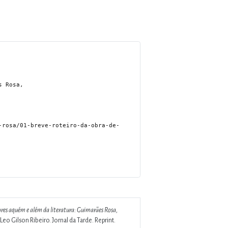
ores aquém e além da literatura: Guimarães Rosa,
eo Gilson Ribeiro. Jornal da Tarde. Reprint.