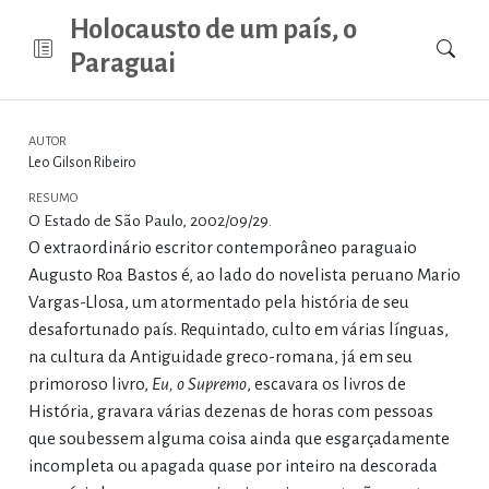
Holocausto de um país, o
Paraguai
AUTOR
Leo Gilson Ribeiro
RESUMO
O Estado de São Paulo, 2002/09/29.
O extraordinário escritor contemporâneo paraguaio
Augusto Roa Bastos é, ao lado do novelista peruano Mario
Vargas-Llosa, um atormentado pela história de seu
desafortunado país. Requintado, culto em várias línguas,
na cultura da Antiguidade greco-romana, já em seu
primoroso livro,
Eu, o Supremo
, escavara os livros de
História, gravara várias dezenas de horas com pessoas
que soubessem alguma coisa ainda que esgarçadamente
incompleta ou apagada quase por inteiro na descorada