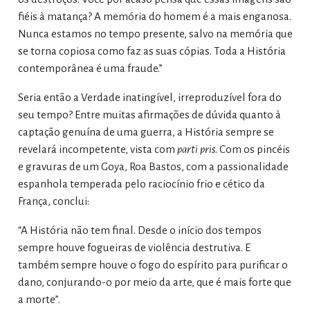
fiéis à matança? A memória do homem é a mais enganosa.
Nunca estamos no tempo presente, salvo na memória que
se torna copiosa como faz as suas cópias. Toda a História
contemporânea é uma fraude.”
Seria então a Verdade inatingível, irreproduzível fora do
seu tempo? Entre muitas afirmações de dúvida quanto à
captação genuína de uma guerra, a História sempre se
revelará incompetente, vista com
parti pris
. Com os pincéis
e gravuras de um Goya, Roa Bastos, com a passionalidade
espanhola temperada pelo raciocínio frio e cético da
França, conclui:
“A História não tem final. Desde o início dos tempos
sempre houve fogueiras de violência destrutiva. E
também sempre houve o fogo do espírito para purificar o
dano, conjurando-o por meio da arte, que é mais forte que
a morte”.