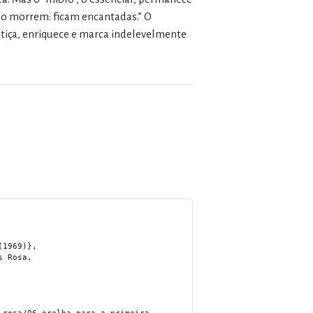
ão morrem: ficam encantadas.” O
tiça, enriquece e marca indelevelmente