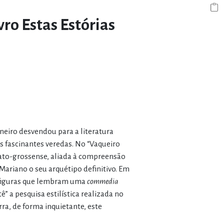
vro Estas Estórias
neiro desvendou para a literatura
s fascinantes veredas. No “Vaqueiro
mato-grossense, aliada à compreensão
ariano o seu arquétipo definitivo. Em
e figuras que lembram uma
commedia
” a pesquisa estilística realizada no
ra, de forma inquietante, este