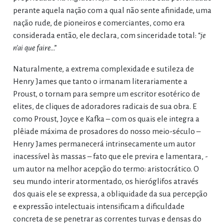
perante aquela nação com a qual não sente afinidade, uma
nação rude, de pioneiros e comerciantes, como era
considerada então, ele declara, com sinceridade total: “
je
n’ai que faire
…”
Naturalmente, a extrema complexidade e sutileza de
Henry James que tanto o irmanam literariamente a
Proust, o tornam para sempre um escritor esotérico de
elites, de cliques de adoradores radicais de sua obra. E
como Proust, Joyce e Kafka – com os quais ele integra a
plêiade máxima de prosadores do nosso meio-século –
Henry James permanecerá intrinsecamente um autor
inacessível às massas – fato que ele previra e lamentara, -
um autor na melhor acepção do termo: aristocrático. O
seu mundo interir atormentado, os hieróglifos através
dos quais ele se expressa, a obliquidade da sua percepção
e expressão intelectuais intensificam a dificuldade
concreta de se penetrar as correntes turvas e densas do