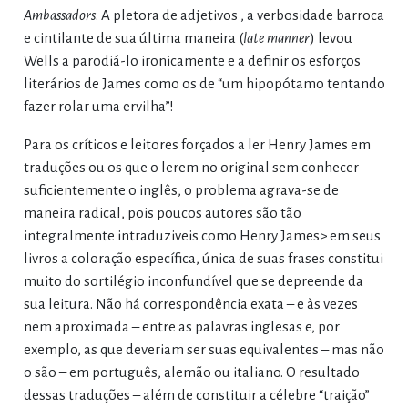
Ambassadors
. A pletora de adjetivos , a verbosidade barroca
e cintilante de sua última maneira (
late manner
) levou
Wells a parodiá-lo ironicamente e a definir os esforços
literários de James como os de “um hipopótamo tentando
fazer rolar uma ervilha”!
Para os críticos e leitores forçados a ler Henry James em
traduções ou os que o lerem no original sem conhecer
suficientemente o inglês, o problema agrava-se de
maneira radical, pois poucos autores são tão
integralmente intraduziveis como Henry James> em seus
livros a coloração específica, única de suas frases constitui
muito do sortilégio inconfundível que se depreende da
sua leitura. Não há correspondência exata – e às vezes
nem aproximada – entre as palavras inglesas e, por
exemplo, as que deveriam ser suas equivalentes – mas não
o são – em português, alemão ou italiano. O resultado
dessas traduções – além de constituir a célebre “traição”