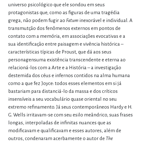
universo psicológico que ele sondou em seus
protagonistas que, como as figuras de uma tragédia
grega, não podem fugir ao
Fatum
inexorável e individual. A
transmutção dos fenômenos externos em pontos de
contato com a memória, em associações evocativas e a
sua identificação entre paisagem e vivência histórica –
características típicas de Proust, que dá aos seus
personagensuma existência transcendente e eterna ao
relacioná-los com a Arte e a História – a investigação
destemida dos céus e infernos contidos na alma humana
como a que fez Joyce: todos esses elementos em si já
bastariam para distanciá-lo da massa e dos críticos
insensíveis a seu vocabulário quase oriental no seu
extremo refinamento. Já seus contemporâneos Hardy e H.
G. Wells irritavam-se com seu esilo meândrico, suas frases
longas, interpoladas de infinitas nuances que as
modificavam e qualificavam e esses autores, além de
outros, condenaram acerbamente o autor de
The