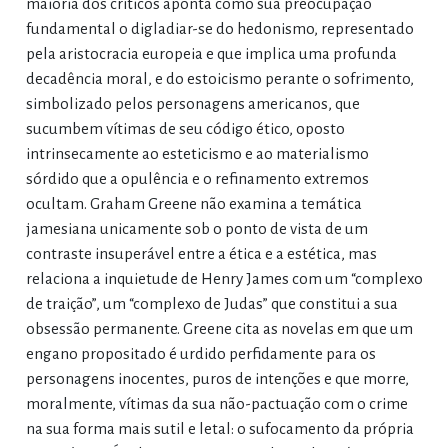
maioria dos críticos aponta como sua preocupação
fundamental o digladiar-se do hedonismo, representado
pela aristocracia europeia e que implica uma profunda
decadência moral, e do estoicismo perante o sofrimento,
simbolizado pelos personagens americanos, que
sucumbem vítimas de seu código ético, oposto
intrinsecamente ao esteticismo e ao materialismo
sórdido que a opulência e o refinamento extremos
ocultam. Graham Greene não examina a temática
jamesiana unicamente sob o ponto de vista de um
contraste insuperável entre a ética e a estética, mas
relaciona a inquietude de Henry James com um “complexo
de traição”, um “complexo de Judas” que constitui a sua
obsessão permanente. Greene cita as novelas em que um
engano propositado é urdido perfidamente para os
personagens inocentes, puros de intenções e que morre,
moralmente, vítimas da sua não-pactuação com o crime
na sua forma mais sutil e letal: o sufocamento da própria