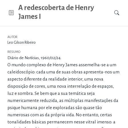
A redescoberta de Henry
James I
AUTOR
Leo Gilson Ribeiro
RESUMO
Diário de Notícias, 1960/02/24.
O mundo complexo de Henry James assemelha-se a um
caleidoscópio: cada uma de suas obras apresenta-nos um
aspecto diferente da realidade interior, uma nova
disposição de cores, uma nova interrelação de espaços,
luz e sombra. Se bem que a sua temática seja
numericamente reduzida, as múltiplas manifestações da
psique humana por ele exploradas são quase tão
numerosas com as da própria vida. No entanto, certas
tonalidades básicas permanecem nesse vitral imenso: a