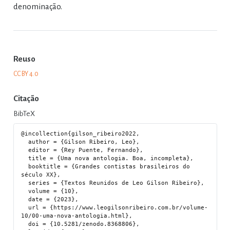
denominação.
Reuso
CC BY 4.0
Citação
BibTeX
@incollection{gilson_ribeiro2022,

  author = {Gilson Ribeiro, Leo},

  editor = {Rey Puente, Fernando},

  title = {Uma nova antologia. Boa, incompleta},

  booktitle = {Grandes contistas brasileiros do 
século XX},

  series = {Textos Reunidos de Leo Gilson Ribeiro},

  volume = {10},

  date = {2023},

  url = {https://www.leogilsonribeiro.com.br/volume-
10/00-uma-nova-antologia.html},

  doi = {10.5281/zenodo.8368806},
