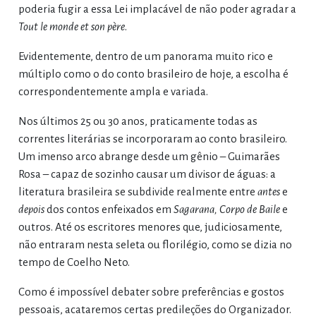
poderia fugir a essa Lei implacável de não poder agradar a
Tout le monde et son père
.
Evidentemente, dentro de um panorama muito rico e
múltiplo como o do conto brasileiro de hoje, a escolha é
correspondentemente ampla e variada.
Nos últimos 25 ou 30 anos, praticamente todas as
correntes literárias se incorporaram ao conto brasileiro.
Um imenso arco abrange desde um gênio – Guimarães
Rosa – capaz de sozinho causar um divisor de águas: a
literatura brasileira se subdivide realmente entre
antes
e
depois
dos contos enfeixados em
Sagarana, Corpo de Baile
e
outros. Até os escritores menores que, judiciosamente,
não entraram nesta seleta ou florilégio, como se dizia no
tempo de Coelho Neto.
Como é impossível debater sobre preferências e gostos
pessoais, acataremos certas predileções do Organizador.