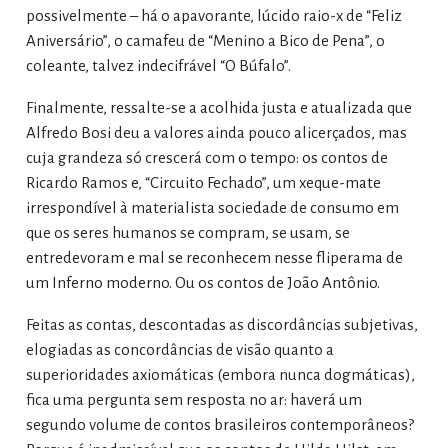
possivelmente – há o apavorante, lúcido raio-x de “Feliz
Aniversário”, o camafeu de “Menino a Bico de Pena”, o
coleante, talvez indecifrável “O Búfalo”.
Finalmente, ressalte-se a acolhida justa e atualizada que
Alfredo Bosi deu a valores ainda pouco alicerçados, mas
cuja grandeza só crescerá com o tempo: os contos de
Ricardo Ramos e, “Circuito Fechado”, um xeque-mate
irrespondível à materialista sociedade de consumo em
que os seres humanos se compram, se usam, se
entredevoram e mal se reconhecem nesse fliperama de
um Inferno moderno. Ou os contos de João Antônio.
Feitas as contas, descontadas as discordâncias subjetivas,
elogiadas as concordâncias de visão quanto a
superioridades axiomáticas (embora nunca dogmáticas),
fica uma pergunta sem resposta no ar: haverá um
segundo volume de contos brasileiros contemporâneos?