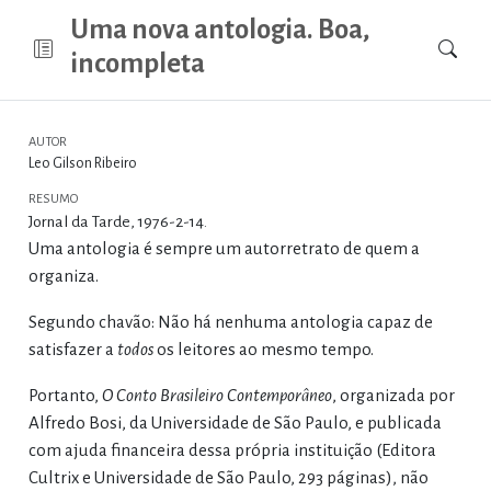
Uma nova antologia. Boa,
incompleta
AUTOR
Leo Gilson Ribeiro
RESUMO
Jornal da Tarde, 1976-2-14.
Uma antologia é sempre um autorretrato de quem a
organiza.
Segundo chavão: Não há nenhuma antologia capaz de
satisfazer a
todos
os leitores ao mesmo tempo.
Portanto,
O Conto Brasileiro Contemporâneo
, organizada por
Alfredo Bosi, da Universidade de São Paulo, e publicada
com ajuda financeira dessa própria instituição (Editora
Cultrix e Universidade de São Paulo, 293 páginas), não