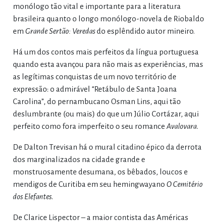
monólogo tão vital e importante para a literatura
brasileira quanto o longo monólogo-novela de Riobaldo
em
Grande Sertão: Veredas
do esplêndido autor mineiro.
Há um dos contos mais perfeitos da língua portuguesa
quando esta avançou para não mais as experiências, mas
as legítimas conquistas de um novo território de
expressão: o admirável “Retábulo de Santa Joana
Carolina”, do pernambucano Osman Lins, aqui tão
deslumbrante (ou mais) do que um Júlio Cortázar, aqui
perfeito como fora imperfeito o seu romance
Avalovara
.
De Dalton Trevisan há o mural citadino épico da derrota
dos marginalizados na cidade grande e
monstruosamente desumana, os bêbados, loucos e
mendigos de Curitiba em seu hemingwayano
O Cemitério
dos Elefantes
.
De Clarice Lispector – a maior contista das Américas