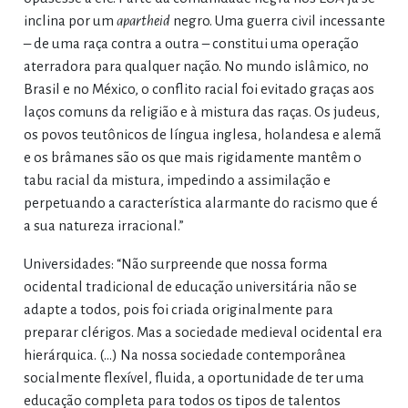
inclina por um
apartheid
negro. Uma guerra civil incessante
– de uma raça contra a outra – constitui uma operação
aterradora para qualquer nação. No mundo islâmico, no
Brasil e no México, o conflito racial foi evitado graças aos
laços comuns da religião e à mistura das raças. Os judeus,
os povos teutônicos de língua inglesa, holandesa e alemã
e os brâmanes são os que mais rigidamente mantêm o
tabu racial da mistura, impedindo a assimilação e
perpetuando a característica alarmante do racismo que é
a sua natureza irracional.”
Universidades: “Não surpreende que nossa forma
ocidental tradicional de educação universitária não se
adapte a todos, pois foi criada originalmente para
preparar clérigos. Mas a sociedade medieval ocidental era
hierárquica. (…) Na nossa sociedade contemporânea
socialmente flexível, fluida, a oportunidade de ter uma
educação completa para todos os tipos de talentos