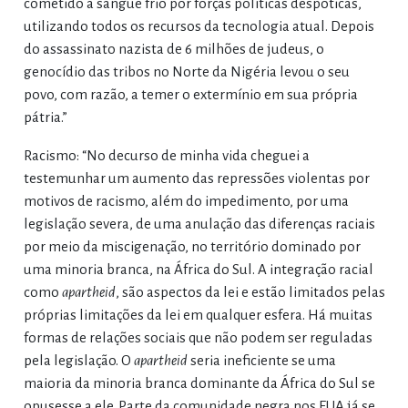
cometido a sangue frio por forças políticas despóticas,
utilizando todos os recursos da tecnologia atual. Depois
do assassinato nazista de 6 milhões de judeus, o
genocídio das tribos no Norte da Nigéria levou o seu
povo, com razão, a temer o extermínio em sua própria
pátria.”
Racismo: “No decurso de minha vida cheguei a
testemunhar um aumento das repressões violentas por
motivos de racismo, além do impedimento, por uma
legislação severa, de uma anulação das diferenças raciais
por meio da miscigenação, no território dominado por
uma minoria branca, na África do Sul. A integração racial
como
apartheid
, são aspectos da lei e estão limitados pelas
próprias limitações da lei em qualquer esfera. Há muitas
formas de relações sociais que não podem ser reguladas
pela legislação. O
apartheid
seria ineficiente se uma
maioria da minoria branca dominante da África do Sul se
opusesse a ele. Parte da comunidade negra nos EUA já se