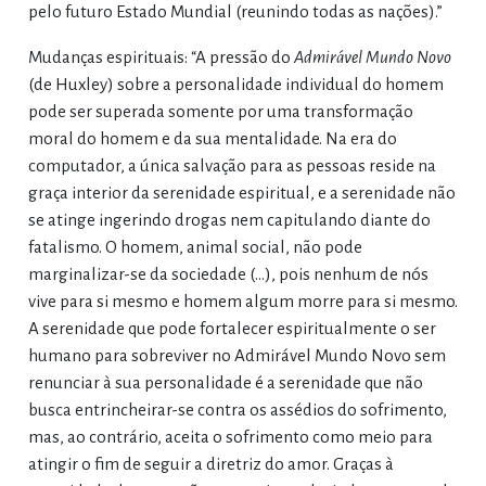
pelo futuro Estado Mundial (reunindo todas as nações).”
Mudanças espirituais: “A pressão do
Admirável Mundo Novo
(de Huxley) sobre a personalidade individual do homem
pode ser superada somente por uma transformação
moral do homem e da sua mentalidade. Na era do
computador, a única salvação para as pessoas reside na
graça interior da serenidade espiritual, e a serenidade não
se atinge ingerindo drogas nem capitulando diante do
fatalismo. O homem, animal social, não pode
marginalizar-se da sociedade (…), pois nenhum de nós
vive para si mesmo e homem algum morre para si mesmo.
A serenidade que pode fortalecer espiritualmente o ser
humano para sobreviver no Admirável Mundo Novo sem
renunciar à sua personalidade é a serenidade que não
busca entrincheirar-se contra os assédios do sofrimento,
mas, ao contrário, aceita o sofrimento como meio para
atingir o fim de seguir a diretriz do amor. Graças à