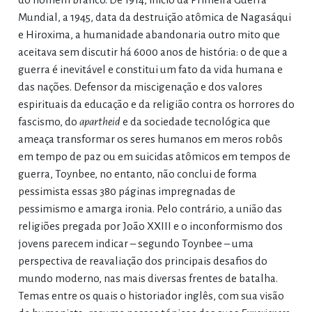
Mundial, a 1945, data da destruição atômica de Nagasáqui
e Hiroxima, a humanidade abandonaria outro mito que
aceitava sem discutir há 6000 anos de história: o de que a
guerra é inevitável e constitui um fato da vida humana e
das nações. Defensor da miscigenação e dos valores
espirituais da educação e da religião contra os horrores do
fascismo, do
apartheid
e da sociedade tecnológica que
ameaça transformar os seres humanos em meros robôs
em tempo de paz ou em suicidas atômicos em tempos de
guerra, Toynbee, no entanto, não conclui de forma
pessimista essas 380 páginas impregnadas de
pessimismo e amarga ironia. Pelo contrário, a união das
religiões pregada por João XXIII e o inconformismo dos
jovens parecem indicar – segundo Toynbee – uma
perspectiva de reavaliação dos principais desafios do
mundo moderno, nas mais diversas frentes de batalha.
Temas entre os quais o historiador inglês, com sua visão