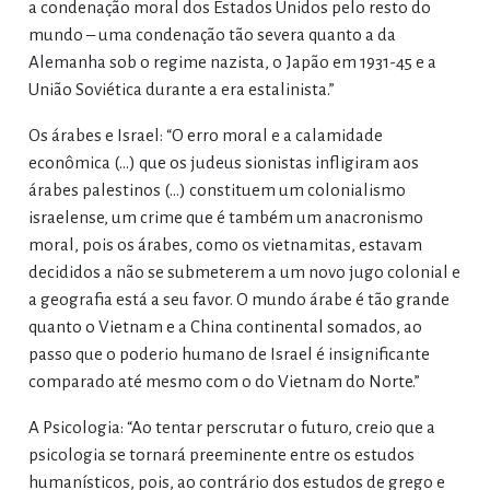
a condenação moral dos Estados Unidos pelo resto do
mundo – uma condenação tão severa quanto a da
Alemanha sob o regime nazista, o Japão em 1931-45 e a
União Soviética durante a era estalinista.”
Os árabes e Israel: “O erro moral e a calamidade
econômica (…) que os judeus sionistas infligiram aos
árabes palestinos (…) constituem um colonialismo
israelense, um crime que é também um anacronismo
moral, pois os árabes, como os vietnamitas, estavam
decididos a não se submeterem a um novo jugo colonial e
a geografia está a seu favor. O mundo árabe é tão grande
quanto o Vietnam e a China continental somados, ao
passo que o poderio humano de Israel é insignificante
comparado até mesmo com o do Vietnam do Norte.”
A Psicologia: “Ao tentar perscrutar o futuro, creio que a
psicologia se tornará preeminente entre os estudos
humanísticos, pois, ao contrário dos estudos de grego e