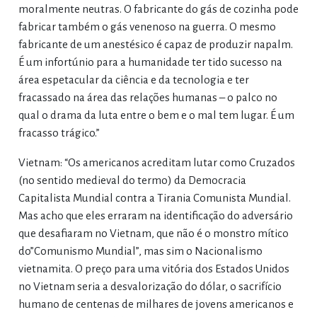
moralmente neutras. O fabricante do gás de cozinha pode
fabricar também o gás venenoso na guerra. O mesmo
fabricante de um anestésico é capaz de produzir napalm.
É um infortúnio para a humanidade ter tido sucesso na
área espetacular da ciência e da tecnologia e ter
fracassado na área das relações humanas – o palco no
qual o drama da luta entre o bem e o mal tem lugar. É um
fracasso trágico.”
Vietnam: “Os americanos acreditam lutar como Cruzados
(no sentido medieval do termo) da Democracia
Capitalista Mundial contra a Tirania Comunista Mundial.
Mas acho que eles erraram na identificação do adversário
que desafiaram no Vietnam, que não é o monstro mítico
do”Comunismo Mundial”, mas sim o Nacionalismo
vietnamita. O preço para uma vitória dos Estados Unidos
no Vietnam seria a desvalorização do dólar, o sacrifício
humano de centenas de milhares de jovens americanos e