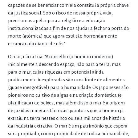
capazes de se beneficiar com ela constitui a própria chave
da justiça social. Sob o risco de nossa própria vida,
precisamos apelar para a religião e a educação
institucionalizadas a fim de nos ajudar a fechar a porta da
morte (atômica) que agora está tão horrendamente
escancarada diante de nós.”
O mar, não a Lua: “Aconselho (o homem moderno)
inicialmente a descer do espaço, não para a terra, mas
para o mar, cujas riquezas em potencial ainda
praticamente inexploradas são uma fonte de alimentos
(quase inesgotável) para a humanidade. Os japoneses são
pioneiros no cultivo de algas e na criação doméstica (e
planificada) de peixes, mas além disso o mar é a origem
de jazidas minerais tão ricas quanto as que o homem já
extraiu na terra nestes cinco ou seis mil anos de história
da indústria extrativa. O mar é um patrimônio que espera
ser apropriado, como propriedade de toda a humanidade,