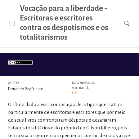
Vocação para a liberdade -
Escritoras e escritores
contra os despotismos e os
totalitarismos
AUTOR
DOWNLOAD DO
VOLUME
Fernando Rey Puente
PDF
O título dado a essa compilação de artigos que tratam
particularmente de escritoras e escritores que por meio
de seus livros confrontaram déspotas e desafiaram
Estados totalitários é do próprio Leo Gilson Ribeiro, pois
tem a sua origem em um pequeno caderno de notas a que