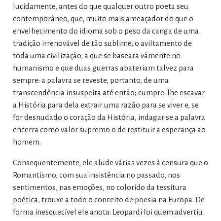
lucidamente, antes do que qualquer outro poeta seu
contemporâneo, que, muito mais ameaçador do que o
envelhecimento do idioma sob o peso da canga de uma
tradição irrenovável de tão sublime, o aviltamento de
toda uma civilização, a que se baseara vãmente no
humanismo e que duas guerras abateriam talvez para
sempre: a palavra se reveste, portanto, de uma
transcendência insuspeita até então; cumpre-lhe escavar
a História para dela extrair uma razão para se viver e, se
for desnudado o coração da História, indagar se a palavra
encerra como valor supremo o de restituir a esperança ao
homem.
Consequentemente, ele alude várias vezes à censura que o
Romantismo, com sua insistência no passado, nos
sentimentos, nas emoções, no colorido da tessitura
poética, trouxe a todo o conceito de poesia na Europa. De
forma inesquecível ele anota: Leopardi foi quem advertiu