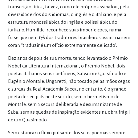
transcrição lírica, talvez, como ele próprio assinalou, pela
diversidade dos dois idiomas, o inglês e o italiano, e pela
estrutura monossilábica do inglês e polissilábica do
italiano. Humilde, reconhece suas imperfeições, numa
frase que nem 1% dos tradutores brasileiros assinaria sem
corar: “traduzir é um ofício extremamente delicado”.
Dez anos depois de sua morte, tendo levantado o Prêmio
Nobel da Literatura Internacional, o Prêmio Nobel, dois
poetas italianos seus coetâneos, Salvatore Quasímodo e
Eugênio Montale, Ungaretti, não tocado pelas mãos cegas
e surdas da Real Academia Sueca, no entanto, é o grande
poeta de seu país neste século, sem o hermetismo de
Montale, sem a secura deliberada e desumanizante de
Saba, sem as quedas de inspiração evidentes na obra frágil
de um Quasímodo.
Sem estancar o fluxo pulsante dos seus poemas sempre