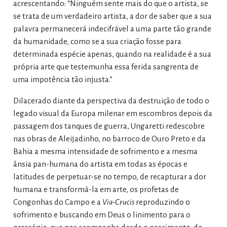
acrescentando: “Ninguém sente mais do que o artista, se
se trata de um verdadeiro artista, a dor de saber que a sua
palavra permanecerá indecifrável a uma parte tão grande
da humanidade, como se a sua criação fosse para
determinada espécie apenas, quando na realidade é a sua
própria arte que testemunha essa ferida sangrenta de
uma impotência tão injusta.”
Dilacerado diante da perspectiva da destruição de todo o
legado visual da Europa milenar em escombros depois da
passagem dos tanques de guerra, Ungaretti redescobre
nas obras de Aleijadinho, no barroco de Ouro Preto e da
Bahia a mesma intensidade de sofrimento e a mesma
ânsia pan-humana do artista em todas as épocas e
latitudes de perpetuar-se no tempo, de recapturar a dor
humana e transformá-la em arte, os profetas de
Congonhas do Campo e a
Via-Crucis
reproduzindo o
sofrimento e buscando em Deus o linimento para o