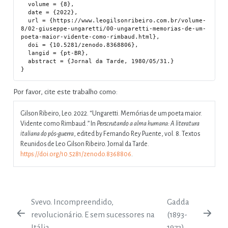
  volume = {8},

  date = {2022},

  url = {https://www.leogilsonribeiro.com.br/volume-
8/02-giuseppe-ungaretti/00-ungaretti-memorias-de-um-
poeta-maior-vidente-como-rimbaud.html},

  doi = {10.5281/zenodo.8368806},

  langid = {pt-BR},

  abstract = {Jornal da Tarde, 1980/05/31.}

Por favor, cite este trabalho como:
Gilson Ribeiro, Leo. 2022.
“Ungaretti. Memórias de um poeta maior.
Vidente como Rimbaud .”
In
Perscrutando a alma humana: A literatura
italiana do pós-guerra
, edited by Fernando Rey Puente, vol. 8. Textos
Reunidos de Leo Gilson Ribeiro. Jornal da Tarde.
https://doi.org/10.5281/zenodo.8368806
.
Svevo. Incompreendido,
Gadda
revolucionário. E sem sucessores na
(1893-
Itália
1973)