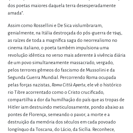
dos poetas maiores daquela terra desesperadamente
amada”.
Assim como Rossellini e De Sica vislumbraram,
genialmente, na Itália destroçada do pós-guerra de 1945,
as raízes de toda a magnífica saga do neorrealismo no
cinema italiano, o poeta também impulsiona uma
revolução idêntica no verso mais aderente à vivência diária
de um povo simultaneamente massacrado, vergado,
pelos terrores gêmeos do fascismo de Mussolini e da
Segunda Guerra Mundial. Percorrendo Roma ocupada
pelas forças nazistas,
Roma Città Aperta
, ele vê o histórico
rio Tibre acorrentado como o Cristo crucificado,
compartilha a dor da humilhação do país que as tropas de
Hitler iam destruindo meticulosamente, pondo abaixo as
pontes de Florença, semeando o pavor, a morte e a
destruição da memória dos séculos em cada povoado
longínquo da Toscana, do Lácio, da Sicília. Reconhece,