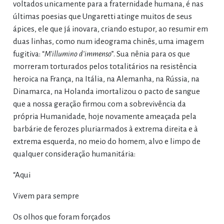
voltados unicamente para a fraternidade humana, é nas
últimas poesias que Ungaretti atinge muitos de seus
ápices, ele que já inovara, criando estupor, ao resumir em
duas linhas, como num ideograma chinês, uma imagem
fugitiva: “
M’illumino d’immenso
”. Sua nênia para os que
morreram torturados pelos totalitários na resistência
heroica na França, na Itália, na Alemanha, na Rússia, na
Dinamarca, na Holanda imortalizou o pacto de sangue
que a nossa geração firmou com a sobrevivência da
própria Humanidade, hoje novamente ameaçada pela
barbárie de ferozes pluriarmados à extrema direita e à
extrema esquerda, no meio do homem, alvo e limpo de
qualquer consideração humanitária:
“Aqui
Vivem para sempre
Os olhos que foram forçados