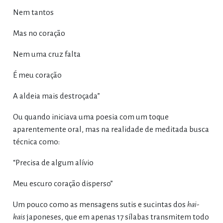
Nem tantos
Mas no coração
Nem uma cruz falta
É meu coração
A aldeia mais destroçada”
Ou quando iniciava uma poesia com um toque
aparentemente oral, mas na realidade de meditada busca
técnica como:
“Precisa de algum alívio
Meu escuro coração disperso”
Um pouco como as mensagens sutis e sucintas dos
hai-
kais
japoneses, que em apenas 17 sílabas transmitem todo