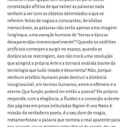
constatação aflitiva de que talvez as palavras nada
tenham a ver com os objetos delimitados a que se
referem: feitas de vogais e consoantes, de sílabas
mensuráveis, as palavras não serão apenas uma imagem
longínqua, uma
evocação
humana de “terras e épocas
desaparecidas imemoriavelmente”? Quando os satélites
artificiais começam a surgir no espaço, quando as
distâncias se restringem, isso não trará uma resolução
que atingirá a própria Arte e a tornará inválida diante da
tecnologia que tudo invade e desorienta? Não, porque
nenhum artefato humano pode destruir a distância
incognoscível, em termos humanos, entre o efêmero e o
eterno. Que função poderá ter então a poesia? Ele próprio
responde, com a elegância, a fluidez e a convicção ardente
das páginas em prosa intituladas
Ragioni di una Poesia
: é
missão do verdadeiro poeta, é o seu dom de magia,
metamorfosear a palavra que nomeia o real aparente para
nos reconduzir ao mistério indecifrável da morte, de um