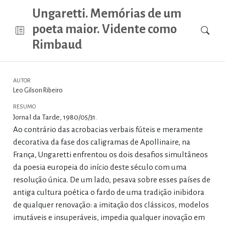
Ungaretti. Memórias de um
poeta maior. Vidente como
Rimbaud
AUTOR
Leo Gilson Ribeiro
RESUMO
Jornal da Tarde, 1980/05/31.
Ao contrário das acrobacias verbais fúteis e meramente
decorativa da fase dos caligramas de Apollinaire, na
França, Ungaretti enfrentou os dois desafios simultâneos
da poesia europeia do início deste século com uma
resolução única. De um lado, pesava sobre esses países de
antiga cultura poética o fardo de uma tradição inibidora
de qualquer renovação: a imitação dos clássicos, modelos
imutáveis e insuperáveis, impedia qualquer inovação em