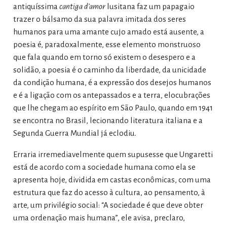
antiquíssima
cantiga d’amor
lusitana faz um papagaio
trazer o bálsamo da sua palavra imitada dos seres
humanos para uma amante cujo amado está ausente, a
poesia é, paradoxalmente, esse elemento monstruoso
que fala quando em torno só existem o desespero e a
solidão, a poesia é o caminho da liberdade, da unicidade
da condição humana, é a expressão dos desejos humanos
e é a ligação com os antepassados e a terra, elocubrações
que lhe chegam ao espírito em São Paulo, quando em 1941
se encontra no Brasil, lecionando literatura italiana e a
Segunda Guerra Mundial já eclodiu.
Erraria irremediavelmente quem supusesse que Ungaretti
está de acordo com a sociedade humana como ela se
apresenta hoje, dividida em castas econômicas, com uma
estrutura que faz do acesso à cultura, ao pensamento, à
arte, um privilégio social: “A sociedade é que deve obter
uma ordenação mais humana”, ele avisa, preclaro,