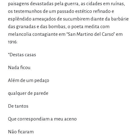
paisagens devastadas pela guerra, as cidades em ruínas,
os testemunhos de um passado estético refinado e
esplêndido ameaçados de sucumbirem diante da barbárie
das granadas e das bombas, o poeta medita com
melancolia contagiante em “San Martino del Carso” em
1916:
“Destas casas
Nada ficou
Além de um pedaço
qualquer de parede
De tantos
Que correspondiam a meu aceno
Não ficaram