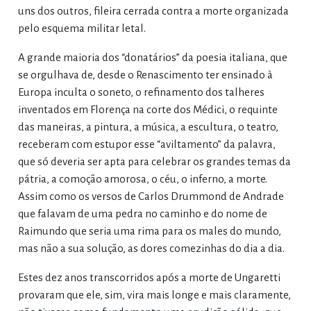
uns dos outros, fileira cerrada contra a morte organizada
pelo esquema militar letal.
A grande maioria dos “donatários” da poesia italiana, que
se orgulhava de, desde o Renascimento ter ensinado à
Europa inculta o soneto, o refinamento dos talheres
inventados em Florença na corte dos Médici, o requinte
das maneiras, a pintura, a música, a escultura, o teatro,
receberam com estupor esse “aviltamento” da palavra,
que só deveria ser apta para celebrar os grandes temas da
pátria, a comoção amorosa, o céu, o inferno, a morte.
Assim como os versos de Carlos Drummond de Andrade
que falavam de uma pedra no caminho e do nome de
Raimundo que seria uma rima para os males do mundo,
mas não a sua solução, as dores comezinhas do dia a dia.
Estes dez anos transcorridos após a morte de Ungaretti
provaram que ele, sim, vira mais longe e mais claramente,