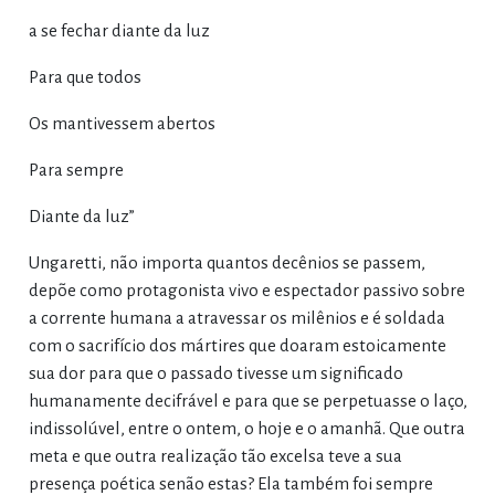
a se fechar diante da luz
Para que todos
Os mantivessem abertos
Para sempre
Diante da luz”
Ungaretti, não importa quantos decênios se passem,
depõe como protagonista vivo e espectador passivo sobre
a corrente humana a atravessar os milênios e é soldada
com o sacrifício dos mártires que doaram estoicamente
sua dor para que o passado tivesse um significado
humanamente decifrável e para que se perpetuasse o laço,
indissolúvel, entre o ontem, o hoje e o amanhã. Que outra
meta e que outra realização tão excelsa teve a sua
presença poética senão estas? Ela também foi sempre