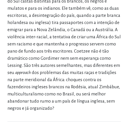
do Sul castas distintas para os brancos, os negros e
mulatos e para os indianos. Ele também vê, como as duas
escritoras, a desintegração do país, quando a parte branca
holandesa ou inglesa) tira passaportes com a intenção de
emigrar para a Nova Zelândia, o Canadá ou a Austrália. A
violência inter-racial, a tentativa de criar uma África do Sul
sem racismo e que mantenha o progresso servem como
pano de fundo aos três escritores. Coetzee não é tão
dramático como Gordimer nem sem esperança como
Lessing. São três autores semelhantes, mas diferentes em
seu
approach
dos problemas das muitas raças e tradições
na parte meridional da África: choques contra os
fazendeiros ingleses brancos na Rodésia, atual Zimbábue,
multiculturalismo como no Brasil, ou será melhor
abandonar tudo rumo a um país de língua inglesa, sem
negros e já organizado?