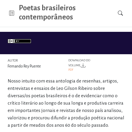
Poetas brasileiros
contemporâneos
AUTOR
DOWNLOAD DO
VOLUME
Fernando Rey Puente
PDF
Nosso intuito com essa antologia de resenhas, artigos,
entrevistas e ensaios de Leo Gilson Ribeiro sobre
diversas/os poetas brasileiros é o de evidenciar como o
crítico literário ao longo de sua longa e produtiva carreira
em importantes jornais e revistas de nosso país analisou,
valorizou e procurou difundir a produção poética nacional
a partir de meados dos anos 60 do século passado.