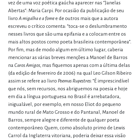
vez de uma voz poética gaúcha aparecer nas “Janelas
Abertas”: Maria Carpi. Por ocasião da publicação de seu
livro
A migalha e a fome
e de outros mais que a autora
escreveu o crítico comenta: “toca-se o deslumbramento
nesses livros que são uma epifania e a colocam entre os
mais altos postos como poeta brasileira contemporânea”.
Por fim, mas de modo algum em último lugar, caberia
mencionar as várias breves menções a Manoel de Barros
na
Caros Amigos
, mas fiquemos apenas com a última delas
(da edição de fevereiro de 2006) na qual Leo Gilson Ribeiro
assim se refere ao livro
Poemas Rupestres
: “É imprescindível
que nós, sem recursos, nos abriguemos na poesia e hoje
em dia a língua portuguesa no Brasil é arrebatadora,
inigualável, por exemplo, em nosso Eliot do pequeno
mundo rural de Mato Grosso e do Pantanal, Manoel de
Barros, sempre alegre e diferente de qualquer poeta
contemporâneo. Quem, como absoluto primo de Lewis
Carrol da Inglaterra vitoriana, poderia deixar essa visão