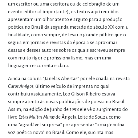
um escritor ou uma escritora ou de celebração de um
evento editorial importante), os textos aqui reunidos
apresentam um olhar atento e arguto para a produção
poética no Brasil da segunda metade do século XX com a
finalidade, como sempre, de levar o grande púbico que o
seguia em jornais e revistas da época a se aproximar
dessas e desses autores sobre os quais escreveu sempre
com muito rigor e profissionalismo, mas em uma
linguagem escorreita e clara.
Ainda na coluna “Janelas Abertas” por ele criada na revista
Caros Amigos
, último veículo de imprensa no qual
contribuiu assiduamente, Leo Gilson Ribeiro estava
sempre atento às novas publicações de poesia no Brasil.
Assim, na edição de junho de 1998 ele vê o surgimento do
livro
Estas Muitas Minas
de Ângela Leite de Souza como
uma “agradável surpresa” por apresentar “uma genuína
voz poética nova” no Brasil. Como ele, sucinta mas