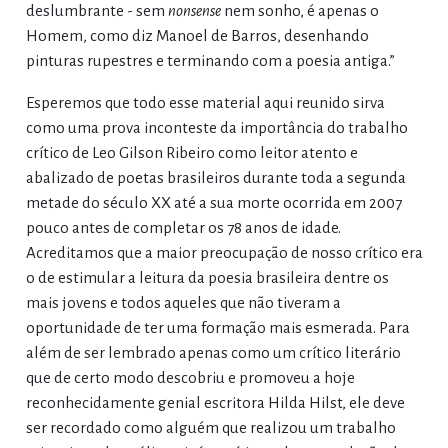
deslumbrante - sem
nonsense
nem sonho, é apenas o
Homem, como diz Manoel de Barros, desenhando
pinturas rupestres e terminando com a poesia antiga.”
Esperemos que todo esse material aqui reunido sirva
como uma prova inconteste da importância do trabalho
crítico de Leo Gilson Ribeiro como leitor atento e
abalizado de poetas brasileiros durante toda a segunda
metade do século XX até a sua morte ocorrida em 2007
pouco antes de completar os 78 anos de idade.
Acreditamos que a maior preocupação de nosso crítico era
o de estimular a leitura da poesia brasileira dentre os
mais jovens e todos aqueles que não tiveram a
oportunidade de ter uma formação mais esmerada. Para
além de ser lembrado apenas como um crítico literário
que de certo modo descobriu e promoveu a hoje
reconhecidamente genial escritora Hilda Hilst, ele deve
ser recordado como alguém que realizou um trabalho