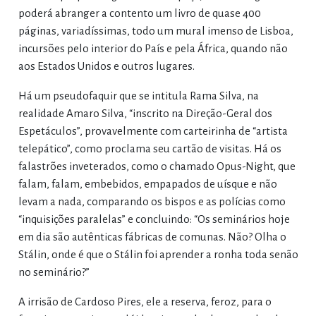
poderá abranger a contento um livro de quase 400
páginas, variadíssimas, todo um mural imenso de Lisboa,
incursões pelo interior do País e pela África, quando não
aos Estados Unidos e outros lugares.
Há um pseudofaquir que se intitula Rama Silva, na
realidade Amaro Silva, “inscrito na Direção-Geral dos
Espetáculos”, provavelmente com carteirinha de “artista
telepático”, como proclama seu cartão de visitas. Há os
falastrões inveterados, como o chamado Opus-Night, que
falam, falam, embebidos, empapados de uísque e não
levam a nada, comparando os bispos e as polícias como
“inquisições paralelas” e concluindo: “Os seminários hoje
em dia são autênticas fábricas de comunas. Não? Olha o
Stálin, onde é que o Stálin foi aprender a ronha toda senão
no seminário?”
A irrisão de Cardoso Pires, ele a reserva, feroz, para o