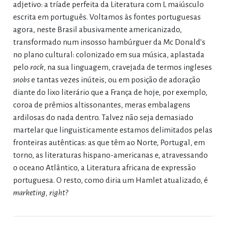
adjetivo: a tríade perfeita da Literatura com L maiúsculo
escrita em português. Voltamos às fontes portuguesas
agora, neste Brasil abusivamente americanizado,
transformado num insosso hambúrguer da Mc Donald’s
no plano cultural: colonizado em sua música, aplastada
pelo
rock
, na sua linguagem, cravejada de termos ingleses
snobs
e tantas vezes inúteis, ou em posição de adoração
diante do lixo literário que a França de hoje, por exemplo,
coroa de prêmios altissonantes, meras embalagens
ardilosas do nada dentro. Talvez não seja demasiado
martelar que linguisticamente estamos delimitados pelas
fronteiras autênticas: as que têm ao Norte, Portugal, em
torno, as literaturas hispano-americanas e, atravessando
o oceano Atlântico, a Literatura africana de expressão
portuguesa. O resto, como diria um Hamlet atualizado, é
marketing, right
?