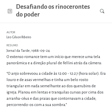
Desafiando os rinocerontes
do poder
AUTOR
Leo Gilson Ribeiro
RESUMO
Jornal da Tarde, 1988-09-24.
O extenso romance tem um início que merece uma tela
panorâmica e a direção plural de Fellini atrás da câmera:
“O anjo sobrevoou a cidade às 12:00 - 12:27 (hora solar). Era
louro e de asas vermelhas e tinha um belo rosto
triangular em nada semelhante ao dos querubins de
igreja. Planou em lentas e tranquilas curvas por cima dos
arranha-céus e das praias que contornavam a cidade,
percorrendo-os com a sua sombra.”