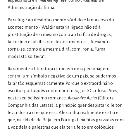
especialista em
marketing
, ele, como
chauffeur
de
Administração da firma.
Para fugir ao desdobramento sórdido e fantasioso do
acontecimento - Waldir estaria ligado não só à
prostituição de si mesmo como ao tráfico de drogas,
latrocínio e falsificação de documentos -, Alexandra
torna-se, como ela mesma dirá, com ironia, “uma
madrasta solteira”.
Raramente a literatura cifrou em uma personagem
central um símbolo negativo de um país, se pudermos
falar tão esquematicamente. Porque o extraordinário
escritor português contemporâneo, José Cardoso Pires,
neste seu belíssimo romance,
Alexandra Alpha
(Editora
Companhia das Letras), a princípio quer despistar o leitor,
levando-o a crer que essa Alexandra realmente existiu e
que, na cidade de Beja, em Portugal, há fitas gravadas com
a voz dela e palestras que ela teria feito em colóquios