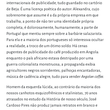
internacionais de publicidade, tudo guardado no cartório
de Beja. É uma licença poética do autor: Alexandra, cujo
sobrenome que assume é a da própria empresa em que
trabalha, a ponto de não ter uma identidade própria
completa, é dolorosamente, humanamente, a parte de
Portugal que mentiu sempre sobre a barbárie salazarista.
Para ela e a maioria dos portugueses só interessva ocultar
a realidade, a troco de um ótimo soldo. Há cenas
pugentes de publicidade do café produzido em Angola:
enquanto o país africano estava destripado por uma
guerra colonialista monstruosa, a propaganda exibia
agricultores negros sorridentes, palhoças encantadoras,
música de cadência alegre, tudo para vender
Angolan coffee
.
Homem da esquerda lúcida, ao contrário da maioria dos
nossos canhotos esquizofrênicos e stalinistas, 70 anos
atrasados no estudo da História de nosso século, José
Cardoso Pires não produz jamais retratos em branco e