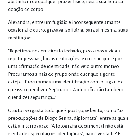
abstinham de qualquer prazer físico, nessa sua heroica
doação do corpo.
Alexandra, entre um fugidio e inconsequente amante
ocasional e outro, gravava, solitária, para si mesma, suas
meditações:
“Repetimo-nos em círculo fechado, passamos a vida a
repetir pessoas, locais e situações, e eu creio que é por
uma afirmação de identidade, não vejo outro motivo.
Procuramos sinais de grupo onde quer que a gente
esteja… Procuramos uma identificação com o lugar, é o
que isso quer dizer. Segurança. A identificação também
quer dizer segurança…”
O autor vergasta tudo que é postiço, sebento, como “as
preocupações de Diogo Senna, diplomata”, entre as quais
está a interrogação: “A fotografia documental não está
isenta de especulações ideológicas”, não é verdade? E