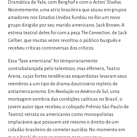
Dramática de Yale, com Berghof e com o
Actors' Studios
.
Recentemente, uma atriz brasileira que atuou em grupos
amadores nos Estados Unidos fundou no Rio um novo
grupo dirigido por seu marido americano, Jack Brown. A
estreia teatral deles foi com a peça
The Connection
, de Jack
Gelber, que muitas vezes revoltou o público burguês e
recebeu críticas controversas dos críticos.
Essa “fase americana” foi temporariamente
contrabalançada pelo talentoso, mas efêmero, Teatro
Arena, cujas fortes tendências esquerdistas levaram seus
membros a um tipo de drama doutrinário repleto de
antiamericanismo. Em
Revolução na América do Sul
, uma
montagem sombria das condições caóticas no Brasil, o
jovem autor (que recebeu o cobiçado Prêmio São Paulo de
Teatro) retrata os americanos como monopolistas
implacáveis que possuem até mesmo o direito de um
cidadão brasileiro de cometer suicídio. No momento em