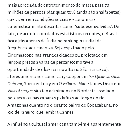
mais apreciada de entretenimento de massa para 70
milhões de pessoas (das quais 50% ainda são analfabetas)
que vivem em condições sociais e econômicas
eufemisticamente descritas como “subdesenvolvidas”. De
fato, de acordo com dados estatísticos recentes, o Brasil
fica atrás apenas da Índia no ranking mundial de
frequência aos cinemas. Seja espalhado pelo
Cinemascope nas grandes cidades ou projetado em
lençóis presos a varas de pescar (como tive a
oportunidade de observar no alto rio São Francisco),
atores americanos como Gary Cooper em
Por Quem os Sinos
Dobram
, Spencer Tracy em
O Velho e o Mar
e James Dean em
Vidas Amargas
são tão admirados no Nordeste assolado
pela seca ou nas cabanas palafitas ao longo do rio
Amazonas quanto no elegante bairro de Copacabana, no
Rio de Janeiro, que lembra Cannes.
A influência cultural americana também é aparentemente