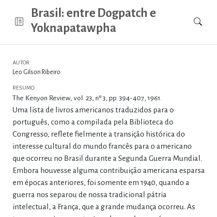
Brasil: entre Dogpatch e
Yoknapatawpha
AUTOR
Leo Gilson Ribeiro
RESUMO
The Kenyon Review, vol. 23, nº 3, pp. 394-407, 1961.
Uma lista de livros americanos traduzidos para o
português, como a compilada pela Biblioteca do
Congresso, reflete fielmente a transição histórica do
interesse cultural do mundo francês para o americano
que ocorreu no Brasil durante a Segunda Guerra Mundial.
Embora houvesse alguma contribuição americana esparsa
em épocas anteriores, foi somente em 1940, quando a
guerra nos separou de nossa tradicional pátria
intelectual, a França, que a grande mudança ocorreu. As