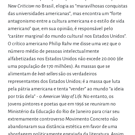
New Criticism
no Brasil, elogia as “maravilhosas conquistas
das universidades americanas”, mas encontra um “forte
antagonismo entre a cultura americana e o estilo de vida
americano” que, em sua opinião, é responsável pelo
“caráter marginal do mundo cultural nos Estados Unidos”.
O crítico americano Philip Rahv me disse uma vez que o
número médio de pessoas intelectualmente
alfabetizadas nos Estados Unidos não excede 20.000 (de
uma população de 170 milhões). As massas que se
alimentam de
best-sellers
são os verdadeiros
representantes dos Estados Unidos; é a massa que luta
pela pátria americana e tenta “vender” ao mundo “a ideia
por trás dela” - o
American Way of Life
. No entanto, os
jovens pintores e poetas que em 1956 se reuniram no
Ministério da Educação do Rio de Janeiro para criar seu
extremamente controverso Movimento Concreto não
abandonaram sua distância estética em favor de uma
abordagem politicamente engajada da literatura. Assim,