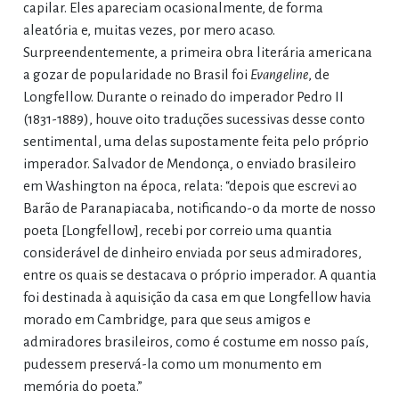
capilar. Eles apareciam ocasionalmente, de forma
aleatória e, muitas vezes, por mero acaso.
Surpreendentemente, a primeira obra literária americana
a gozar de popularidade no Brasil foi
Evangeline
, de
Longfellow. Durante o reinado do imperador Pedro II
(1831-1889), houve oito traduções sucessivas desse conto
sentimental, uma delas supostamente feita pelo próprio
imperador. Salvador de Mendonça, o enviado brasileiro
em Washington na época, relata: “depois que escrevi ao
Barão de Paranapiacaba, notificando-o da morte de nosso
poeta [Longfellow], recebi por correio uma quantia
considerável de dinheiro enviada por seus admiradores,
entre os quais se destacava o próprio imperador. A quantia
foi destinada à aquisição da casa em que Longfellow havia
morado em Cambridge, para que seus amigos e
admiradores brasileiros, como é costume em nosso país,
pudessem preservá-la como um monumento em
memória do poeta.”