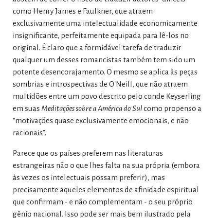
como Henry James e Faulkner, que atraem
exclusivamente uma intelectualidade economicamente
insignificante, perfeitamente equipada para lê-los no
original. É claro que a formidável tarefa de traduzir
qualquer um desses romancistas também tem sido um
potente desencorajamento. O mesmo se aplica às peças
sombrias e introspectivas de O'Neill, que não atraem
multidões entre um povo descrito pelo conde Keyserling
em suas
Meditações sobre a América do Sul
como propenso a
“motivações quase exclusivamente emocionais, e não
racionais”.
Parece que os países preferem nas literaturas
estrangeiras não o que lhes falta na sua própria (embora
às vezes os intelectuais possam preferir), mas
precisamente aqueles elementos de afinidade espiritual
que confirmam - e não complementam - o seu próprio
gênio nacional. Isso pode ser mais bem ilustrado pela