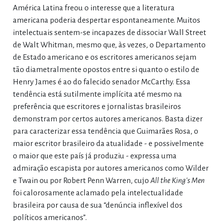
América Latina freou o interesse que a literatura
americana poderia despertar espontaneamente. Muitos
intelectuais sentem-se incapazes de dissociar Wall Street
de Walt Whitman, mesmo que, às vezes, o Departamento
de Estado americano e os escritores americanos sejam
tão diametralmente opostos entre si quanto o estilo de
Henry James é ao do falecido senador McCarthy. Essa
tendência está sutilmente implícita até mesmo na
preferência que escritores e jornalistas brasileiros
demonstram por certos autores americanos. Basta dizer
para caracterizar essa tendência que Guimarães Rosa, o
maior escritor brasileiro da atualidade - e possivelmente
o maior que este país já produziu - expressa uma
admiração escapista por autores americanos como Wilder
e Twain ou por Robert Penn Warren, cujo
All the King's Men
foi calorosamente aclamado pela intelectualidade
brasileira por causa de sua “denúncia inflexível dos
políticos americanos”.