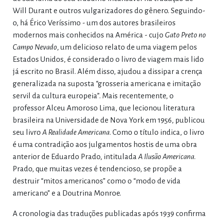
Will Durant e outros vulgarizadores do gênero. Seguindo-
o, há Érico Veríssimo - um dos autores brasileiros
modernos mais conhecidos na América - cujo
Gato Preto no
Campo Nevado
, um delicioso relato de uma viagem pelos
Estados Unidos, é considerado o livro de viagem mais lido
já escrito no Brasil. Além disso, ajudou a dissipar a crença
generalizada na suposta “grosseria americana e imitação
servil da cultura europeia”. Mais recentemente, o
professor Alceu Amoroso Lima, que lecionou literatura
brasileira na Universidade de Nova York em 1956, publicou
seu livro
A Realidade Americana
. Como o título indica, o livro
é uma contradição aos julgamentos hostis de uma obra
anterior de Eduardo Prado, intitulada
A Ilusão Americana
.
Prado, que muitas vezes é tendencioso, se propõe a
destruir “mitos americanos” como o “modo de vida
americano” e a Doutrina Monroe.
A cronologia das traduções publicadas após 1939 confirma