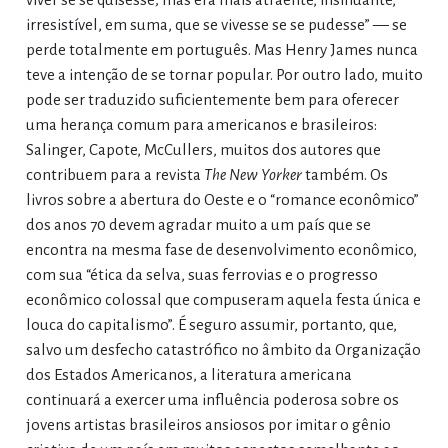
irresistível, em suma, que se vivesse se se pudesse” — se
perde totalmente em português. Mas Henry James nunca
teve a intenção de se tornar popular. Por outro lado, muito
pode ser traduzido suficientemente bem para oferecer
uma herança comum para americanos e brasileiros:
Salinger, Capote, McCullers, muitos dos autores que
contribuem para a revista
The New Yorker
também. Os
livros sobre a abertura do Oeste e o “romance econômico”
dos anos 70 devem agradar muito a um país que se
encontra na mesma fase de desenvolvimento econômico,
com sua “ética da selva, suas ferrovias e o progresso
econômico colossal que compuseram aquela festa única e
louca do capitalismo”. É seguro assumir, portanto, que,
salvo um desfecho catastrófico no âmbito da Organização
dos Estados Americanos, a literatura americana
continuará a exercer uma influência poderosa sobre os
jovens artistas brasileiros ansiosos por imitar o gênio