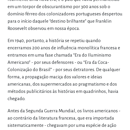
em um torpor de obscurantismo por 300 anos sob o
domínio férreo dos colonizadores portugueses despertou
para o início daquele “destino brilhante” que Franklin
Roosevelt observou em nossa época.
Em 1940, portanto, a história se repetiu quando
encerramos 200 anos de influência monolítica francesa e
entramos em uma fase chamada “Era do Iluminismo
Americano” - por seus defensores - ou “Era da Coca-
Colonização do Brasil” - por seus detratores. De qualquer
forma, a propagação maciça dos valores e ideias
americanas, dos supermercados ao pragmatismo e dos
métodos publicitários às histórias em quadrinhos, havia
chegado.
Antes da Segunda Guerra Mundial, os livros americanos -
ao contrário da literatura francesa, que era importada
sistematicamente - chegavam por uma espécie de ação