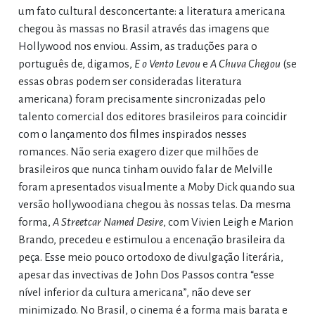
um fato cultural desconcertante: a literatura americana
chegou às massas no Brasil através das imagens que
Hollywood nos enviou. Assim, as traduções para o
português de, digamos,
E o Vento Levou
e
A Chuva Chegou
(se
essas obras podem ser consideradas literatura
americana) foram precisamente sincronizadas pelo
talento comercial dos editores brasileiros para coincidir
com o lançamento dos filmes inspirados nesses
romances. Não seria exagero dizer que milhões de
brasileiros que nunca tinham ouvido falar de Melville
foram apresentados visualmente a Moby Dick quando sua
versão hollywoodiana chegou às nossas telas. Da mesma
forma,
A Streetcar Named Desire
, com Vivien Leigh e Marion
Brando, precedeu e estimulou a encenação brasileira da
peça. Esse meio pouco ortodoxo de divulgação literária,
apesar das invectivas de John Dos Passos contra “esse
nível inferior da cultura americana”, não deve ser
minimizado. No Brasil, o cinema é a forma mais barata e