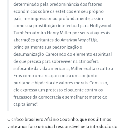
determinado pela predominância dos fatores
econômicos sobre os estéticos em seu próprio
país, me impressionou profundamente, assim
como sua prostituição intelectual para Hollywood.
Também admiro Henry Miller por seus ataques às
aberrações gritantes do
American Way of Life
,
principalmente sua padronização e
desumanização. Carecendo do elemento espiritual
de que precisa para sobreviver na atmosfera
sufocante da vida americana, Miller exalta o culto a
Eros como uma reação contra um conjunto
puritano e hipócrita de valores morais. Com isso,
ele expressa um protesto eloquente contra os
fracassos da democracia e semelhantemente do
capitalismo”.
O crítico brasileiro Afrânio Coutinho, que nos últimos
vinte anos foi o principal responsável pela introdução do