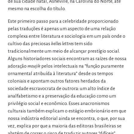
de sua cidade natal, Asheville, na Carolina do Norte, até
mesmo na escolha do título.
Este primeiro passo para a celebridade proporcionado
pelas traduções é apenas um aspecto de uma relação
complexa entre literatura e sociologia em um país onde o
cultivo das preciosas
belles lettres
tem sido
tradicionalmente um meio de alcançar prestígio social.
Alguns historiadores sociais encontram as raízes de nossa
adoração
moujik
pelos intelectuais na “função puramente
ornamental atribuída à literatura” desde os tempos
coloniais e apontam outros fatores herdados da
sociedade escravocrata de outrora: um alto índice de
analfabetismo e a preservação da educação como um
privilégio social e econômico. Esses anacronismos
culturais também explicam o estágio embrionário em que
nossa indústria editorial ainda se encontra, o que, por sua
vez, explica por que a maioria das editoras brasileiras se
abstém de correr o risco de traduzir autores “difíceis”