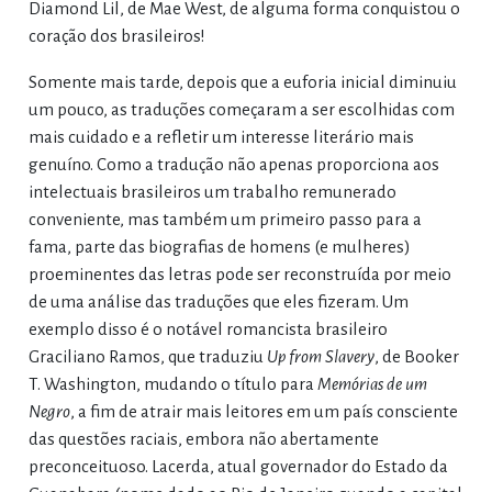
Diamond Lil, de Mae West, de alguma forma conquistou o
coração dos brasileiros!
Somente mais tarde, depois que a euforia inicial diminuiu
um pouco, as traduções começaram a ser escolhidas com
mais cuidado e a refletir um interesse literário mais
genuíno. Como a tradução não apenas proporciona aos
intelectuais brasileiros um trabalho remunerado
conveniente, mas também um primeiro passo para a
fama, parte das biografias de homens (e mulheres)
proeminentes das letras pode ser reconstruída por meio
de uma análise das traduções que eles fizeram. Um
exemplo disso é o notável romancista brasileiro
Graciliano Ramos, que traduziu
Up from Slavery
, de Booker
T. Washington, mudando o título para
Memórias de um
Negro
, a fim de atrair mais leitores em um país consciente
das questões raciais, embora não abertamente
preconceituoso. Lacerda, atual governador do Estado da