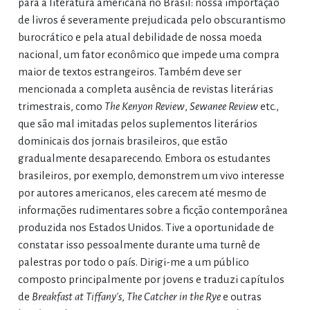
para a literatura americana no Brasil: nossa importação
de livros é severamente prejudicada pelo obscurantismo
burocrático e pela atual debilidade de nossa moeda
nacional, um fator econômico que impede uma compra
maior de textos estrangeiros. Também deve ser
mencionada a completa ausência de revistas literárias
trimestrais, como
The Kenyon Review
,
Sewanee Review
etc.,
que são mal imitadas pelos suplementos literários
dominicais dos jornais brasileiros, que estão
gradualmente desaparecendo. Embora os estudantes
brasileiros, por exemplo, demonstrem um vivo interesse
por autores americanos, eles carecem até mesmo de
informações rudimentares sobre a ficção contemporânea
produzida nos Estados Unidos. Tive a oportunidade de
constatar isso pessoalmente durante uma turnê de
palestras por todo o país. Dirigi-me a um público
composto principalmente por jovens e traduzi capítulos
de
Breakfast at Tiffany's
,
The Catcher in the
Rye
e outras