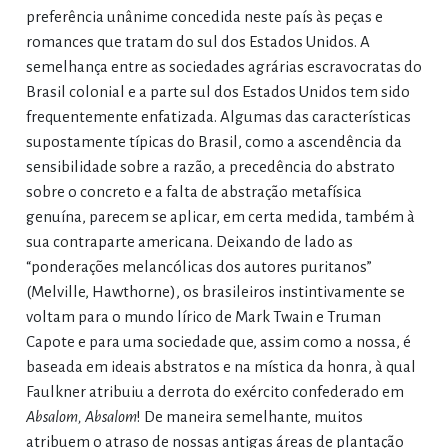
preferência unânime concedida neste país às peças e
romances que tratam do sul dos Estados Unidos. A
semelhança entre as sociedades agrárias escravocratas do
Brasil colonial e a parte sul dos Estados Unidos tem sido
frequentemente enfatizada. Algumas das características
supostamente típicas do Brasil, como a ascendência da
sensibilidade sobre a razão, a precedência do abstrato
sobre o concreto e a falta de abstração metafísica
genuína, parecem se aplicar, em certa medida, também à
sua contraparte americana. Deixando de lado as
“ponderações melancólicas dos autores puritanos”
(Melville, Hawthorne), os brasileiros instintivamente se
voltam para o mundo lírico de Mark Twain e Truman
Capote e para uma sociedade que, assim como a nossa, é
baseada em ideais abstratos e na mística da honra, à qual
Faulkner atribuiu a derrota do exército confederado em
Absalom, Absalom
! De maneira semelhante, muitos
atribuem o atraso de nossas antigas áreas de plantação