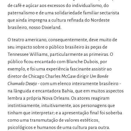
de café e açúcar aos excessos do individualismo, do
paternalismo e de uma solidariedade familiar sectarista
que ainda impregna a cultura refinada do Nordeste
brasileiro, nosso Dixieland.
O teatro americano, consequentemente, deve muito de
seu impacto sobre o público brasileiro às peças de
Tennessee Williams, particularmente as primeiras. O
público ficou encantado com Blanche Dubois, por
exemplo, e foi uma experiência fascinante assistir ao
diretor de Chicago Charles McGaw dirigir
Um Bonde
Chamado Desejo
- com um elenco inteiramente brasileiro -
na lânguida e encantadora Bahia, que em muitos aspectos
lembra a própria Nova Orleans. Os atores reagiram
instintivamente, intuitivamente, aos personagens que
tinham que interpretar; e a apresentação final foi soberba
como uma transmutação de valores estéticos,
psicológicos e humanos de uma cultura para outra.