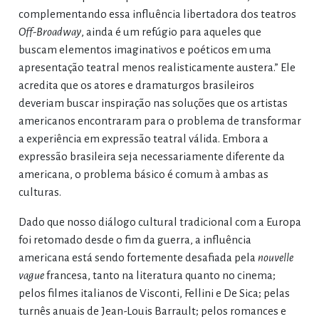
complementando essa influência libertadora dos teatros
Off-Broadway
, ainda é um refúgio para aqueles que
buscam elementos imaginativos e poéticos em uma
apresentação teatral menos realisticamente austera.” Ele
acredita que os atores e dramaturgos brasileiros
deveriam buscar inspiração nas soluções que os artistas
americanos encontraram para o problema de transformar
a experiência em expressão teatral válida. Embora a
expressão brasileira seja necessariamente diferente da
americana, o problema básico é comum à ambas as
culturas.
Dado que nosso diálogo cultural tradicional com a Europa
foi retomado desde o fim da guerra, a influência
americana está sendo fortemente desafiada pela
nouvelle
vague
francesa, tanto na literatura quanto no cinema;
pelos filmes italianos de Visconti, Fellini e De Sica; pelas
turnês anuais de Jean-Louis Barrault; pelos romances e