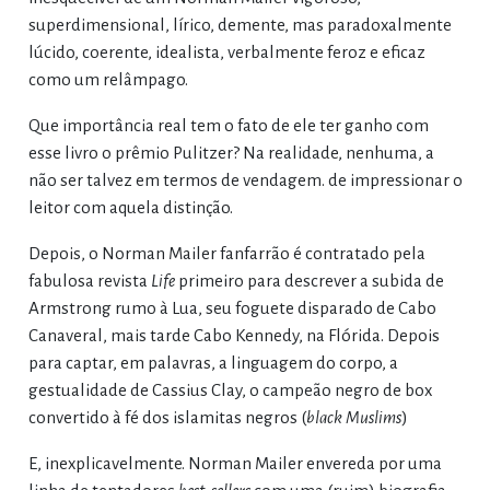
superdimensional, lírico, demente, mas paradoxalmente
lúcido, coerente, idealista, verbalmente feroz e eficaz
como um relâmpago.
Que importância real tem o fato de ele ter ganho com
esse livro o prêmio Pulitzer? Na realidade, nenhuma, a
não ser talvez em termos de vendagem. de impressionar o
leitor com aquela distinção.
Depois, o Norman Mailer fanfarrão é contratado pela
fabulosa revista
Life
primeiro para descrever a subida de
Armstrong rumo à Lua, seu foguete disparado de Cabo
Canaveral, mais tarde Cabo Kennedy, na Flórida. Depois
para captar, em palavras, a linguagem do corpo, a
gestualidade de Cassius Clay, o campeão negro de box
convertido à fé dos islamitas negros (
black Muslims
)
E, inexplicavelmente. Norman Mailer envereda por uma