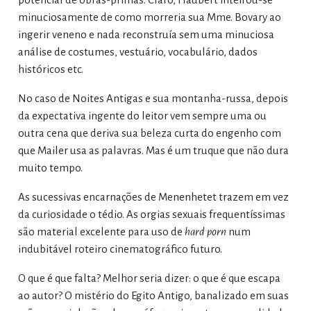
minuciosamente de como morreria sua Mme. Bovary ao
ingerir veneno e nada reconstruía sem uma minuciosa
análise de costumes, vestuário, vocabulário, dados
históricos etc.
No caso de Noites Antigas e sua montanha-russa, depois
da expectativa ingente do leitor vem sempre uma ou
outra cena que deriva sua beleza curta do engenho com
que Mailer usa as palavras. Mas é um truque que não dura
muito tempo.
As sucessivas encarnações de Menenhetet trazem em vez
da curiosidade o tédio. As orgias sexuais frequentíssimas
são material excelente para uso de
hard porn
num
indubitável roteiro cinematográfico futuro.
O que é que falta? Melhor seria dizer: o que é que escapa
ao autor? O mistério do Egito Antigo, banalizado em suas