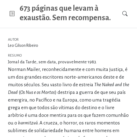
673 páginas que levam à
exaustão. Sem recompensa.
AUTOR
Leo Gilson Ribeiro
RESUMO
Jornal da Tarde, sem data, provavelmente 1983.
Norman Mailer, reconhecidamente e com muita justiça, é
um dos grandes escritores norte-americanos deste e de
muitos séculos. Seu vasto livro de estreia
The Naked and the
Dead
(
Os Nus e os Mortos
) destripa a guerra de que seu país
emergira, no Pacífico e na Europa, como uma tragédia
grega em que todos são vítimas do destino e o livre
arbítrio é uma doce mentira para os que fazem comunhão
ou o
barmitzvá
. A crueza, o horror, os raros momentos
sublimes de solidariedade humana entre homens em