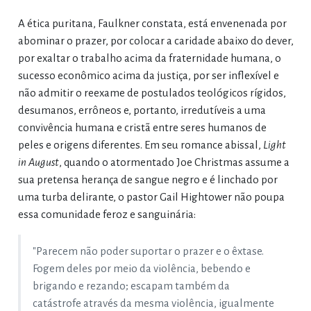
A ética puritana, Faulkner constata, está envenenada por
abominar o prazer, por colocar a caridade abaixo do dever,
por exaltar o trabalho acima da fraternidade humana, o
sucesso econômico acima da justiça, por ser inflexível e
não admitir o reexame de postulados teológicos rígidos,
desumanos, errôneos e, portanto, irredutíveis a uma
convivência humana e cristã entre seres humanos de
peles e origens diferentes. Em seu romance abissal,
Light
in August
, quando o atormentado Joe Christmas assume a
sua pretensa herança de sangue negro e é linchado por
uma turba delirante, o pastor Gail Hightower não poupa
essa comunidade feroz e sanguinária:
"Parecem não poder suportar o prazer e o êxtase.
Fogem deles por meio da violência, bebendo e
brigando e rezando; escapam também da
catástrofe através da mesma violência, igualmente