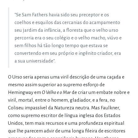
"Se Sam Fathers havia sido seu preceptor e os
coelhos e esquilos das cercanias do acampamento
seu jardim da infância, a floresta que o velho urso
percorria era o seu colégio e o velho macho, viúvo e
sem filhos há tão longo tempo que estava se
convertendo em seu próprio e ingênito criador, era
a sua universidade".
O Urso seria apenas uma viril descrição de uma caçada e
mesmo assim superior ao supremo esforço de
Hemingway em
O Velho e o Mar
de criar um embate nobre e
viril, mortal, entre o homem, gladiador, e a fera, no
Coliseu impassível da Natureza neutra. Mas Faulkner,
como supremo escritor de língua inglesa dos Estados
Unidos, tem mais recursos e uma profundeza espiritual
que lhe parecem advir de uma longa fileira de escritores