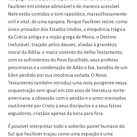
Faulkner em síntese admirável e de maneira acessível.
Nele estão contidos o tom rapsódico, maravilhosamente
viril e vital, de uma epopeia. Porque Faulkner reúne, como
único prosador dos Estados Unidos, a eloquência trágica
da Grécia antiga e a noção grega de Moira, o Destino
Inelutável, traçado pelos deuses, aliadas à grandeza
moral da Bíblia: o matiz violento do Velho Testamento,
com os sofrimentos do Povo Escolhido, seus profetas
pessimistas e a condenação de Adão e Eva, banidos de um
Eden perdido por sua inocência violada. O Novo
Testamento também introduz uma nota pungente nessa
orquestração sem igual em 200 anos de literatura norte-
americana: a obsessão com o perdão e o amor ensinados
inutilmente por Cristo a seus discípulos e a seus falsos
seguidores, cristãos apenas da boca para fora.
É possível interpretar todo o soberbo painel humano do
Sul que Faulkner traçou como uma expiação e uma