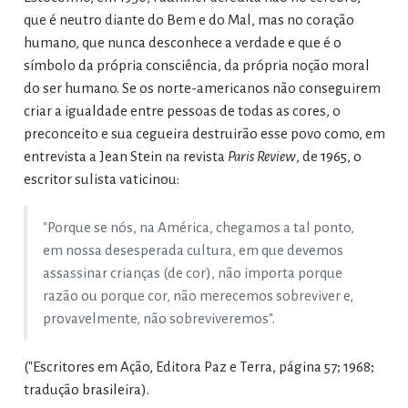
que é neutro diante do Bem e do Mal, mas no coração
humano, que nunca desconhece a verdade e que é o
símbolo da própria consciência, da própria noção moral
do ser humano. Se os norte-americanos não conseguirem
criar a igualdade entre pessoas de todas as cores, o
preconceito e sua cegueira destruirão esse povo como, em
entrevista a Jean Stein na revista
Paris Review
, de 1965, o
escritor sulista vaticinou:
"Porque se nós, na América, chegamos a tal ponto,
em nossa desesperada cultura, em que devemos
assassinar crianças (de cor), não importa porque
razão ou porque cor, não merecemos sobreviver e,
provavelmente, não sobreviveremos".
("Escritores em Ação, Editora Paz e Terra, página 57; 1968;
tradução brasileira).