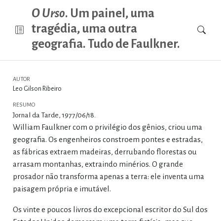
O Urso
. Um painel, uma
tragédia, uma outra
geografia. Tudo de Faulkner.
AUTOR
Leo Gilson Ribeiro
RESUMO
Jornal da Tarde, 1977/06/18.
William Faulkner com o privilégio dos gênios, criou uma
geografia. Os engenheiros constroem pontes e estradas,
as fábricas extraem madeiras, derrubando florestas ou
arrasam montanhas, extraindo minérios. O grande
prosador não transforma apenas a terra: ele inventa uma
paisagem própria e imutável.
Os vinte e poucos livros do excepcional escritor do Sul dos