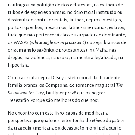
naufragou na poluição de rios e florestas, na extinção de
tribos e de espécies animais, no ódio racial instituído ou
dissimulado contra orientais, latinos, negros, mestiços,
porto-riquenhos, mexicanos, latino-americanos, eslavos,
tudo que não pertencer à classe usurpadora e dominante,
os WASPS (
white anglo saxon protestant
) ou seja: brancos de
origem anglo saxônica e protestantes), na Mafia, nas
drogas, na violência, na usura, na mentira legalizada, na
hipocrisia.
Como a criada negra Dilsey, esteio moral da decadente
família branca, os Compsons, do romance magistral
The
Sound and the Fury
, Faulkner prevê que os negros
"resistirão. Porque são melhores do que nós".
No encontro com este livro, capaz de modificar a
perspectiva que qualquer leitor tenha do
ethos
e do
pathos
da tragédia americana e a devastação moral pela qual o