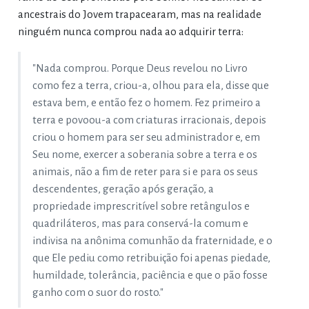
ancestrais do Jovem trapacearam, mas na realidade
ninguém nunca comprou nada ao adquirir terra:
"Nada comprou. Porque Deus revelou no Livro
como fez a terra, criou-a, olhou para ela, disse que
estava bem, e então fez o homem. Fez primeiro a
terra e povoou-a com criaturas irracionais, depois
criou o homem para ser seu administrador e, em
Seu nome, exercer a soberania sobre a terra e os
animais, não a fim de reter para si e para os seus
descendentes, geração após geração, a
propriedade imprescritível sobre retângulos e
quadriláteros, mas para conservá-la comum e
indivisa na anônima comunhão da fraternidade, e o
que Ele pediu como retribuição foi apenas piedade,
humildade, tolerância, paciência e que o pão fosse
ganho com o suor do rosto."