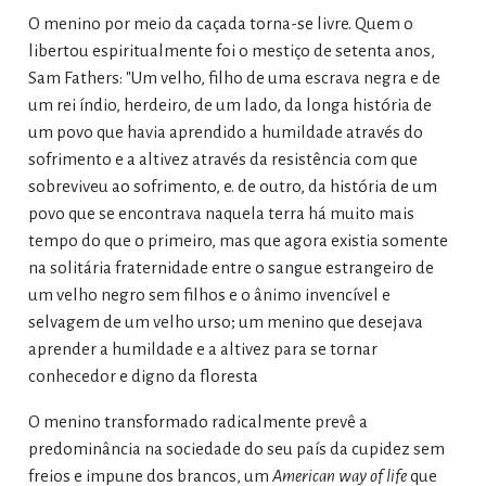
O menino por meio da caçada torna-se livre. Quem o
libertou espiritualmente foi o mestiço de setenta anos,
Sam Fathers: "Um velho, filho de uma escrava negra e de
um rei índio, herdeiro, de um lado, da longa história de
um povo que havia aprendido a humildade através do
sofrimento e a altivez através da resistência com que
sobreviveu ao sofrimento, e. de outro, da história de um
povo que se encontrava naquela terra há muito mais
tempo do que o primeiro, mas que agora existia somente
na solitária fraternidade entre o sangue estrangeiro de
um velho negro sem filhos e o ânimo invencível e
selvagem de um velho urso; um menino que desejava
aprender a humildade e a altivez para se tornar
conhecedor e digno da floresta
O menino transformado radicalmente prevê a
predominância na sociedade do seu país da cupidez sem
freios e impune dos brancos, um
American way of life
que