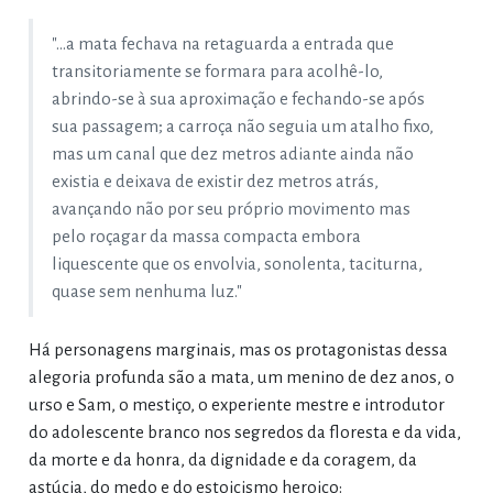
"...a mata fechava na retaguarda a entrada que
transitoriamente se formara para acolhê-lo,
abrindo-se à sua aproximação e fechando-se após
sua passagem; a carroça não seguia um atalho fixo,
mas um canal que dez metros adiante ainda não
existia e deixava de existir dez metros atrás,
avançando não por seu próprio movimento mas
pelo roçagar da massa compacta embora
liquescente que os envolvia, sonolenta, taciturna,
quase sem nenhuma luz."
Há personagens marginais, mas os protagonistas dessa
alegoria profunda são a mata, um menino de dez anos, o
urso e Sam, o mestiço, o experiente mestre e introdutor
do adolescente branco nos segredos da floresta e da vida,
da morte e da honra, da dignidade e da coragem, da
astúcia, do medo e do estoicismo heroico: