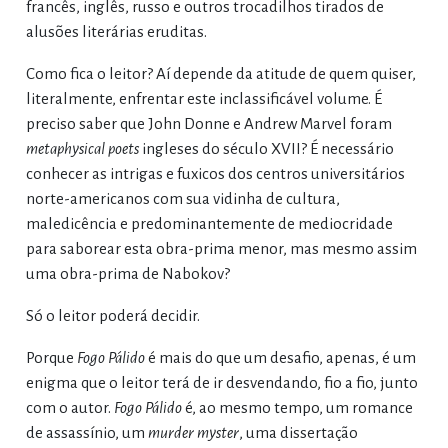
francês, inglês, russo e outros trocadilhos tirados de
alusões literárias eruditas.
Como fica o leitor? Aí depende da atitude de quem quiser,
literalmente, enfrentar este inclassificável volume. É
preciso saber que John Donne e Andrew Marvel foram
metaphysical poets
ingleses do século XVII? É necessário
conhecer as intrigas e fuxicos dos centros universitários
norte-americanos com sua vidinha de cultura,
maledicência e predominantemente de mediocridade
para saborear esta obra-prima menor, mas mesmo assim
uma obra-prima de Nabokov?
Só o leitor poderá decidir.
Porque
Fogo Pálido
é mais do que um desafio, apenas, é um
enigma que o leitor terá de ir desvendando, fio a fio, junto
com o autor.
Fogo Pálido
é, ao mesmo tempo, um romance
de assassínio, um
murder myster
, uma dissertação