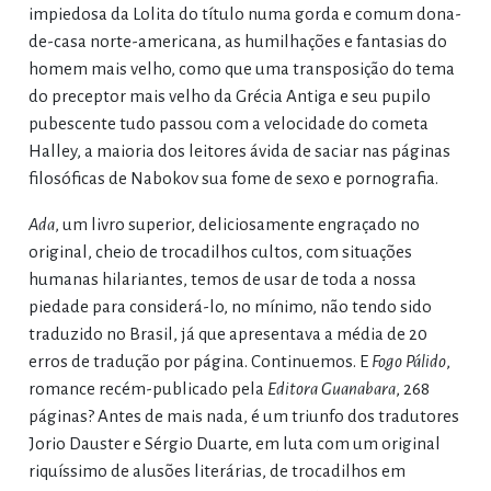
impiedosa da Lolita do título numa gorda e comum dona-
de-casa norte-americana, as humilhações e fantasias do
homem mais velho, como que uma transposição do tema
do preceptor mais velho da Grécia Antiga e seu pupilo
pubescente tudo passou com a velocidade do cometa
Halley, a maioria dos leitores ávida de saciar nas páginas
filosóficas de Nabokov sua fome de sexo e pornografia.
Ada
, um livro superior, deliciosamente engraçado no
original, cheio de trocadilhos cultos, com situações
humanas hilariantes, temos de usar de toda a nossa
piedade para considerá-lo, no mínimo, não tendo sido
traduzido no Brasil, já que apresentava a média de 20
erros de tradução por página. Continuemos. E
Fogo Pálido
,
romance recém-publicado pela
Editora Guanabara
, 268
páginas? Antes de mais nada, é um triunfo dos tradutores
Jorio Dauster e Sérgio Duarte, em luta com um original
riquíssimo de alusões literárias, de trocadilhos em