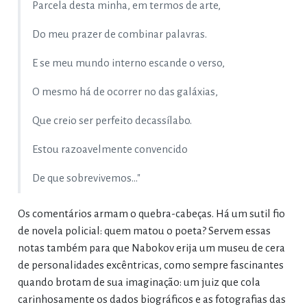
Parcela desta minha, em termos de arte,
Do meu prazer de combinar palavras.
E se meu mundo interno escande o verso,
O mesmo há de ocorrer no das galáxias,
Que creio ser perfeito decassílabo.
Estou razoavelmente convencido
De que sobrevivemos..."
Os comentários armam o quebra-cabeças. Há um sutil fio
de novela policial: quem matou o poeta? Servem essas
notas também para que Nabokov erija um museu de cera
de personalidades excêntricas, como sempre fascinantes
quando brotam de sua imaginação: um juiz que cola
carinhosamente os dados biográficos e as fotografias das