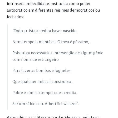
intrínseca imbecilidade, instituída como poder
autocrático em diferentes regimes democráticos ou
fechados:
"Todo artista acredita haver nascido
Num tempo lamentável. O meu é péssimo,
Pois julga necessária a intervenção de algum gênio
com nome de estrangeiro
Para fazer as bombas e foguetes
Que qualquer imbecil construiria.
Pobre e cômico tempo, que acredita
Ser um sábio o dr. Albert Schweitzer".
A decadência da literatura e das ideias na Inglaterra,