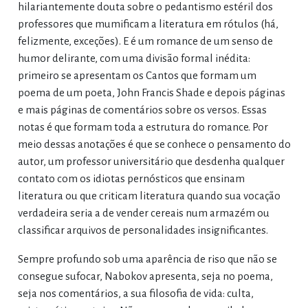
hilariantemente douta sobre o pedantismo estéril dos
professores que mumificam a literatura em rótulos (há,
felizmente, exceções). E é um romance de um senso de
humor delirante, com uma divisão formal inédita:
primeiro se apresentam os Cantos que formam um
poema de um poeta, John Francis Shade e depois páginas
e mais páginas de comentários sobre os versos. Essas
notas é que formam toda a estrutura do romance. Por
meio dessas anotações é que se conhece o pensamento do
autor, um professor universitário que desdenha qualquer
contato com os idiotas pernósticos que ensinam
literatura ou que criticam literatura quando sua vocação
verdadeira seria a de vender cereais num armazém ou
classificar arquivos de personalidades insignificantes.
Sempre profundo sob uma aparência de riso que não se
consegue sufocar, Nabokov apresenta, seja no poema,
seja nos comentários, a sua filosofia de vida: culta,