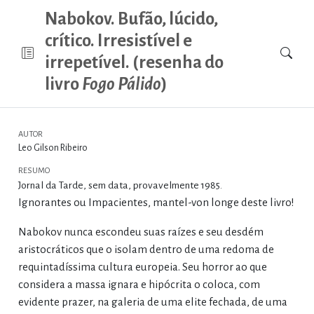
Nabokov. Bufão, lúcido,
crítico. Irresistível e
irrepetível. (resenha do
livro
Fogo Pálido
)
AUTOR
Leo Gilson Ribeiro
RESUMO
Jornal da Tarde, sem data, provavelmente 1985.
Ignorantes ou Impacientes, mantel-von longe deste livro!
Nabokov nunca escondeu suas raízes e seu desdém
aristocráticos que o isolam dentro de uma redoma de
requintadíssima cultura europeia. Seu horror ao que
considera a massa ignara e hipócrita o coloca, com
evidente prazer, na galeria de uma elite fechada, de uma