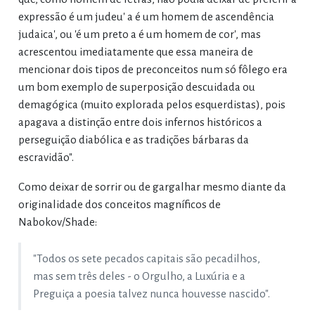
expressão é um judeu' a é um homem de ascendência
judaica', ou 'é um preto a é um homem de cor', mas
acrescentou imediatamente que essa maneira de
mencionar dois tipos de preconceitos num só fôlego era
um bom exemplo de superposição descuidada ou
demagógica (muito explorada pelos esquerdistas), pois
apagava a distinção entre dois infernos históricos a
perseguição diabólica e as tradições bárbaras da
escravidão".
Como deixar de sorrir ou de gargalhar mesmo diante da
originalidade dos conceitos magníficos de
Nabokov/Shade:
"Todos os sete pecados capitais são pecadilhos,
mas sem três deles - o Orgulho, a Luxúria e a
Preguiça a poesia talvez nunca houvesse nascido".