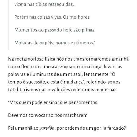
viceja nas tíbias ressequidas,
Porém nas coisas vivas. Os melhores
Momentos do passado hoje são pilhas
Mofadas de papéis, nomes e números."
Na metamorfose física nós nos transformaremos amanhã
numa flor, numа mosca, enquanto uma traça devora as
palavras e iluminuras de um missal, lentamente: “O
tempo é sucessão, e esta é mudança”, referindo-se aos
totalitarismos das revoluções redentoras modernas:
“Mas quem pode ensinar que pensamentos
Devemos convocar ao nos marcharem
Pela manhã ao
paredón
, por ordem de um gorila fardado?