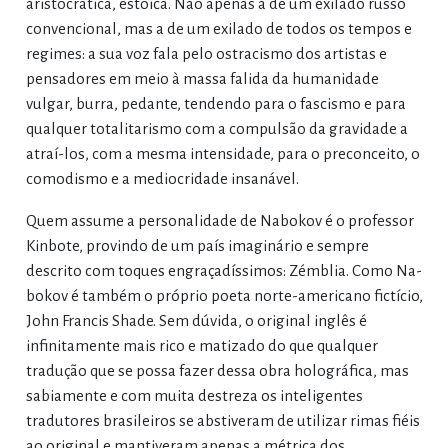
aristocrática, estoica. Não apenas a de um exilado russo
convencional, mas a de um exilado de todos os tempos e
regimes: a sua voz fala pelo ostracismo dos artistas e
pensadores em meio à massa falida da humanidade
vulgar, burra, pedante, tendendo para o fascismo e para
qualquer totalitarismo com a compulsão da gravidade a
atraí-los, com a mesma intensidade, para o preconceito, o
comodismo e a mediocridade insanável.
Quem assume a personalidade de Nabokov é o professor
Kinbote, provindo de um país imaginário e sempre
descrito com toques engraçadíssimos: Zémblia. Como Na-
bokov é também o próprio poeta norte-americano fictício,
John Francis Shade. Sem dúvida, o original inglês é
infinitamente mais rico e matizado do que qualquer
tradução que se possa fazer dessa obra holográfica, mas
sabiamente e com muita destreza os inteligentes
tradutores brasileiros se abstiveram de utilizar rimas fiéis
ao original e mantiveram apenas a métrica dos