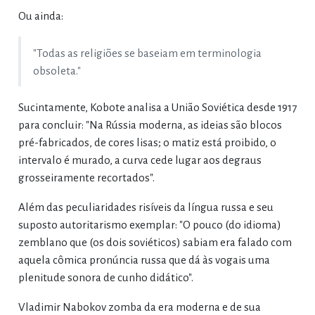
Ou ainda:
"Todas as religiões se baseiam em terminologia
obsoleta."
Sucintamente, Kobote analisa a União Soviética desde 1917
para concluir: "Na Rússia moderna, as ideias são blocos
pré-fabricados, de cores lisas; o matiz está proibido, o
intervalo é murado, a curva cede lugar aos degraus
grosseiramente recortados".
Além das peculiaridades risíveis da língua russa e seu
suposto autoritarismo exemplar: "O pouco (do idioma)
zemblano que (os dois soviéticos) sabiam era falado com
aquela cômica pronúncia russa que dá às vogais uma
plenitude sonora de cunho didático".
Vladimir Nabokov zomba da era moderna e de sua