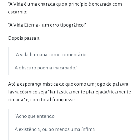
“A Vida é uma charada que a princípio é encarada com
escárnio:
“A Vida Eterna - um erro tipográfico!"
Depois passa a:
"A vida humana como comentário
A obscuro poema inacabado."
Até a esperança mística de que como um jogo de palavra
lavra cósmico seja "fantasticamente planejada/ricamente
rimada" e, com total franqueza:
"Acho que entendo
A existência, ou ao menos uma ínfima