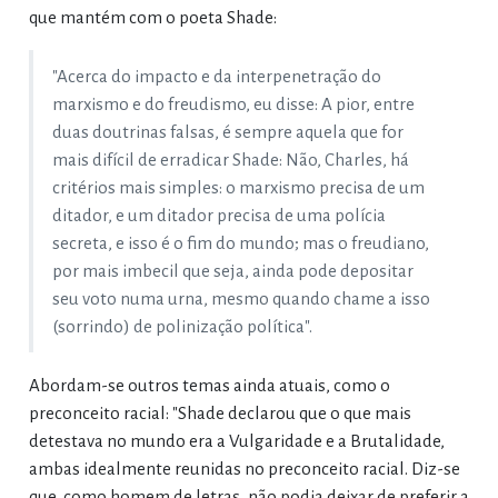
que mantém com o poeta Shade:
"Acerca do impacto e da interpenetração do
marxismo e do freudismo, eu disse: A pior, entre
duas doutrinas falsas, é sempre aquela que for
mais difícil de erradicar Shade: Não, Charles, há
critérios mais simples: o marxismo precisa de um
ditador, e um ditador precisa de uma polícia
secreta, e isso é o fim do mundo; mas o freudiano,
por mais imbecil que seja, ainda pode depositar
seu voto numa urna, mesmo quando chame a isso
(sorrindo) de polinização política".
Abordam-se outros temas ainda atuais, como o
preconceito racial: "Shade declarou que o que mais
detestava no mundo era a Vulgaridade e a Brutalidade,
ambas idealmente reunidas no preconceito racial. Diz-se
que, como homem de letras, não podia deixar de preferir a