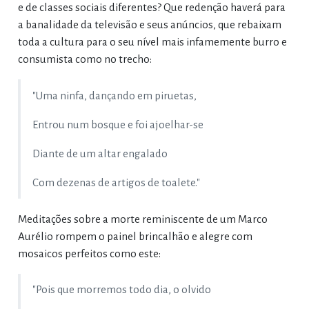
e de classes sociais diferentes? Que redenção haverá para
a banalidade da televisão e seus anúncios, que rebaixam
toda a cultura para o seu nível mais infamemente burro е
consumista como no trecho:
"Uma ninfa, dançando em piruetas,
Entrou num bosque e foi ajoelhar-se
Diante de um altar engalado
Com dezenas de artigos de toalete."
Meditações sobre a morte reminiscente de um Marco
Aurélio rompem o painel brincalhão e alegre com
mosaicos perfeitos como este:
"Pois que morremos todo dia, o olvido