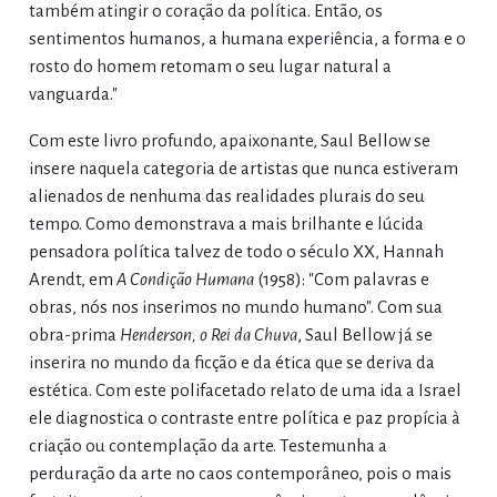
também atingir o coração da política. Então, os
sentimentos humanos, a humana experiência, a forma e o
rosto do homem retomam o seu lugar natural a
vanguarda."
Com este livro profundo, apaixonante, Saul Bellow se
insere naquela categoria de artistas que nunca estiveram
alienados de nenhuma das realidades plurais do seu
tempo. Como demonstrava a mais brilhante e lúcida
pensadora política talvez de todo o século XX, Hannah
Arendt, em
A Condição Humana
(1958): "Com palavras e
obras, nós nos inserimos no mundo humano". Com sua
obra-prima
Henderson, o Rei da Chuva
, Saul Bellow já se
inserira no mundo da ficção e da ética que se deriva da
estética. Com este polifacetado relato de uma ida a Israel
ele diagnostica o contraste entre política e paz propícia à
criação ou contemplação da arte. Testemunha a
perduração da arte no caos contemporâneo, pois o mais