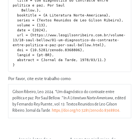
  title = {Um diagnóstico do contraste entre 
política e paz. Por Saul

    Bellow.},

  booktitle = {A Literatura Norte-Americana},

  series = {Textos Reunidos de Leo Gilson Ribeiro},

  volume = {13},

  date = {2024},

  url = {https://www.leogilsonribeiro.com.br/volume-
13/18-saul-bellow/01-um-diagnostico-do-contraste-
entre-politica-e-paz-por-saul-bellow.html},

  doi = {10.5281/zenodo.8368806},

  langid = {pt-BR},

  abstract = {Jornal da Tarde, 1978/03/11.}

Por favor, cite este trabalho como:
Gilson Ribeiro, Leo. 2024.
“Um diagnóstico do contraste entre
política e paz. Por Saul Bellow. .”
In
A Literatura Norte-Americana
, edited
by Fernando Rey Puente, vol. 13. Textos Reunidos de Leo Gilson
Ribeiro. Jornal da Tarde.
https://doi.org/10.5281/zenodo.8368806
.