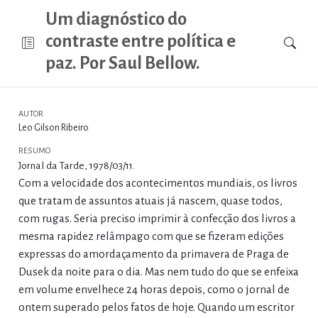
Um diagnóstico do
contraste entre política e
paz. Por Saul Bellow.
AUTOR
Leo Gilson Ribeiro
RESUMO
Jornal da Tarde, 1978/03/11.
Com a velocidade dos acontecimentos mundiais, os livros
que tratam de assuntos atuais já nascem, quase todos,
com rugas. Seria preciso imprimir à confecção dos livros a
mesma rapidez relâmpago com que se fizeram edições
expressas do amordaçamento da primavera de Praga de
Dusek da noite para o dia. Mas nem tudo do que se enfeixa
em volume envelhece 24 horas depois, como o jornal de
ontem superado pelos fatos de hoje. Quando um escritor