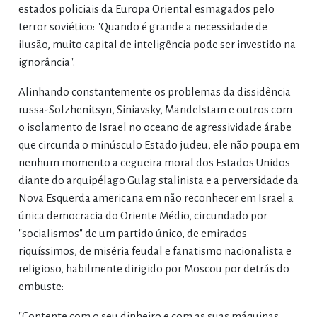
estados policiais da Europa Oriental esmagados pelo
terror soviético: "Quando é grande a necessidade de
ilusão, muito capital de inteligência pode ser investido na
ignorância".
Alinhando constantemente os problemas da dissidência
russa-Solzhenitsyn, Siniavsky, Mandelstam e outros com
o isolamento de Israel no oceano de agressividade árabe
que circunda o minúsculo Estado judeu, ele não poupa em
nenhum momento a cegueira moral dos Estados Unidos
diante do arquipélago Gulag stalinista e a perversidade da
Nova Esquerda americana em não reconhecer em Israel a
única democracia do Oriente Médio, circundado por
"socialismos" de um partido único, de emirados
riquíssimos, de miséria feudal e fanatismo nacionalista e
religioso, habilmente dirigido por Moscou por detrás do
embuste:
"Contente com o seu dinheiro e com as suas máquinas,