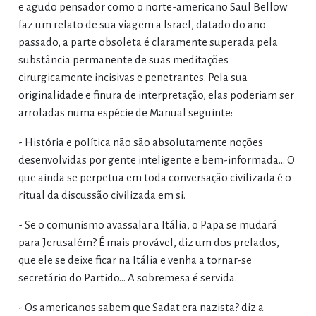
e agudo pensador como o norte-americano Saul Bellow
faz um relato de sua viagem a Israel, datado do ano
passado, a parte obsoleta é claramente superada pela
substância permanente de suas meditações
cirurgicamente incisivas e penetrantes. Pela sua
originalidade e finura de interpretação, elas poderiam ser
arroladas numa espécie de Manual seguinte:
- História e política não são absolutamente noções
desenvolvidas por gente inteligente e bem-informada... O
que ainda se perpetua em toda conversação civilizada é o
ritual da discussão civilizada em si.
- Se o comunismo avassalar a Itália, o Papa se mudará
para Jerusalém? É mais provável, diz um dos prelados,
que ele se deixe ficar na Itália e venha a tornar-se
secretário do Partido... A sobremesa é servida.
- Os americanos sabem que Sadat era nazista? diz a