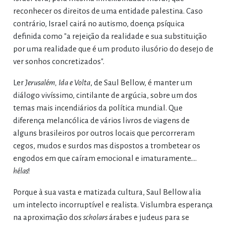
reconhecer os direitos de uma entidade palestina. Caso
contrário, Israel cairá no autismo, doença psíquica
definida como "a rejeição da realidade e sua substituição
por uma realidade que é um produto ilusório do desejo de
ver sonhos concretizados".
Ler
Jerusalém, Ida e Volta
, de Saul Bellow, é manter um
diálogo vivíssimo, cintilante de argúcia, sobre um dos
temas mais incendiários da política mundial. Que
diferença melancólica de vários livros de viagens de
alguns brasileiros por outros locais que percorreram
cegos, mudos e surdos mas dispostos a trombetear os
engodos em que caíram emocional e imaturamente.…
hélas
!
Porque à sua vasta e matizada cultura, Saul Bellow alia
um intelecto incorruptível e realista. Vislumbra esperança
na aproximação dos
scholars
árabes e judeus para se