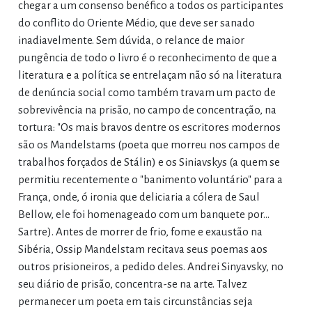
chegar a um consenso benéfico a todos os participantes
do conflito do Oriente Médio, que deve ser sanado
inadiavelmente. Sem dúvida, o relance de maior
pungência de todo o livro é o reconhecimento de que a
literatura e a política se entrelaçam não só na literatura
de denúncia social como também travam um pacto de
sobrevivência na prisão, no campo de concentração, na
tortura: "Os mais bravos dentre os escritores modernos
são os Mandelstams (poeta que morreu nos campos de
trabalhos forçados de Stálin) e os Siniavskys (a quem se
permitiu recentemente o "banimento voluntário" para a
França, onde, ó ironia que deliciaria a cólera de Saul
Bellow, ele foi homenageado com um banquete por...
Sartre). Antes de morrer de frio, fome e exaustão na
Sibéria, Ossip Mandelstam recitava seus poemas aos
outros prisioneiros, a pedido deles. Andrei Sinyavsky, no
seu diário de prisão, concentra-se na arte. Talvez
permanecer um poeta em tais circunstâncias seja