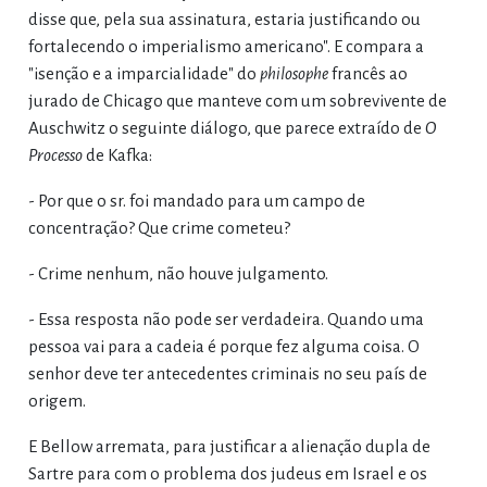
disse que, pela sua assinatura, estaria justificando ou
fortalecendo o imperialismo americano". E compara a
"isenção e a imparcialidade" do
philosophe
francês ao
jurado de Chicago que manteve com um sobrevivente de
Auschwitz o seguinte diálogo, que parece extraído de
O
Processo
de Kafka:
- Por que o sr. foi mandado para um campo de
concentração? Que crime cometeu?
- Crime nenhum, não houve julgamento.
- Essa resposta não pode ser verdadeira. Quando uma
pessoa vai para a cadeia é porque fez alguma coisa. O
senhor deve ter antecedentes criminais no seu país de
origem.
E Bellow arremata, para justificar a alienação dupla de
Sartre para com o problema dos judeus em Israel e os