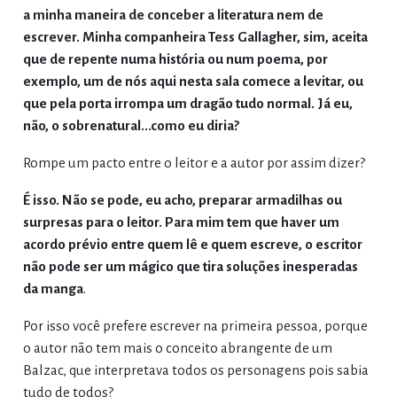
a minha maneira de conceber a literatura nem de
escrever. Minha companheira Tess Gallagher, sim, aceita
que de repente numa história ou num poema, por
exemplo, um de nós aqui nesta sala comece a levitar, ou
que pela porta irrompa um dragão tudo normal. Já eu,
não, o sobrenatural...como eu diria?
Rompe um pacto entre o leitor e a autor por assim dizer?
É isso. Não se pode, eu acho, preparar armadilhas ou
surpresas para o leitor. Para mim tem que haver um
acordo prévio entre quem lê e quem escreve, o escritor
não pode ser um mágico que tira soluções inesperadas
da manga
.
Por isso você prefere escrever na primeira pessoa, porque
o autor não tem mais o conceito abrangente de um
Balzac, que interpretava todos os personagens pois sabia
tudo de todos?