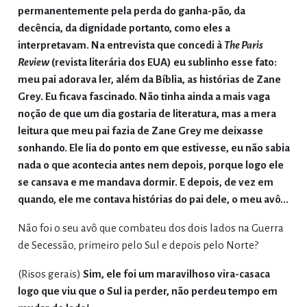
permanentemente pela perda do ganha-pão, da
decência, da dignidade portanto, como eles a
interpretavam. Na entrevista que concedi à
The Paris
Review
(revista literária dos EUA) eu sublinho esse fato:
meu pai adorava ler, além da Bíblia, as histórias de Zane
Grey. Eu ficava fascinado. Não tinha ainda a mais vaga
noção de que um dia gostaria de literatura, mas a mera
leitura que meu pai fazia de Zane Grey me deixasse
sonhando. Ele lia do ponto em que estivesse, eu não sabia
nada o que acontecia antes nem depois, porque logo ele
se cansava e me mandava dormir. E depois, de vez em
quando, ele me contava histórias do pai dele, o meu avô...
Não foi o seu avô que combateu dos dois lados na Guerra
de Secessão, primeiro pelo Sul e depois pelo Norte?
(Risos gerais)
Sim, ele foi um maravilhoso vira-casaca
logo que viu que o Sul ia perder, não perdeu tempo em