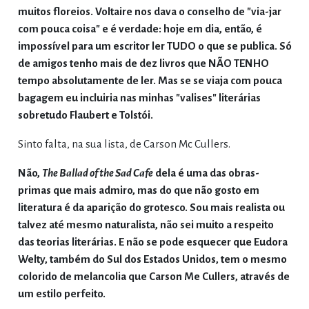
muitos floreios. Voltaire nos dava o conselho de "via-jar
com pouca coisa" e é verdade: hoje em dia, então, é
impossível para um escritor ler TUDO o que se publica. Só
de amigos tenho mais de dez livros que NÃO TENHO
tempo absolutamente de ler. Mas se se viaja com pouca
bagagem eu incluiria nas minhas "valises" literárias
sobretudo Flaubert e Tolstói.
Sinto falta, na sua lista, de Carson Mc Cullers.
Não,
The Ballad of the Sad Cafe
dela é uma das obras-
primas que mais admiro, mas do que não gosto em
literatura é da aparição do grotesco. Sou mais realista ou
talvez até mesmo naturalista, não sei muito a respeito
das teorias literárias. E não se pode esquecer que Eudora
Welty, também do Sul dos Estados Unidos, tem o mesmo
colorido de melancolia que Carson Me Cullers, através de
um estilo perfeito.