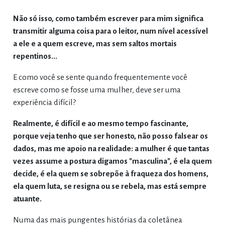
Não só isso, como também escrever para mim significa
transmitir alguma coisa para o leitor, num nível acessível
a ele e a quem escreve, mas sem saltos mortais
repentinos...
E como você se sente quando frequentemente você
escreve como se fosse uma mulher, deve ser uma
experiência difícil?
Realmente, é difícil e ao mesmo tempo fascinante,
porque veja tenho que ser honesto, não posso falsear os
dados, mas me apoio na realidade: a mulher é que tantas
vezes assume a postura digamos "masculina", é ela quem
decide, é ela quem se sobrepõe à fraqueza dos homens,
ela quem luta, se resigna ou se rebela, mas está sempre
atuante.
Numa das mais pungentes histórias da coletânea