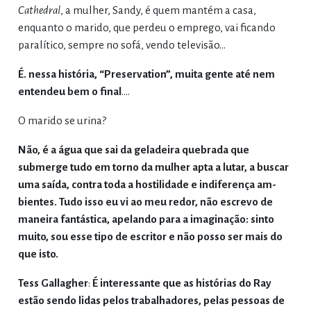
Cathedral
, a mulher, Sandy, é quem mantém a casa,
enquanto o marido, que perdeu o emprego, vai ficando
paralítico, sempre no sofá, vendo televisão...
É. nessa história, “Preservation”, muita gente até nem
entendeu bem o final
.…
O marido se urina?
Não, é a água que sai da geladeira quebrada que
submerge tudo em torno da mulher apta a lutar, a buscar
uma saída, contra toda a hostilidade e indiferença am-
bientes. Tudo isso eu vi ao meu redor, não escrevo de
maneira fantástica, apelando para a imaginação: sinto
muito, sou esse tipo de escritor e não posso ser mais do
que isto.
Tess Gallagher
:
É interessante que as histórias do Ray
estão sendo lidas pelos trabalhadores, pelas pessoas de