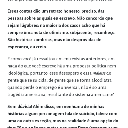
Esses contos dão um retrato honesto, preciso, das
pessoas sobre as quais eu escrevo. Não concordo que
sejam lúgubres: na maioria dos casos acho que há
sempre uma nota de otimismo, subjacente, reconheço.
São histórias sombrias, mas não desprovidas de
esperança, eu creio.
E como você já ressaltou em entrevistas anteriores, em
nada do que você escreve há uma proposta política nem
ideológica, portanto, esse desespero e essa
malaise
de
gente que se suicida, de gente que se torna alcoólatra
quando perde o emprego é universal, não é só uma
tragédia americana, resultante do sistema americano?
Sem dúvida! Além disso, em nenhuma de minhas
histórias algum personagem fala de suicídio, talvez com
uma ou outra exceção, mas na realidade é uma opção do
tipo: "Se eu não me matar, vou para Reno (conseguir um