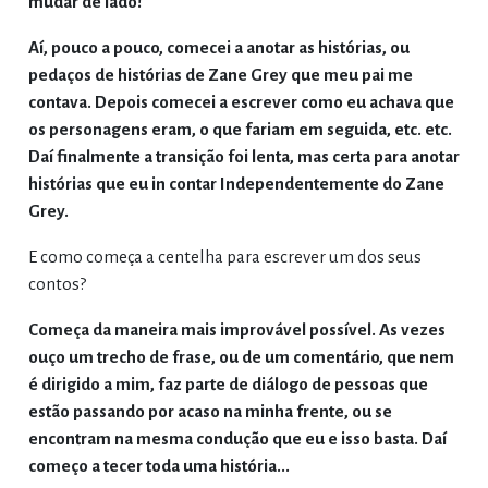
mudar de lado!
Aí, pouco a pouco, comecei a anotar as histórias, ou
pedaços de histórias de Zane Grey que meu pai me
contava. Depois comecei a escrever como eu achava que
os personagens eram, o que fariam em seguida, etc. etc.
Daí finalmente a transição foi lenta, mas certa para anotar
histórias que eu in contar Independentemente do Zane
Grey.
E como começa a centelha para escrever um dos seus
contos?
Começa da maneira mais improvável possível. As vezes
ouço um trecho de frase, ou de um comentário, que nem
é dirigido a mim, faz parte de diálogo de pessoas que
estão passando por acaso na minha frente, ou se
encontram na mesma condução que eu e isso basta. Daí
começo a tecer toda uma história...