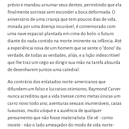
prévio e mandou arrumar seus dentes, permitindo que ela
finalmente sorrisse sem esconder a boca deformada. O
aniversário de uma criança que tem poucos dias de vida,
minada por uma doença incurável, é comemorado com
uma nave espacial plantada em cima do bolo: o futuro
diante do nada contido na morte iminente na infância. Até
a experiência nova de um homem que se sente o "dono" da
verdade, de todas as verdades, aliás, e a lição indescritível
que lhe traz um cego ao dirigir sua mão na tarefa absurda
de desenharem juntos uma catedral.
Ao contrário dos enlatados norte-americanos que
difundem um falso e lucrativo otimismo, Raymond Carver
nunca acreditou que a vida tivesse como metas únicas um
carro novo todo ano, aventuras sexuais inumeráveis, casas
luxuosas, muito uísque e a ausência de qualquer
pensamento que não fosse materialista. Ele vê - como
insiste - não o lado ameaçador do modo de vida norte-