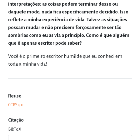
interpretações: as coisas podem terminar desse ou
daquele modo, nada fica especificamente decidido. Isso
reflete a minha experiência de vida. Talvez as situações
possam mudar e não precisem forçosamente ser tão
sombrias como eu as via a princípio. Como é que alguém
que é apenas escritor pode saber?
Você é o primeiro escritor humilde que eu conheci em
toda a minha vida!
Reuso
CC BY 4.0
Citação
BibTeX