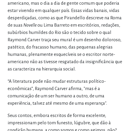
americano, mas o dia a dia de gente comum que poderia
estar vivendo em qualquer país. Essas vidas banais, vidas
desperdiçadas, como as que Pirandello descreve na Roma
de suas
Novelle
ou Lima Barreto em escritórios, redações,
subúrbios humildes do Rio são o tecido sobre o qual
Raymond Carver traça seu mural é um desenho doloroso,
patético, do fracasso humano, das pequenas alegrias
humanas, plenamente esquecíveis se o escritor norte-
americano não as tivesse resgatado da insignificância que
as caracteriza na hierarquia social.
“A literatura pode não mudar estruturas político-
econômicas”, Raymond Carver afirma, "mas é a
comunicação de um ser humano a outro, de uma
experiência, talvez até mesmo de uma esperança".
Seus contos, embora escritos de forma excelente,
impressionam pelo tom funesto, lúgubre, que dão à
condição humana, a como somos e como agimos, não?