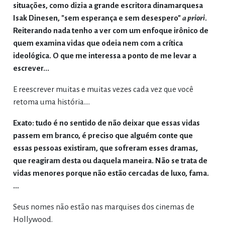
situações, como dizia a grande escritora dinamarquesa
Isak Dinesen, "sem esperança e sem desespero"
a priori
.
Reiterando nada tenho a ver com um enfoque irônico de
quem examina vidas que odeia nem com a crítica
ideológica. O que me interessa a ponto de me levar a
escrever...
E reescrever muitas e muitas vezes cada vez que você
retoma uma história.…
Exato: tudo é no sentido de não deixar que essas vidas
passem em branco, é preciso que alguém conte que
essas pessoas existiram, que sofreram esses dramas,
que reagiram desta ou daquela maneira. Não se trata de
vidas menores porque não estão cercadas de luxo, fama.
…
Seus nomes não estão nas marquises dos cinemas de
Hollywood.