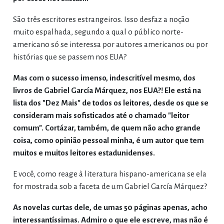
São três escritores estrangeiros. Isso desfaz a noção
muito espalhada, segundo a qual o público norte-
americano só se interessa por autores americanos ou por
histórias que se passem nos EUA?
Mas com o sucesso imenso, indescritível mesmo, dos
livros de Gabriel García Márquez, nos EUA?! Ele está na
lista dos "Dez Mais" de todos os leitores, desde os que se
consideram mais sofisticados até o chamado "leitor
comum". Cortázar, também, de quem não acho grande
coisa, como opinião pessoal minha, é um autor que tem
muitos e muitos leitores estadunidenses.
E você, como reage à literatura hispano-americana se ela
for mostrada sob a faceta de um Gabriel García Márquez?
As novelas curtas dele, de umas 50 páginas apenas, acho
interessantíssimas. Admiro o que ele escreve, mas não é