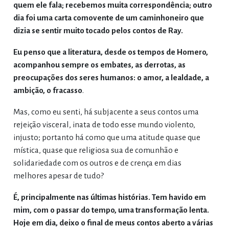
quem ele fala; recebemos muita correspondência; outro
dia foi uma carta comovente de um caminhoneiro que
dizia se sentir muito tocado pelos contos de Ray.
Eu penso que a literatura, desde os tempos de Homero,
acompanhou sempre os embates, as derrotas, as
preocupações dos seres humanos: o amor, a lealdade, a
ambição, o fracasso
.
Mas, como eu senti, há subjacente a seus contos uma
rejeição visceral, inata de todo esse mundo violento,
injusto; portanto há como que uma atitude quase que
mística, quase que religiosa sua de comunhão e
solidariedade com os outros e de crença em dias
melhores apesar de tudo?
É, principalmente nas últimas histórias. Tem havido em
mim, com o passar do tempo, uma transformação lenta.
Hoje em dia, deixo o final de meus contos aberto a várias