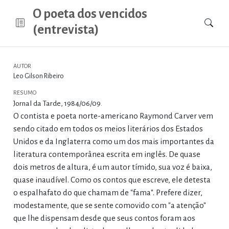
O poeta dos vencidos
(entrevista)
AUTOR
Leo Gilson Ribeiro
RESUMO
Jornal da Tarde, 1984/06/09.
O contista e poeta norte-americano Raymond Carver vem
sendo citado em todos os meios literários dos Estados
Unidos e da Inglaterra como um dos mais importantes da
literatura contemporânea escrita em inglês. De quase
dois metros de altura, é um autor tímido, sua voz é baixa,
quase inaudível. Como os contos que escreve, ele detesta
o espalhafato do que chamam de "fama". Prefere dizer,
modestamente, que se sente comovido com "a atenção"
que lhe dispensam desde que seus contos foram aos