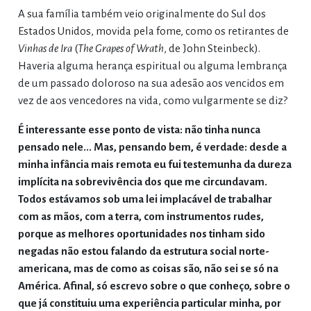
A sua família também veio originalmente do Sul dos
Estados Unidos, movida pela fome, como os retirantes de
Vinhas de Ira
(
The Grapes of Wrath
, de John Steinbeck).
Haveria alguma herança espiritual ou alguma lembrança
de um passado doloroso na sua adesão aos vencidos em
vez de aos vencedores na vida, como vulgarmente se diz?
É interessante esse ponto de vista: não tinha nunca
pensado nele... Mas, pensando bem, é verdade: desde a
minha infância mais remota eu fui testemunha da dureza
implícita na sobrevivência dos que me circundavam.
Todos estávamos sob uma lei implacável de trabalhar
com as mãos, com a terra, com instrumentos rudes,
porque as melhores oportunidades nos tinham sido
negadas não estou falando da estrutura social norte-
americana, mas de como as coisas são, não sei se só na
América. Afinal, só escrevo sobre o que conheço, sobre o
que já constituiu uma experiência particular minha, por