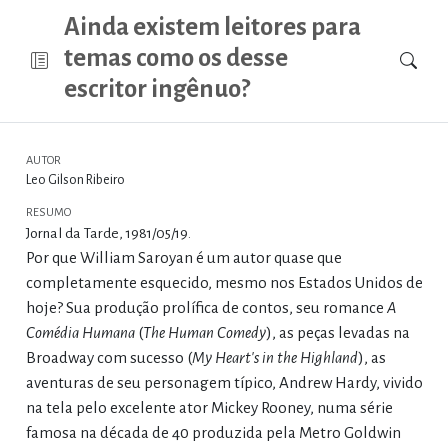
Ainda existem leitores para
temas como os desse
escritor ingênuo?
AUTOR
Leo Gilson Ribeiro
RESUMO
Jornal da Tarde, 1981/05/19.
Por que William Saroyan é um autor quase que
completamente esquecido, mesmo nos Estados Unidos de
hoje? Sua produção prolífica de contos, seu romance
A
Comédia Humana
(
The Human Comedy
), as peças levadas na
Broadway com sucesso (
My Heart's in the Highland
), as
aventuras de seu personagem típico, Andrew Hardy, vivido
na tela pelo excelente ator Mickey Rooney, numa série
famosa na década de 40 produzida pela Metro Goldwin