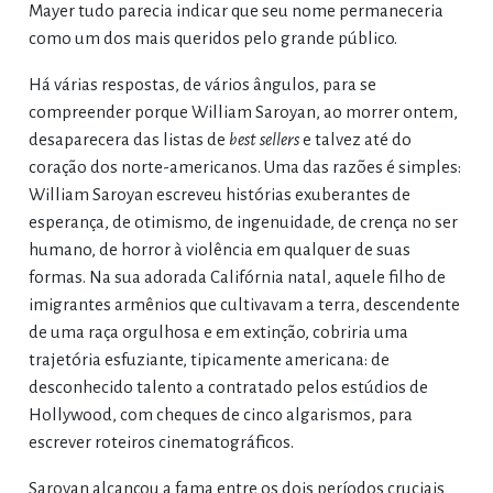
Mayer tudo parecia indicar que seu nome permaneceria
como um dos mais queridos pelo grande público.
Há várias respostas, de vários ângulos, para se
compreender porque William Saroyan, ao morrer ontem,
desaparecera das listas de
best sellers
e talvez até do
coração dos norte-americanos. Uma das razões é simples:
William Saroyan escreveu histórias exuberantes de
esperança, de otimismo, de ingenuidade, de crença no ser
humano, de horror à violência em qualquer de suas
formas. Na sua adorada Califórnia natal, aquele filho de
imigrantes armênios que cultivavam a terra, descendente
de uma raça orgulhosa e em extinção, cobriria uma
trajetória esfuziante, tipicamente americana: de
desconhecido talento a contratado pelos estúdios de
Hollywood, com cheques de cinco algarismos, para
escrever roteiros cinematográficos.
Saroyan alcançou a fama entre os dois períodos cruciais