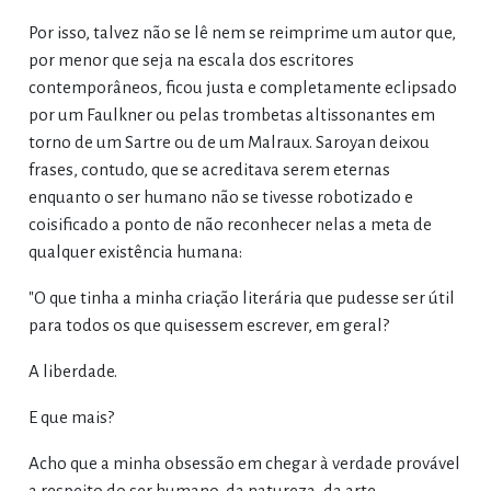
Por isso, talvez não se lê nem se reimprime um autor que,
por menor que seja na escala dos escritores
contemporâneos, ficou justa e completamente eclipsado
por um Faulkner ou pelas trombetas altissonantes em
torno de um Sartre ou de um Malraux. Saroyan deixou
frases, contudo, que se acreditava serem eternas
enquanto o ser humano não se tivesse robotizado e
coisificado a ponto de não reconhecer nelas a meta de
qualquer existência humana:
"O que tinha a minha criação literária que pudesse ser útil
para todos os que quisessem escrever, em geral?
A liberdade.
E que mais?
Acho que a minha obsessão em chegar à verdade provável
a respeito do ser humano, da natureza, da arte,