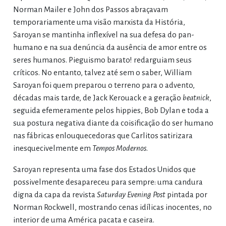
Norman Mailer e John dos Passos abraçavam
temporariamente uma visão marxista da História,
Saroyan se mantinha inflexível na sua defesa do pan-
humano e na sua denúncia da ausência de amor entre os
seres humanos. Pieguismo barato! redarguiam seus
críticos. No entanto, talvez até sem o saber, William
Saroyan foi quem preparou o terreno para o advento,
décadas mais tarde, de Jack Kerouack e a geração
beatnick
,
seguida efemeramente pelos hippies, Bob Dylan e toda a
sua postura negativa diante da coisificação do ser humano
nas fábricas enlouquecedoras que Carlitos satirizara
inesquecivelmente em
Tempos Modernos
.
Saroyan representa uma fase dos Estados Unidos que
possivelmente desapareceu para sempre: uma candura
digna da capa da revista
Saturday Evening Post
pintada por
Norman Rockwell, mostrando cenas idílicas inocentes, no
interior de uma América pacata e caseira.