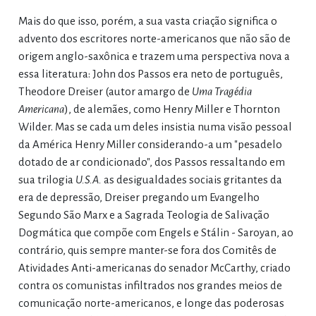
Mais do que isso, porém, a sua vasta criação significa o
advento dos escritores norte-americanos que não são de
origem anglo-saxônica e trazem uma perspectiva nova a
essa literatura: John dos Passos era neto de português,
Theodore Dreiser (autor amargo de
Uma Tragédia
Americana
), de alemães, como Henry Miller e Thornton
Wilder. Mas se cada um deles insistia numa visão pessoal
da América Henry Miller considerando-a um "pesadelo
dotado de ar condicionado", dos Passos ressaltando em
sua trilogia
U.S.A.
as desigualdades sociais gritantes da
era de depressão, Dreiser pregando um Evangelho
Segundo São Marx e a Sagrada Teologia de Salivação
Dogmática que compõe com Engels e Stálin - Saroyan, ao
contrário, quis sempre manter-se fora dos Comitês de
Atividades Anti-americanas do senador McCarthy, criado
contra os comunistas infiltrados nos grandes meios de
comunicação norte-americanos, e longe das poderosas