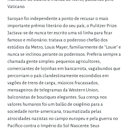
Vaticano.
Saroyan foi independente a ponto de recusar o mais
importante prêmio literário do seu país, o Pulitzer Prize.
Jactava-se de nunca ter escrito uma só linha para ficar
famoso e milionário: tratava o poderoso chefão dos
estúdios da Metro, Louis Mayer, familiarmente de "Louie" e
nunca se inclinou perante os poderosos. Preferia sempre a
chamada gente simples: pequenos agricultores,
comerciantes de lojinhas em bancarrota, vagabundos que
percorriam o país clandestinamente escondidos em
vagões de trens de carga, músicos fracassados,
mensageiros de telegramas da Western Union,
balconistas de boutiques elegantes. Sua crença nos
valores humanos foi um balão de oxigênio para a
sociedade norte-americana, traumatizada pelas
atrocidades nazistas no campo europeu e pela guerra no
Pacífico contra o Império do Sol Nascente. Seus