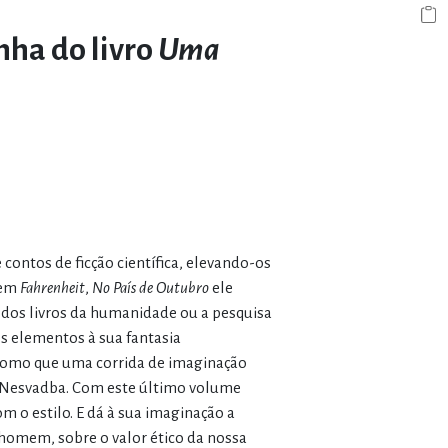
nha do livro
Uma
 contos de ficção científica, elevando-os
 em
Fahrenheit
,
No País de Outubro
ele
r dos livros da humanidade ou a pesquisa
s elementos à sua fantasia
 como que uma corrida de imaginação
f Nesvadba. Com este último volume
 o estilo. E dá à sua imaginação a
 homem, sobre o valor ético da nossa