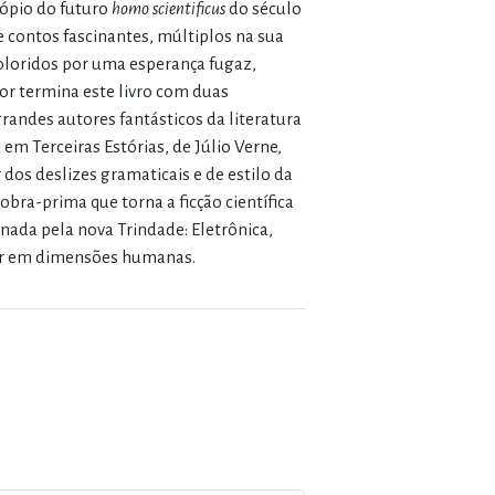
ópio do futuro
homo scientificus
do século
contos fascinantes, múltiplos na sua
 coloridos por uma esperança fugaz,
or termina este livro com duas
randes autores fantásticos da literatura
em Terceiras Estórias, de Júlio Verne,
r dos deslizes gramaticais e de estilo da
obra-prima que torna a ficção científica
nada pela nova Trindade: Eletrônica,
Amor em dimensões humanas.