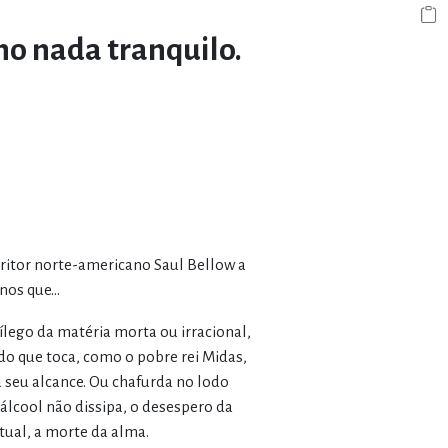
o nada tranquilo.
critor norte-americano Saul Bellow a
os que...
lego da matéria morta ou irracional,
o que toca, como o pobre rei Midas,
eu alcance. Ou chafurda no lodo
 álcool não dissipa, o desespero da
tual, a morte da alma.