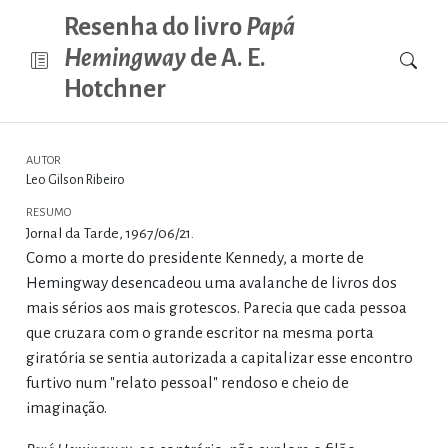
Resenha do livro
Papá
Hemingway
de A. E.
Hotchner
AUTOR
Leo Gilson Ribeiro
RESUMO
Jornal da Tarde, 1967/06/21.
Como a morte do presidente Kennedy, a morte de
Hemingway desencadeou uma avalanche de livros dos
mais sérios aos mais grotescos. Parecia que cada pessoa
que cruzara com o grande escritor na mesma porta
giratória se sentia autorizada a capitalizar esse encontro
furtivo num "relato pessoal" rendoso e cheio de
imaginação.