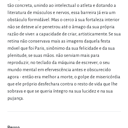
tão concreta, unindo ao intelectual o atleta e dotando a
literatura de músculos e nervos, essa barreira já era um
obstáculo formidável. Mas o cerco à sua fortaleza interior
não se deteve aí e penetrou até o âmago da sua própria
razão de viver: a capacidade de criar, artisticamente. Se sua
retina não conservava mais as imagens daquela festa
móvel que foi Paris, sinônimo da sua felicidade e da sua
plenitude, se suas mãos. não serviam mais para
reproduzir, no teclado da máquina de escrever, o seu
mundo mental em efervescência antes e obscurecido
agora - então era melhor a morte, o golpe de misericórdia
que ele próprio desfechara contra o resto de vida que lhe
sobrava e que se queria íntegro na sua lucidez e na sua
pujança.
Reuso