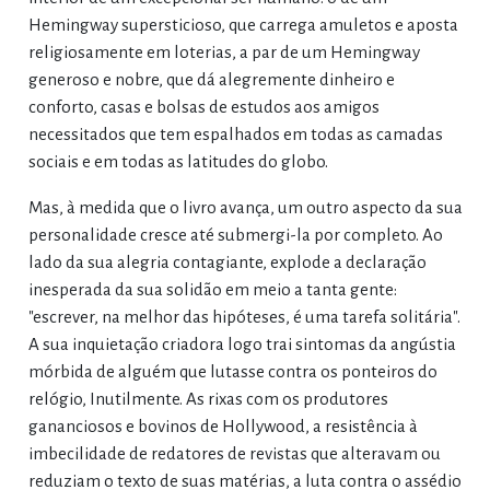
Hemingway supersticioso, que carrega amuletos e aposta
religiosamente em loterias, a par de um Hemingway
generoso e nobre, que dá alegremente dinheiro e
conforto, casas e bolsas de estudos aos amigos
necessitados que tem espalhados em todas as camadas
sociais e em todas as latitudes do globo.
Mas, à medida que o livro avança, um outro aspecto da sua
personalidade cresce até submergi-la por completo. Ao
lado da sua alegria contagiante, explode a declaração
inesperada da sua solidão em meio a tanta gente:
"escrever, na melhor das hipóteses, é uma tarefa solitária".
A sua inquietação criadora logo trai sintomas da angústia
mórbida de alguém que lutasse contra os ponteiros do
relógio, Inutilmente. As rixas com os produtores
gananciosos e bovinos de Hollywood, a resistência à
imbecilidade de redatores de revistas que alteravam ou
reduziam o texto de suas matérias, a luta contra o assédio