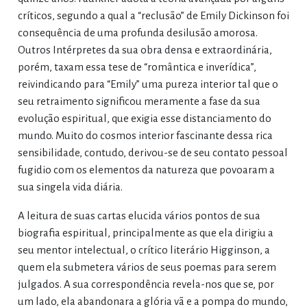
críticos, segundo a qual a “reclusão” de Emily Dickinson foi
consequência de uma profunda desilusão amorosa.
Outros Intérpretes da sua obra densa e extraordinária,
porém, taxam essa tese de “romântica e inverídica”,
reivindicando para “Emily” uma pureza interior tal que o
seu retraimento significou meramente a fase da sua
evolução espiritual, que exigia esse distanciamento do
mundo. Muito do cosmos interior fascinante dessa rica
sensibilidade, contudo, derivou-se de seu contato pessoal
fugidio com os elementos da natureza que povoaram a
sua singela vida diária.
A leitura de suas cartas elucida vários pontos de sua
biografia espiritual, principalmente as que ela dirigiu a
seu mentor intelectual, o crítico literário Higginson, a
quem ela submetera vários de seus poemas para serem
julgados. A sua correspondência revela-nos que se, por
um lado, ela abandonara a glória vã e a pompa do mundo,