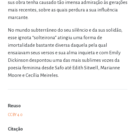
sus obra tenha causado tão imensa admiração às gerações
mais recentes, sobre as quais perdura a sua influência
marcante.
No mundo subterrâneo do seu silêncio e da sus solidão,
esse ignota “solteirona” atingiu uma forma de
imortalidade bastante diversa daquela pela qual
ensaiavam seus versos e sua alma inquieta e com Emily
Dickinson despontou uma das mais sublimes vozes da
poesia feminina desde Safo até Edith Sitwell, Marianne
Moore e Cecília Meireles.
Reuso
CC BY 4.0
Citação