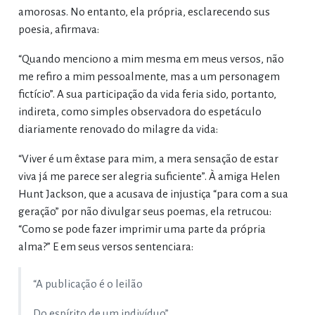
amorosas. No entanto, ela própria, esclarecendo sus
poesia, afirmava:
“Quando menciono a mim mesma em meus versos, não
me refiro a mim pessoalmente, mas a um personagem
fictício”. A sua participação da vida feria sido, portanto,
indireta, como simples observadora do espetáculo
diariamente renovado do milagre da vida:
“Viver é um êxtase para mim, a mera sensação de estar
viva já me parece ser alegria suficiente”. À amiga Helen
Hunt Jackson, que a acusava de injustiça “para com a sua
geração” por não divulgar seus poemas, ela retrucou:
“Como se pode fazer imprimir uma parte da própria
alma?” E em seus versos sentenciara:
“A publicação é o leilão
Do espírito de um indivíduo”.