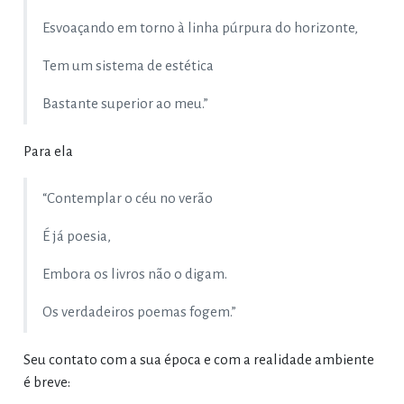
Esvoaçando em torno à linha púrpura do horizonte,
Tem um sistema de estética
Bastante superior ao meu.”
Para ela
“Contemplar o céu no verão
É já poesia,
Embora os livros não o digam.
Os verdadeiros poemas fogem.”
Seu contato com a sua época e com a realidade ambiente
é breve: