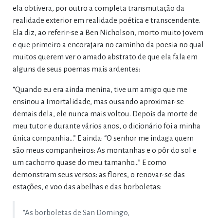
ela obtivera, por outro a completa transmutação da
realidade exterior em realidade poética e transcendente.
Ela diz, ao referir-se a Ben Nicholson, morto muito jovem
e que primeiro a encorajara no caminho da poesia no qual
muitos querem ver o amado abstrato de que ela fala em
alguns de seus poemas mais ardentes:
“Quando eu era ainda menina, tive um amigo que me
ensinou a Imortalidade, mas ousando aproximar-se
demais dela, ele nunca mais voltou. Depois da morte de
meu tutor e durante vários anos, o dicionário foi a minha
única companhia...” E ainda: “O senhor me indaga quem
são meus companheiros: As montanhas e o pôr do sol e
um cachorro quase do meu tamanho...” E como
demonstram seus versos: as flores, o renovar-se das
estações, e voo das abelhas e das borboletas:
“As borboletas de San Domingo,