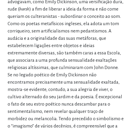
advogavam, como Emily Dickinson, uma versificação dura,
rude (
harsh
) a fim de liberar a ideia da forma e não come
queriam os culteranistas - subordinar o conceito ao som.
Como os poetas metafísicos ingleses, ela adota um tom
corriqueiro, sem artificialismos nem pedantismos. A
audácia e a originalidade das suas metáforas, que
estabelecem ligações entre objetos e ideias
extremamente diversas, são também caras a essa Escola,
que associara a uma profunda sensualidade exaltações
religiosas altíssimas, que culminaram com John Donne.
Se no legado poético de Emily Dickinson não
encontramos precisamente uma sensualidade exaltada,
mostra-se evidente, contudo, a sua alegria de viver, o
cultivo alternado do seu jardim e da poesia. É excepcional
o fato de seu estro poético nunca descambar para o
sentimentalismo, nem revelar qualquer traço de
morbidez ou melancolia. Tendo precedido o simbolismo e
o “imagismo” de vários decênios, é compreensível que a