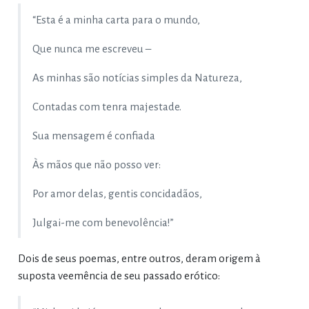
“Esta é a minha carta para o mundo,
Que nunca me escreveu –
As minhas são notícias simples da Natureza,
Contadas com tenra majestade.
Sua mensagem é confiada
Às mãos que não posso ver:
Por amor delas, gentis concidadãos,
Julgai-me com benevolência!”
Dois de seus poemas, entre outros, deram origem à
suposta veemência de seu passado erótico: