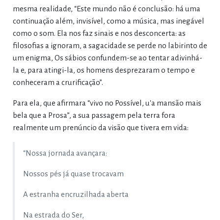
mesma realidade, “Este mundo não é conclusão: há uma
continuação além, invisível, como a música, mas inegável
como o som. Ela nos faz sinais e nos desconcerta: as
filosofias a ignoram, a sagacidade se perde no labirinto de
um enigma, Os sábios confundem-se ao tentar adivinhá-
la e, para atingi-la, os homens desprezaram o tempo e
conheceram a crurificação”.
Para ela, que afirmara “vivo no Possível, u'a mansão mais
bela que a Prosa”, a sua passagem pela terra fora
realmente um prenúncio da visão que tivera em vida:
“Nossa jornada avançara:
Nossos pés já quase trocavam
A estranha encruzilhada aberta
Na estrada do Ser,