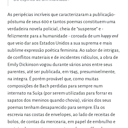
As peripécias incríveis que caracterizaram a publicação-
póstuma de seus 600 e tantos poemas constituem uma
verdadeira novela policial, cheia de “suspense” e -
felizmente para a humanidade - coroada de um
happy end
que veio dar aos Estados Unidos a sua suprema e mais
sublime expressão poética feminina. Ao sabor de intrigas,
de conflitos materiais e de incidentes ridículos, a obra de
Emily Dickinson vogou durante vários anos entre seus
parentes, até ser publicada, em 1945, presumivelmente,
na integra. É porém provável que, como muitas
composições de Bach perdidas para sempre num
internato na Suíça (por serem utilizadas para forrar es
sapatos dos meninos quando chovia), vários dos seus
poemas tenham desaparecido para sempre. Ela os
escrevia nas costas de envelopes, ao lado de receitas de
bolos, de contas da mercearia, em papel de embrulho e