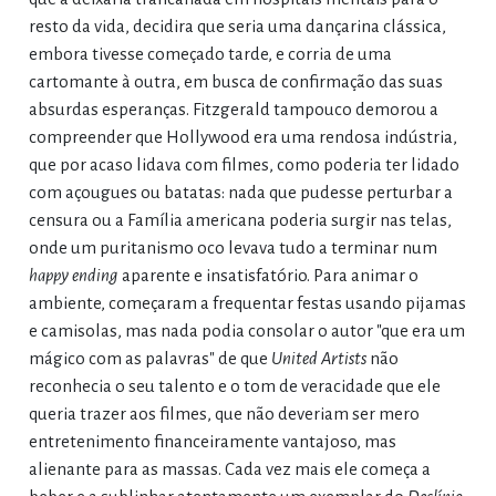
resto da vida, decidira que seria uma dançarina clássica,
embora tivesse começado tarde, e corria de uma
cartomante à outra, em busca de confirmação das suas
absurdas esperanças. Fitzgerald tampouco demorou a
compreender que Hollywood era uma rendosa indústria,
que por acaso lidava com filmes, como poderia ter lidado
com açougues ou batatas: nada que pudesse perturbar a
censura ou a Família americana poderia surgir nas telas,
onde um puritanismo oco levava tudo a terminar num
happy ending
aparente e insatisfatório. Para animar o
ambiente, começaram a frequentar festas usando pijamas
e camisolas, mas nada podia consolar o autor "que era um
mágico com as palavras" de que
United Artists
não
reconhecia o seu talento e o tom de veracidade que ele
queria trazer aos filmes, que não deveriam ser mero
entretenimento financeiramente vantajoso, mas
alienante para as massas. Cada vez mais ele começa a