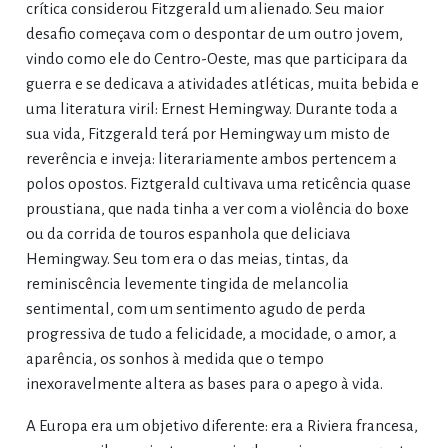
crítica considerou Fitzgerald um alienado. Seu maior
desafio começava com o despontar de um outro jovem,
vindo como ele do Centro-Oeste, mas que participara da
guerra e se dedicava a atividades atléticas, muita bebida e
uma literatura viril: Ernest Hemingway. Durante toda a
sua vida, Fitzgerald terá por Hemingway um misto de
reverência e inveja: literariamente ambos pertencem a
polos opostos. Fiztgerald cultivava uma reticência quase
proustiana, que nada tinha a ver com a violência do boxe
ou da corrida de touros espanhola que deliciava
Hemingway. Seu tom era o das meias, tintas, da
reminiscência levemente tingida de melancolia
sentimental, com um sentimento agudo de perda
progressiva de tudo a felicidade, a mocidade, o amor, a
aparência, os sonhos à medida que o tempo
inexoravelmente altera as bases para o apego à vida.
A Europa era um objetivo diferente: era a Riviera francesa,