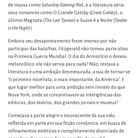
de massa como
Saturday Evening Post
, e a literatura séria:
seus romances como O Grande Gatsby (
Great Gatsby
), o
último Magnata (
The Last Tycoon
) e Suave é a Noite (
Tender
is the Night
).
Embora seu desapontamento fosse imenso por não
participar das batalhas, Fitzgerald não tomou parte ativa
na Primeira Guerra Mundial. O dia do Armistício o deixou
melancólico: ele não servia para nada? Não, restava a
literatura e uma ambição desmesurada, a sua de tornar-se
"o primeiro novelista, o mais importante, da América". E
que lugar melhor para uma ambição sem limites do que
Nova York, onde se concentravam as inteligências das
editoras, dos teatros, dos grandes jornais e museus?
Começava a parte alegre e inconsciente da sua vida,
refletida em parte em sua ficção romântica, em busca de
refinamentos estéticos e completamente divorciada de