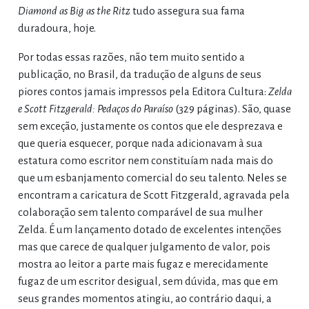
Diamond as Big as the Ritz
tudo assegura sua fama
duradoura, hoje.
Por todas essas razões, não tem muito sentido a
publicação, no Brasil, da tradução de alguns de seus
piores contos jamais impressos pela Editora Cultura:
Zelda
e Scott Fitzgerald: Pedaços do Paraíso
(329 páginas). São, quase
sem exceção, justamente os contos que ele desprezava e
que queria esquecer, porque nada adicionavam à sua
estatura como escritor nem constituíam nada mais do
que um esbanjamento comercial do seu talento. Neles se
encontram a caricatura de Scott Fitzgerald, agravada pela
colaboração sem talento comparável de sua mulher
Zelda. É um lançamento dotado de excelentes intenções
mas que carece de qualquer julgamento de valor, pois
mostra ao leitor a parte mais fugaz e merecidamente
fugaz de um escritor desigual, sem dúvida, mas que em
seus grandes momentos atingiu, ao contrário daqui, a