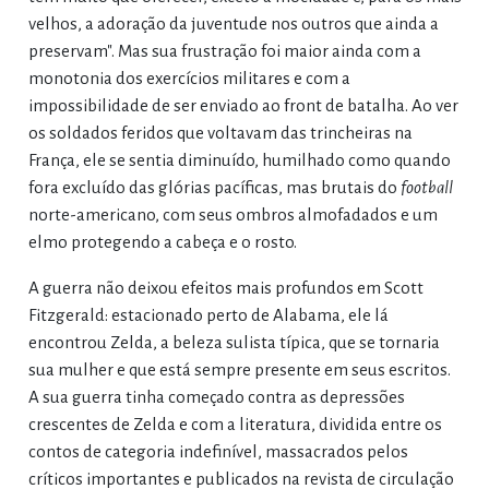
velhos, a adoração da juventude nos outros que ainda a
preservam". Mas sua frustração foi maior ainda com a
monotonia dos exercícios militares e com a
impossibilidade de ser enviado ao front de batalha. Ao ver
os soldados feridos que voltavam das trincheiras na
França, ele se sentia diminuído, humilhado como quando
fora excluído das glórias pacíficas, mas brutais do
football
norte-americano, com seus ombros almofadados e um
elmo protegendo a cabeça e o rosto.
A guerra não deixou efeitos mais profundos em Scott
Fitzgerald: estacionado perto de Alabama, ele lá
encontrou Zelda, a beleza sulista típica, que se tornaria
sua mulher e que está sempre presente em seus escritos.
A sua guerra tinha começado contra as depressões
crescentes de Zelda e com a literatura, dividida entre os
contos de categoria indefinível, massacrados pelos
críticos importantes e publicados na revista de circulação