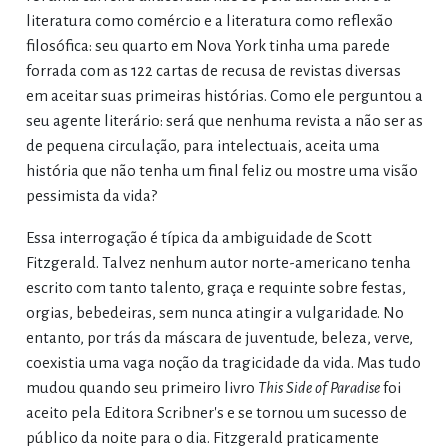
literatura como comércio e a literatura como reflexão
filosófica: seu quarto em Nova York tinha uma parede
forrada com as 122 cartas de recusa de revistas diversas
em aceitar suas primeiras histórias. Como ele perguntou a
seu agente literário: será que nenhuma revista a não ser as
de pequena circulação, para intelectuais, aceita uma
história que não tenha um final feliz ou mostre uma visão
pessimista da vida?
Essa interrogação é típica da ambiguidade de Scott
Fitzgerald. Talvez nenhum autor norte-americano tenha
escrito com tanto talento, graça e requinte sobre festas,
orgias, bebedeiras, sem nunca atingir a vulgaridade. No
entanto, por trás da máscara de juventude, beleza, verve,
coexistia uma vaga noção da tragicidade da vida. Mas tudo
mudou quando seu primeiro livro
This Side of Paradise
foi
aceito pela Editora Scribner's e se tornou um sucesso de
público da noite para o dia. Fitzgerald praticamente