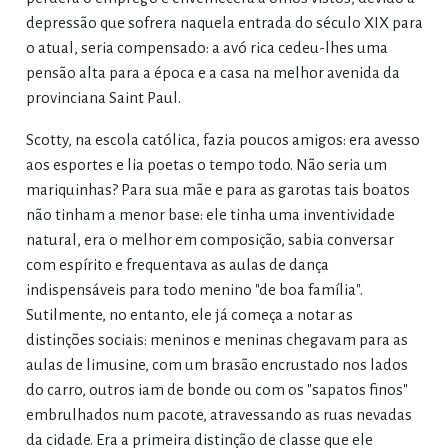
depressão que sofrera naquela entrada do século XIX para
o atual, seria compensado: a avó rica cedeu-lhes uma
pensão alta para a época e a casa na melhor avenida da
provinciana Saint Paul.
Scotty, na escola católica, fazia poucos amigos: era avesso
aos esportes e lia poetas o tempo todo. Não seria um
mariquinhas? Para sua mãe e para as garotas tais boatos
não tinham a menor base: ele tinha uma inventividade
natural, era o melhor em composição, sabia conversar
com espírito e frequentava as aulas de dança
indispensáveis para todo menino "de boa família".
Sutilmente, no entanto, ele já começa a notar as
distinções sociais: meninos e meninas chegavam para as
aulas de limusine, com um brasão encrustado nos lados
do carro, outros iam de bonde ou com os "sapatos finos"
embrulhados num pacote, atravessando as ruas nevadas
da cidade. Era a primeira distinção de classe que ele