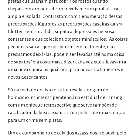
pretas que usariam para cobrir os rostos quando
chegassem armados de um revólver e um punhal à casa
ampla e isolada. Contrastam com a enumeração dessas
preocupações lúgubres as preocupações caseiras da sra.
Clutter, semi-inválida, sujeita a depressões nervosas
constantes e que coleciona objetos minúsculos. "As coisas
pequenas são as que nos pertencem realmente, não
precisamos deixá-las, podem ser levadas até numa caixa
de sapatos" ela costumava dizer cada vez que a levavam a
uma nova clínica psiquiátrica, para novos tratamentos e
novos desencantos.
Só na metade do livro o autor revela a origem do
homicídio, na imensa penitenciária estadual de Lansing,
com um enfoque retrospectivo que serve também de
catalizador da busca exaustiva da polícia de uma solução
para um crime sem pistas.
Um ex-companheiro de cela dos assassinos, ao ouvir pelo