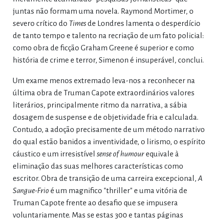
juntas não formam uma novela. Raymond Mortimer, o
severo crítico do
Times
de Londres lamenta o desperdício
de tanto tempo e talento na recriação de um fato policial:
como obra de ficção Graham Greene é superior e como
história de crime e terror, Simenon é insuperável, conclui.
Um exame menos extremado leva-nos a reconhecer na
última obra de Truman Capote extraordinários valores
literários, principalmente ritmo da narrativa, a sábia
dosagem de suspense e de objetividade fria e calculada.
Contudo, a adoção precisamente de um método narrativo
do qual estão banidos a inventividade, o lirismo, o espírito
cáustico e um irresistível
sense of humour
equivale à
eliminação das suas melhores características como
escritor. Obra de transição de uma carreira excepcional,
A
Sangue-Frio
é um magnifico "thriller" e uma vitória de
Truman Capote frente ao desafio que se impusera
voluntariamente. Mas se estas 300 e tantas páginas