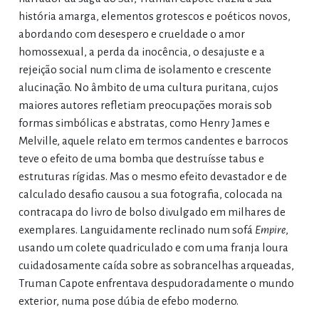
história amarga, elementos grotescos e poéticos novos,
abordando com desespero e crueldade o amor
homossexual, a perda da inocência, o desajuste e a
rejeição social num clima de isolamento e crescente
alucinação. No âmbito de uma cultura puritana, cujos
maiores autores refletiam preocupações morais sob
formas simbólicas e abstratas, como Henry James e
Melville, aquele relato em termos candentes e barrocos
teve o efeito de uma bomba que destruísse tabus e
estruturas rígidas. Mas o mesmo efeito devastador e de
calculado desafio causou a sua fotografia, colocada na
contracapa do livro de bolso divulgado em milhares de
exemplares. Languidamente reclinado num sofá
Empire
,
usando um colete quadriculado e com uma franja loura
cuidadosamente caída sobre as sobrancelhas arqueadas,
Truman Capote enfrentava despudoradamente o mundo
exterior, numa pose dúbia de efebo moderno.