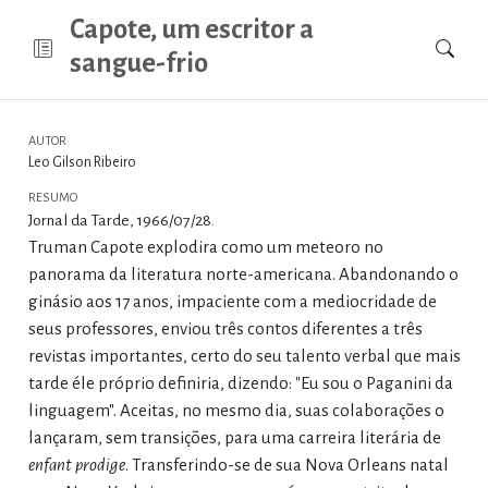
Capote, um escritor a
sangue-frio
AUTOR
Leo Gilson Ribeiro
RESUMO
Jornal da Tarde, 1966/07/28.
Truman Capote explodira como um meteoro no
panorama da literatura norte-americana. Abandonando o
ginásio aos 17 anos, impaciente com a mediocridade de
seus professores, enviou três contos diferentes a três
revistas importantes, certo do seu talento verbal que mais
tarde éle próprio definiria, dizendo: "Eu sou o Paganini da
linguagem". Aceitas, no mesmo dia, suas colaborações o
lançaram, sem transições, para uma carreira literária de
enfant prodige
. Transferindo-se de sua Nova Orleans natal