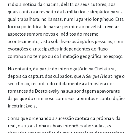
rádio a notícia da chacina, delata os seus autores, aos
quais contara a respeito da família rica e simpática para a
qual trabalhara, no Kansas, num lugarejo longínquo. Esta
forma poliédrica de narrar permite ao novelista revelar
aspectos sempre novos e inéditos do mesmo
acontecimento, visto sob diversos ângulos pessoais, com
evocações e antecipações independentes do fluxo
contínuo no tempo ou da limitação geográfica no espaço.
No entanto, é a partir do interrogatório na Chefatura,
depois da captura dos culpados, que
A Sangue Frio
atinge o
seu clímax, recordando nitidamente a atmosfera dos
romances de Dostoievsky na sua sondagem apavorante
da psique do criminoso com seus labirintos e contradições
inextrincáveis,
Coma que ordenando a sucessão caótica da própria vida
real, o autor alinha as boas intenções abortadas, as