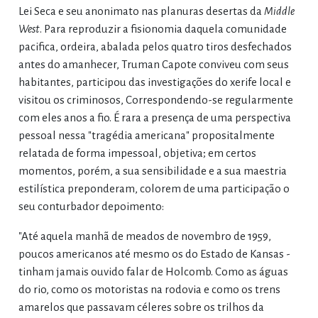
Lei Seca e seu anonimato nas planuras desertas da
Middle
West
. Para reproduzir a fisionomia daquela comunidade
pacifica, ordeira, abalada pelos quatro tiros desfechados
antes do amanhecer, Truman Capote conviveu com seus
habitantes, participou das investigações do xerife local e
visitou os criminosos, Correspondendo-se regularmente
com eles anos a fio. É rara a presença de uma perspectiva
pessoal nessa "tragédia americana" propositalmente
relatada de forma impessoal, objetiva; em certos
momentos, porém, a sua sensibilidade e a sua maestria
estilística preponderam, colorem de uma participação o
seu conturbador depoimento:
"Até aquela manhã de meados de novembro de 1959,
poucos americanos até mesmo os do Estado de Kansas -
tinham jamais ouvido falar de Holcomb. Como as águas
do rio, como os motoristas na rodovia e como os trens
amarelos que passavam céleres sobre os trilhos da