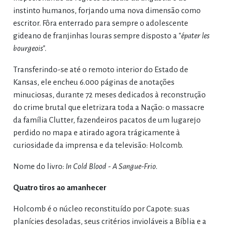
instinto humanos, forjando uma nova dimensão como
escritor. Fôra enterrado para sempre o adolescente
gideano de franjinhas louras sempre disposto a "
épater les
bourgeois
".
Transferindo-se até o remoto interior do Estado de
Kansas, ele encheu 6.000 páginas de anotações
minuciosas, durante 72 meses dedicados à reconstrução
do crime brutal que eletrizara toda a Nação: o massacre
da família Clutter, fazendeiros pacatos de um lugarejo
perdido no mapa e atirado agora trágicamente à
curiosidade da imprensa e da televisão: Holcomb.
Nome do livro:
In Cold Blood
-
A Sangue-Frio
.
Quatro tiros ao amanhecer
Holcomb é o núcleo reconstituído por Capote: suas
planícies desoladas, seus critérios invioláveis a Bíblia e a