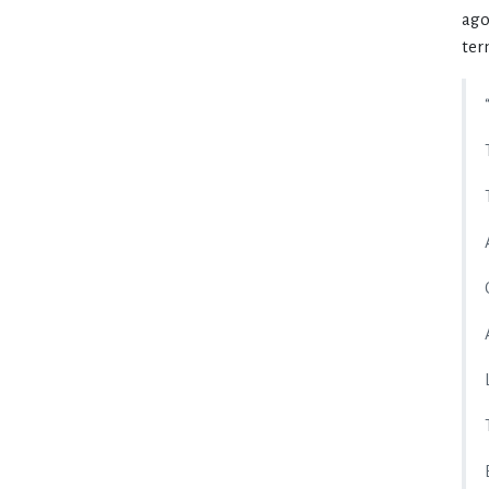
ago
ter