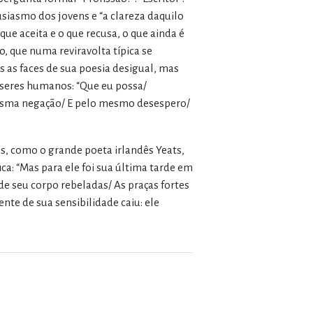
siasmo dos jovens e “a clareza daquilo
ue aceita e o que recusa, o que ainda é
, que numa reviravolta típica se
s as faces de sua poesia desigual, mas
 seres humanos: “Que eu possa/
esma negação/ E pelo mesmo desespero/
, como o grande poeta irlandês Yeats,
a: “Mas para ele foi sua última tarde em
de seu corpo rebeladas/ As praças fortes
nte de sua sensibilidade caiu: ele